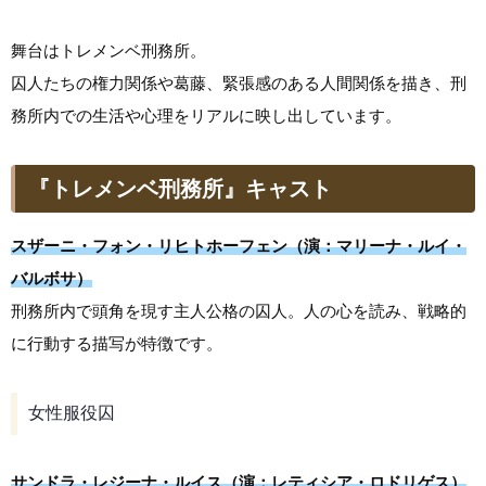
舞台はトレメンベ刑務所。
囚人たちの権力関係や葛藤、緊張感のある人間関係を描き、刑
務所内での生活や心理をリアルに映し出しています。
『トレメンベ刑務所』キャスト
スザーニ・フォン・リヒトホーフェン（演：マリーナ・ルイ・
バルボサ）
刑務所内で頭角を現す主人公格の囚人。人の心を読み、戦略的
に行動する描写が特徴です。
女性服役囚
サンドラ・レジーナ・ルイス（演：レティシア・ロドリゲス）