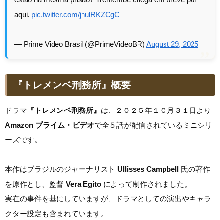
aqui.
pic.twitter.com/jhulRKZCgC
— Prime Video Brasil (@PrimeVideoBR)
August 29, 2025
『トレメンベ刑務所』概要
ドラマ
『トレメンベ刑務所』
は、２０２５年１０月３１日より
Amazon プライム・ビデオ
で全５話が配信されているミニシリ
ーズです。
本作はブラジルのジャーナリスト
Ullisses Campbell
氏の著作
を原作とし、監督
Vera Egito
によって制作されました。
実在の事件を基にしていますが、ドラマとしての演出やキャラ
クター設定も含まれています。