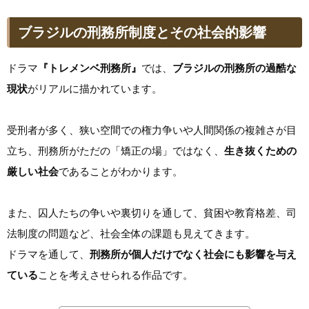
ブラジルの刑務所制度とその社会的影響
ドラマ
『トレメンベ刑務所』
では、
ブラジルの刑務所の過酷な
現状
がリアルに描かれています。
受刑者が多く、狭い空間での権力争いや人間関係の複雑さが目
立ち、刑務所がただの「矯正の場」ではなく、
生き抜くための
厳しい社会
であることがわかります。
また、囚人たちの争いや裏切りを通して、貧困や教育格差、司
法制度の問題など、社会全体の課題も見えてきます。
ドラマを通して、
刑務所が個人だけでなく社会にも影響を与え
ている
ことを考えさせられる作品です。