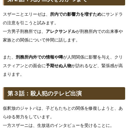
スザーニとエリーゼは、
所内での影響力を増すため
にサンドラ
の注意を引こうと試みます。
一方男子刑務所では、
アレクサンドル
が刑務所内での出来事や
家族との関係について仲間に話します。
また、
刑務所内外での情報や噂
が人間関係に影響を与え、クリ
スティアンとの面会に
予期せぬ人物
が訪れるなど、緊張感が高
まります。
第３話：殺人犯のテレビ出演
仮釈放のジャトバは、子どもたちとの関係を修復しようと、あ
らゆる努力をしています。
一方スザーニは、生放送のインタビューを受けることに。