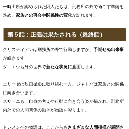
一時出所が認められた囚人たちは、刑務所の外で過ごす準備を
進め、
家族との再会や関係性の変化
が訪れます。
第５話：正義は果たされる（最終話）
クリスティアンは刑務所の外で行動しますが、
予期せぬ出来事
が続きます。
ダニエウも外の世界で
新たな状況に直面
します。
エリーゼは映画撮影に取り組む一方、ジャトバは家族との関係
に向き合います。
スザーニも、自身の考えや行動に向き合う姿が描かれ、刑務所
内外での人間関係の動きが物語を彩ります。
トレメンベの物語は、ここからも
さまざまな人間模様が展開
さ