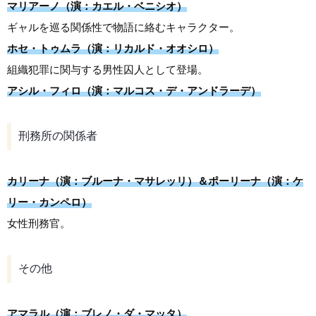
マリアーノ（演：カエル・ベニシオ）
ギャルを巡る関係性で物語に絡むキャラクター。
ホセ・トゥムラ（演：リカルド・オオシロ）
組織犯罪に関与する男性囚人として登場。
アシル・フィロ（演：マルコス・デ・アンドラーデ）
刑務所の関係者
カリーナ（演：ブルーナ・マサレッリ）＆ポーリーナ（演：ケ
リー・カンペロ）
女性刑務官。
その他
アマラル（演：ブレノ・ダ・マッタ）