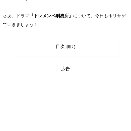
さあ、ドラマ
『トレメンベ刑務所』
について、今日もホリサゲ
ていきましょう！
目次
広告