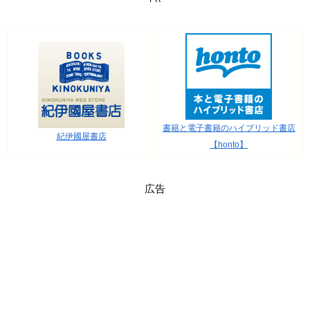
書籍と電子書籍のハイブリッド書店
紀伊國屋書店
【honto】
広告