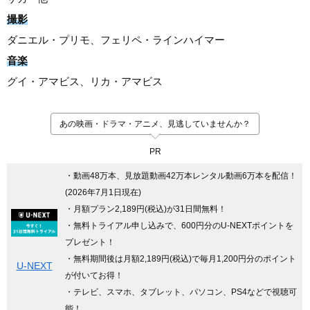
撮影
ダニエル・プリモ、フェリペ・ラインハイマー
音楽
グイ・アマビス、リカ・アマビス
あの映画・ドラマ・アニメ、見逃していませんか？
PR
・動画48万本、見放題動画42万本レンタル動画6万本を配信！
(2026年7月1日現在)
・月額プラン2,189円(税込)が31日間無料！
・無料トライアル申し込みで、600円分のU-NEXTポイントを
プレゼント！
・無料期間後は月額2,189円(税込)で毎月1,200円分のポイント
U-NEXT
が付いてお得！
・テレビ、スマホ、タブレット、パソコン、PS4などで視聴可
能！