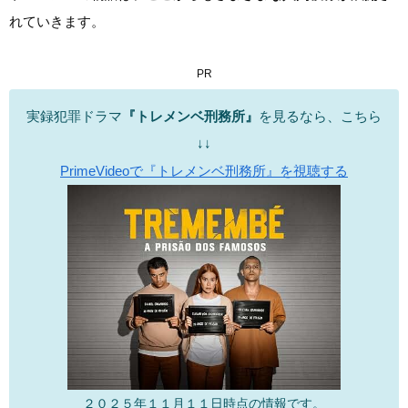
れていきます。
PR
実録犯罪ドラマ
『トレメンベ刑務所』
を見るなら、こちら
↓↓
PrimeVideoで『トレメンベ刑務所』を視聴する
２０２５年１１月１１日時点の情報です。