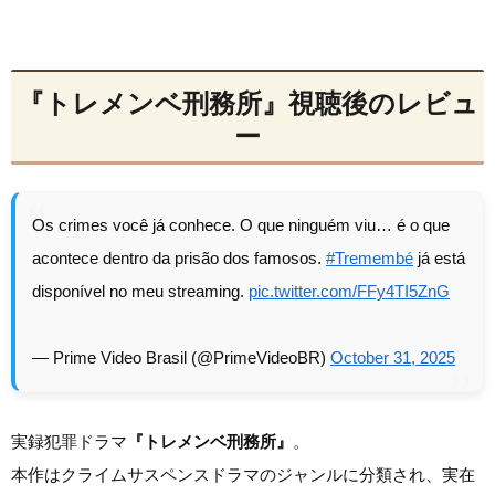
『トレメンベ刑務所』視聴後のレビュ
ー
Os crimes você já conhece. O que ninguém viu… é o que
acontece dentro da prisão dos famosos.
#Tremembé
já está
disponível no meu streaming.
pic.twitter.com/FFy4TI5ZnG
— Prime Video Brasil (@PrimeVideoBR)
October 31, 2025
実録犯罪ドラマ
『トレメンベ刑務所』
。
本作はクライムサスペンスドラマのジャンルに分類され、実在