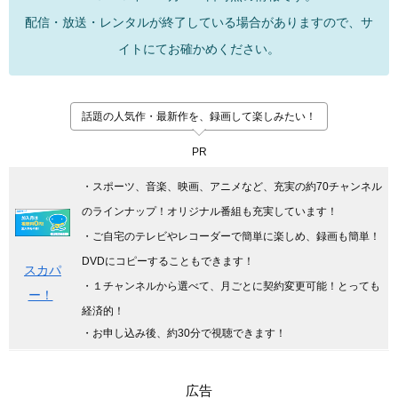
配信・放送・レンタルが終了している場合がありますので、サ
イトにてお確かめください。
話題の人気作・最新作を、録画して楽しみたい！
PR
・スポーツ、音楽、映画、アニメなど、充実の約70チャンネル
のラインナップ！オリジナル番組も充実しています
！
・ご自宅のテレビやレコーダーで簡単に楽しめ、録画も簡単！
DVDにコピーすることもできます！
スカパ
・１チャンネルから選べて、月ごとに契約変更可能！とっても
ー！
経済的！
・お申し込み後、約30分で視聴できます！
広告