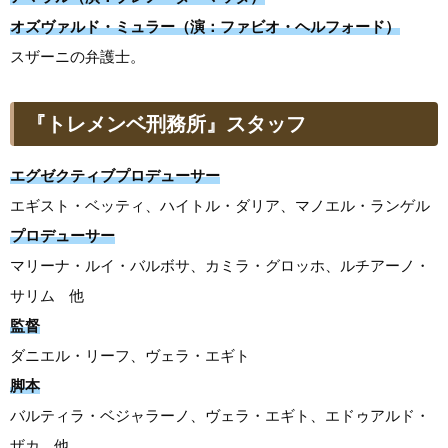
オズヴァルド・ミュラー（演：ファビオ・ヘルフォード）
スザーニの弁護士。
『トレメンベ刑務所』スタッフ
エグゼクティブプロデューサー
エギスト・ベッティ、ハイトル・ダリア、マノエル・ランゲル
プロデューサー
マリーナ・ルイ・バルボサ、カミラ・グロッホ、ルチアーノ・
サリム 他
監督
ダニエル・リーフ、ヴェラ・エギト
脚本
バルティラ・ベジャラーノ、ヴェラ・エギト、エドゥアルド・
ザカ 他