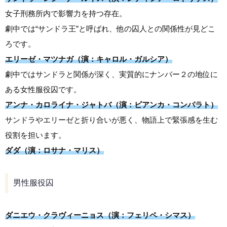
女子刑務所内で影響力を持つ存在。
劇中では“サンドラ王”と呼ばれ、他の囚人との関係性が見どこ
ろです。
エリーゼ・マツナガ（演：キャロル・ガルシア）
劇中ではサンドラと関係が深く、実質的にナンバー２の地位に
ある女性服役囚です。
アンナ・カロライナ・ジャトバ（演：ビアンカ・コンパラト）
サンドラやエリーゼと折り合いが悪く、物語上で緊張感を生む
役割を担います。
ダダ（演：ロサナ・マリス）
男性服役囚
ダニエウ・クラヴィーニョス（演：フェリペ・シマス）