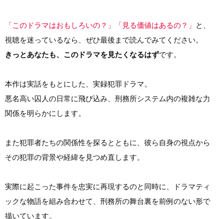
「このドラマはおもしろいの？」「見る価値はあるの？」
と、
視聴を迷っているなら、ぜひ最後まで読んでみてください。
きっとあなたも、このドラマを見たくなるはず
です。
本作は実話をもとにした、実録犯罪ドラマ。
悪名高い囚人の日常に飛び込み、刑務所システム内の複雑な力
関係を明らかにします。
また犯罪者たちの関係性を探るとともに、彼ら自身の視点から
その犯罪の背景や経緯を見つめ直します。
実際に起こった事件を忠実に再現するのと同時に、ドラマティ
ックな物語を組み合わせて、刑務所の舞台裏を前例のない形で
描いています。