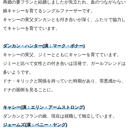
再婚の妻フランと結婚しましたが先立たれ、血のつながらない
娘キャシーを育てるシングルファーザーです。
キャシーの実父ダンカンとも付き合いが深く、ふたりで協力し
てキャシーを育てています。
ダンカン・ハンター(演：マーク・ボナー)
キャシーの実父、ジミーとともにキャシーを育てています。
ジミーと比べて女性との付き合いは活発で、ガールフレンドは
多いようです。
ドナ・キリックと関係を持っていた時期があり、罪悪感から、
ドナの面倒を見ることに。
キャシー(演：エリン・アームストロング)
ダンカンとフランの娘、現在は就職して独立しています。
ジェームズ(演：ベニー・ヤング)