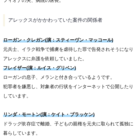
フィオナの夫、病院の医長。
アレックスがかかわっていた案件の関係者
ローガン・クレガン(演：スティーヴン・マッコール)
元兵士、イラク戦争で捕虜を虐待した罪で告発されそうになり
アレックスに弁護を依頼していました。
フレイザー(演：ルイス・グリベン)
ローガンの息子、メランと付き合っているようです。
犯罪者を嫌悪し、対象者の行状をインターネットで公開したり
しています。
リンダ・モートン(演：ケイト・ブラッケン)
ドラッグ依存症で離婚、子どもの親権を元夫に取られて孤独に
暮らしています。