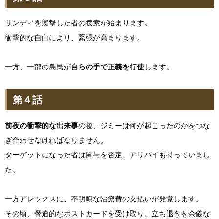
サンディを襲撃した者の捜索が始まります。
衝撃的な自白により、緊張が高まります。
一方、一部の島民が
自らの手で正義を行使
します。
第４話
前夜の衝撃的な出来事
の後、ジミーは何が起こったのかをつな
ぎ合わせなければなりません。
ターゲットになった者は関与を否定、アリバイも持っていまし
た。
一方アレックスに、不明瞭な治療費の支払いが発覚します。
その頃、脅迫的なポストカードを受け取り、立ち退きを余儀な