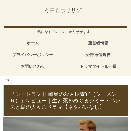
今日もホリサゲ！
気になるアレコレ。ホリサゲます。
ホーム
運営者情報
プライバシーポリシー
外部送信規律
お問い合わせ
ドラマタイトル一覧
PR
『シェトランド 離島の殺人捜査官（シーズン
６）』レビュー｜生と死をめぐるジミー・ペレ
スと島の人々のドラマ【ネタバレなし】