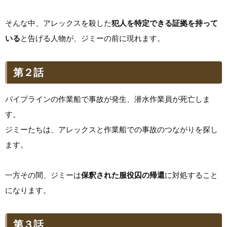
そんな中、アレックスを殺した
犯人を特定できる証拠を持って
いる
と告げる人物が、ジミーの前に現れます。
第２話
パイプラインの作業船で事故が発生、潜水作業員が死亡しま
す。
ジミーたちは、アレックスと作業船での事故のつながりを探し
ます。
一方その間、ジミーは
保釈された服役囚の帰還
に対処すること
になります。
第３話