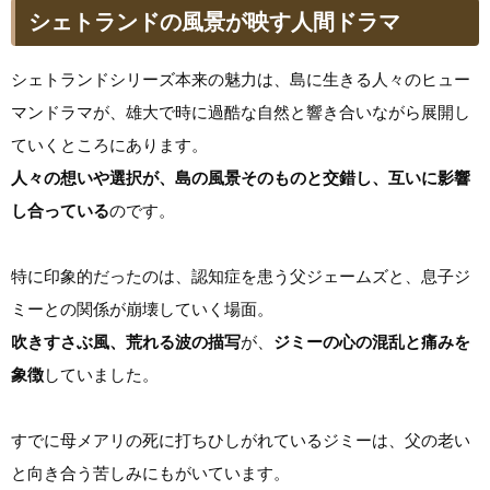
シェトランドの風景が映す人間ドラマ
シェトランドシリーズ本来の魅力は、島に生きる人々のヒュー
マンドラマが、雄大で時に過酷な自然と響き合いながら展開し
ていくところにあります。
人々の想いや選択が、島の風景そのものと交錯し、互いに影響
し合っている
のです。
特に印象的だったのは、認知症を患う父ジェームズと、息子ジ
ミーとの関係が崩壊していく場面。
吹きすさぶ風、荒れる波の描写
が、
ジミーの心の混乱と痛みを
象徴
していました。
すでに母メアリの死に打ちひしがれているジミーは、父の老い
と向き合う苦しみにもがいています。