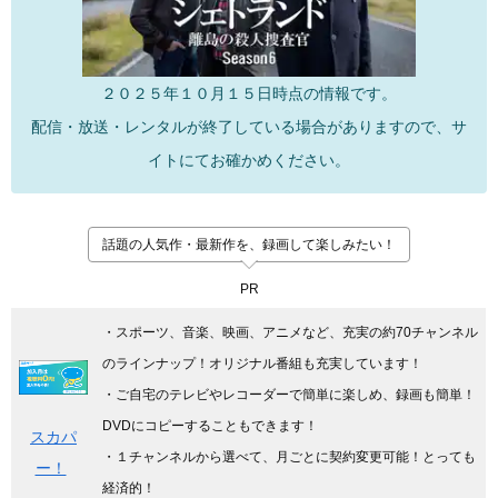
２０２５年１０月１５日時点の情報です。
配信・放送・レンタルが終了している場合がありますので、サ
イトにてお確かめください。
話題の人気作・最新作を、録画して楽しみたい！
PR
・スポーツ、音楽、映画、アニメなど、充実の約70チャンネル
のラインナップ！オリジナル番組も充実しています
！
・ご自宅のテレビやレコーダーで簡単に楽しめ、録画も簡単！
DVDにコピーすることもできます！
スカパ
・１チャンネルから選べて、月ごとに契約変更可能！とっても
ー！
経済的！