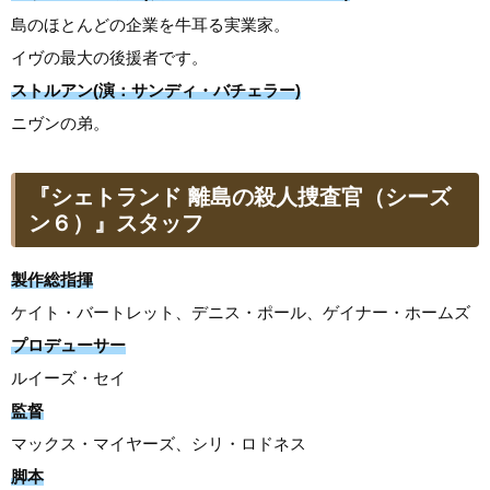
島のほとんどの企業を牛耳る実業家。
イヴの最大の後援者です。
ストルアン(演：サンディ・バチェラー)
ニヴンの弟。
『シェトランド 離島の殺人捜査官（シーズ
ン６）』スタッフ
製作総指揮
ケイト・バートレット、デニス・ポール、ゲイナー・ホームズ
プロデューサー
ルイーズ・セイ
監督
マックス・マイヤーズ、シリ・ロドネス
脚本