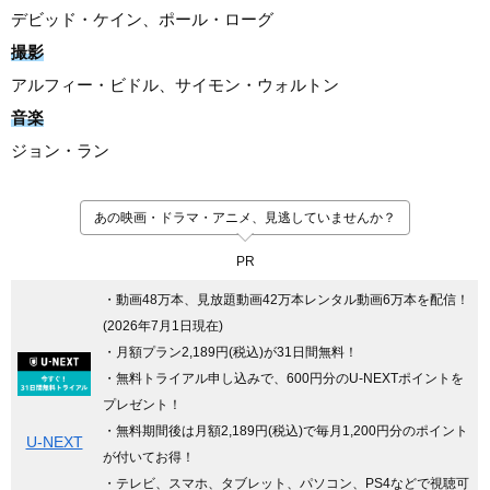
デビッド・ケイン、ポール・ローグ
撮影
アルフィー・ビドル、サイモン・ウォルトン
音楽
ジョン・ラン
あの映画・ドラマ・アニメ、見逃していませんか？
PR
・動画48万本、見放題動画42万本レンタル動画6万本を配信！
(2026年7月1日現在)
・月額プラン2,189円(税込)が31日間無料！
・無料トライアル申し込みで、600円分のU-NEXTポイントを
プレゼント！
・無料期間後は月額2,189円(税込)で毎月1,200円分のポイント
U-NEXT
が付いてお得！
・テレビ、スマホ、タブレット、パソコン、PS4などで視聴可