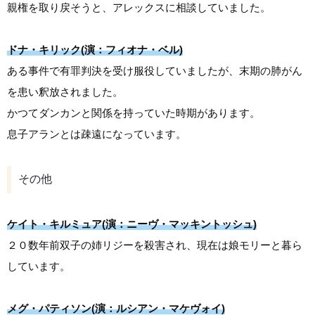
親権を取り戻そうと、アレックスに相談していました。
ドナ・キリック(演：フィオナ・ベル)
ある事件で有罪判決を受け服役していましたが、末期の肺がん
を患い釈放されました。
かつてダンカンと関係を持っていた時期があります。
息子アランとは疎遠になっています。
その他
ケイト・キルミュア(演：ニーヴ・マッキントッシュ)
２０数年前双子の姉リジーを殺害され、現在は娘モリーと暮ら
しています。
メグ・パティソン(演：ルシアン・マケヴォイ)