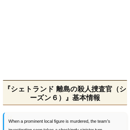
『シェトランド 離島の殺人捜査官（シ
ーズン６）』基本情報
When a prominent local figure is murdered, the team’s
investigation soon takes a shockingly sinister turn