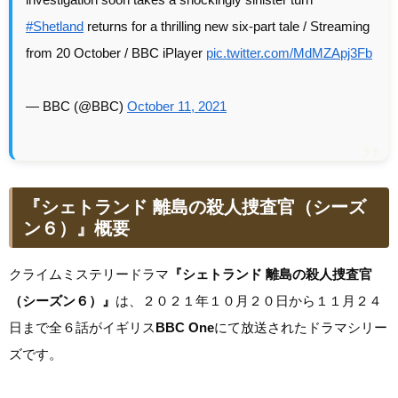
#Shetland
returns for a thrilling new six-part tale / Streaming
from 20 October / BBC iPlayer
pic.twitter.com/MdMZApj3Fb
— BBC (@BBC)
October 11, 2021
『シェトランド 離島の殺人捜査官（シーズ
ン６）』概要
クライムミステリードラマ
『シェトランド 離島の殺人捜査官
（シーズン６）』
は、２０２１年１０月２０日から１１月２４
日まで全６話がイギリス
BBC One
にて放送されたドラマシリー
ズです。