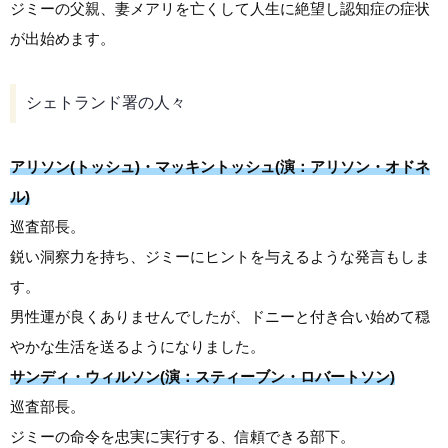
ジミーの父親、妻メアリを亡くして人生に絶望し認知症の症状
が出始めます。
シェトランド署の人々
アリソン(トッシュ)・マッキントッシュ(演：アリソン・オドネ
ル)
巡査部長。
鋭い洞察力を持ち、ジミーにヒントを与えるような発言もしま
す。
男性運が良くありませんでしたが、ドニーと付き合い始めて穏
やかな生活を送るようになりました。
サンディ・ウィルソン(演：スティーブン・ロバートソン)
巡査部長。
ジミーの命令を忠実に実行する、信頼できる部下。