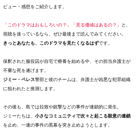
ビュー・感想をご紹介します。
「このドラマはおもしろいの？」「見る価値はあるの？」
と、
視聴を迷っているなら、ぜひ最後まで読んでみてください。
きっとあなたも、このドラマを見たくなるはず
です。
保釈された服役囚が自宅で療養を始める中、その担当弁護士が
不審な死を遂げます。
ジミー・ペレス
警部と彼のチームは、弁護士が凶悪な犯罪組織
に狙われたと推測します。
その後も、島では拉致や銃撃などの事件が連鎖的に発生。
ジミーたちは、
小さなコミュニティで次々と起こる殺意の連鎖
を止め、一連の事件の黒幕を突き止めようとします。