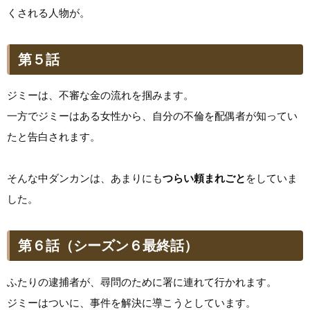
くされる人物が。
第５話
ジミーは、不審な金の流れを掴みます。
一方でジミーはある女性から、自分の不倫を配偶者が知ってい
たと告白されます。
そんな中ダンカンは、あまりにも
つらい頼まれごと
をしていま
した。
第６話（シーズン６最終話）
ふたりの逮捕者が、尋問のために署に連れて行かれます。
ジミーはついに、事件を解決に導こうとしています。