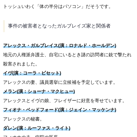
トッシュいわく「体の半分はパソコン」だそうです。
事件の被害者となったガルブレイズ家と関係者
アレックス・ガルブレイス(演：ロナルド・ホールデン)
地元の人権派弁護士、自宅にいるとき謎の訪問者に銃で撃たれ
殺害されました。
イヴ(演：コーラ・ビセット)
アレックスの妻、議員選挙に立候補を予定しています。
メラン(演：ショーナ・マクヒュー)
アレックスとイヴの娘、フレイザーに好意を寄せています。
フィオナ・ベッドフォード(演：ジェイン・マッケンナ)
アレックスの秘書。
ダレン(演：ルーファス・ライト)