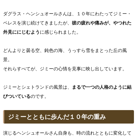
ダグラス・ヘンシュオールさんは、１０年にわたってジミー・
ペレスを演じ続けてきましたが、
彼の疲れや痛みが、やつれた
外見ににじむよう
に感じられました。
どんよりと曇る空、鈍色の海、うっすら雪をまとった丘の風
景。
それらすべてが、ジミーの心情を見事に映し出しています。
ジミーとシェトランドの風景は、
まるで一つの人格のように結
びついている
のです。
ジミーとともに歩んだ１０年の重み
演じるヘンシュオールさん自身も、時の流れとともに変化して