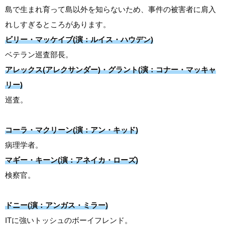
島で生まれ育って島以外を知らないため、事件の被害者に肩入
れしすぎるところがあります。
ビリー・マッケイブ(演：ルイス・ハウデン)
ベテラン巡査部長。
アレックス(アレクサンダー)・グラント(演：コナー・マッキャ
リー)
巡査。
コーラ・マクリーン(演：アン・キッド)
病理学者。
マギー・キーン(演：アネイカ・ローズ)
検察官。
ドニー(演：アンガス・ミラー)
ITに強いトッシュのボーイフレンド。