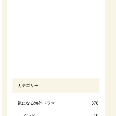
カテゴリー
気になる海外ドラマ
378
インド
10