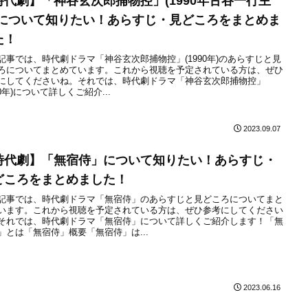
時代劇】「神谷玄次郎捕物控」(1990年古谷一行主
)について知りたい！あらすじ・見どころをまとめま
た！
記事では、時代劇ドラマ「神谷玄次郎捕物控」(1990年)のあらすじと見
ろについてまとめています。これから視聴を予定されている方は、ぜひ
にしてくださいね。それでは、時代劇ドラマ「神谷玄次郎捕物控」
90年)について詳しくご紹介...
2023.09.07
時代劇】「無宿侍」について知りたい！あらすじ・
どころをまとめました！
記事では、時代劇ドラマ「無宿侍」のあらすじと見どころについてまと
います。これから視聴を予定されている方は、ぜひ参考にしてください
それでは、時代劇ドラマ「無宿侍」について詳しくご紹介します！「無
」とは「無宿侍」概要「無宿侍」は...
2023.06.16