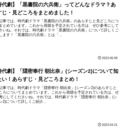
時代劇】「黒書院の六兵衛」ってどんなドラマ？あ
すじ・見どころをまとめました！
記事では、時代劇ドラマ「黒書院の六兵衛」のあらすじと見どころにつ
まとめています。これから視聴を予定されている方は、ぜひ参考にして
さいね。それでは、時代劇ドラマ「黒書院の六兵衛」について詳しくご
します！「黒書院の六兵衛」とは「...
2023.06.09
時代劇】「隠密奉行 朝比奈」(シーズン2)について知
たい！あらすじ・見どころまとめ！
記事では、時代劇ドラマ「隠密奉行 朝比奈」(シーズン2)のあらすじと
ころについてまとめています。これから視聴を予定されている方は、ぜ
考にしてくださいね。それでは、時代劇ドラマ「隠密奉行 朝比奈」(シ
ン2)について詳しくご紹介...
2023.04.21