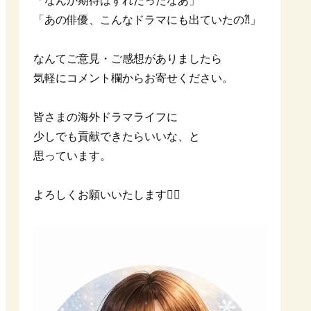
「なんか期待はずれだったなあ」
「あの俳優、こんなドラマにも出ていたの⁈」
なんてご意見・ご感想がありましたら
気軽にコメント欄からお寄せください。
皆さまの海外ドラマライフに
少しでも貢献できたらいいな、と
思っています。
よろしくお願いいたします🙇‍♀️