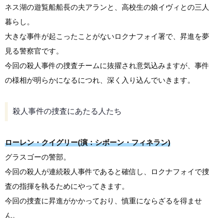
ネス湖の遊覧船船長の夫アランと、高校生の娘イヴィとの三人
暮らし。
大きな事件が起こったことがないロクナフォイ署で、昇進を夢
見る警察官です。
今回の殺人事件の捜査チームに抜擢され意気込みますが、事件
の様相が明らかになるにつれ、深く入り込んでいきます。
殺人事件の捜査にあたる人たち
ローレン・クイグリー(演：シボーン・フィネラン)
グラスゴーの警部。
今回の殺人が連続殺人事件であると確信し、ロクナフォイで捜
査の指揮を執るためにやってきます。
今回の捜査に昇進がかかっており、慎重にならざるを得ませ
ん。