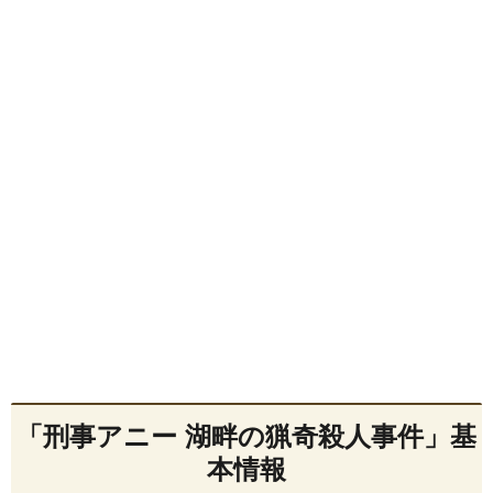
「刑事アニー 湖畔の猟奇殺人事件」基
本情報