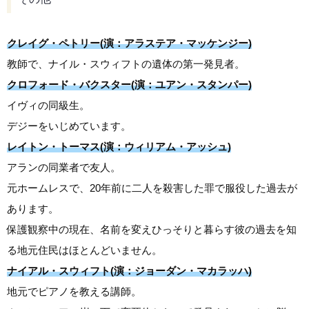
クレイグ・ペトリー(演：アラステア・マッケンジー)
教師で、ナイル・スウィフトの遺体の第一発見者。
クロフォード・バクスター(演：ユアン・スタンパー)
イヴィの同級生。
デジーをいじめています。
レイトン・トーマス(演：ウィリアム・アッシュ)
アランの同業者で友人。
元ホームレスで、20年前に二人を殺害した罪で服役した過去が
あります。
保護観察中の現在、名前を変えひっそりと暮らす彼の過去を知
る地元住民はほとんどいません。
ナイアル・スウィフト(演：ジョーダン・マカラッハ)
地元でピアノを教える講師。