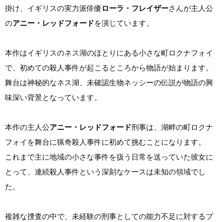
掛け、イギリスの実力派俳優
ローラ・フレイザー
さんが主人公
の
アニー・レッドフォード
を演じています。
本作はイギリスのネス湖のほとりにある小さな町ロクナフォイ
で、初めての殺人事件が起こるところから物語が始まります。
舞台は神秘的なネス湖、未確認生物ネッシーの伝説が物語の興
味深い背景となっています。
本作の主人公
アニー・レッドフォード
刑事は、湖畔の町ロクナ
フォイを舞台に猟奇殺人事件に初めて挑むことになります。
これまで主に地域の小さな事件を扱う日常を送っていた彼女に
とって、連続殺人事件という深刻なケースは未知の領域でし
た。
複雑な捜査の中で、未経験の刑事としての能力不足に対するプ