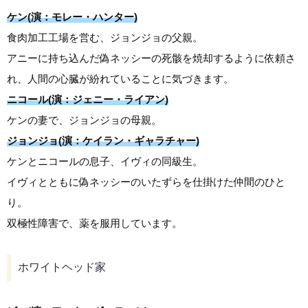
ケン(演：モレー・ハンター)
食肉加工工場を営む、ジョンジョの父親。
アニーに持ち込んだ偽ネッシーの死骸を焼却するように依頼さ
れ、人間の心臓が紛れていることに気づきます。
ニコール(演：ジェニー・ライアン)
ケンの妻で、ジョンジョの母親。
ジョンジョ(演：ケイラン・ギャラチャー)
ケンとニコールの息子、イヴィの同級生。
イヴィとともに偽ネッシーのいたずらを仕掛けた仲間のひと
り。
双極性障害で、薬を服用しています。
ホワイトヘッド家