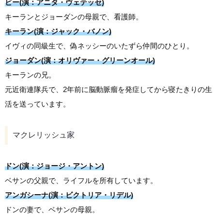
ビー(演：アニタ・ヴェテッセ)
キーランとジョーダンの母親で、看護師。
キーラン(演：ジャック・バノン)
イヴィの同級生で、偽ネッシーのいたずら仲間のひとり。
ジョーダン(演：オリヴァー・グリーンオール)
キーランの兄。
元近衛連隊兵で、2年前に脳動脈瘤を発症してから寝たきりの生
活を送っています。
マクレリッシュ家
ドン(演：ジョージ・アントン)
ベサンの父親で、ライフルを所有しています。
アンガシーナ(演：ビクトリア・リデル)
ドンの妻で、ベサンの母親。