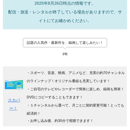
2025年8月26日時点の情報です。
配信・放送・レンタルが終了している場合がありますので、サ
イトにてお確かめください。
話題の人気作・最新作を、録画して楽しみたい！
PR
・スポーツ、音楽、映画、アニメなど、充実の約70チャンネル
のラインナップ！オリジナル番組も充実しています
！
・ご自宅のテレビやレコーダーで簡単に楽しめ、録画も簡単！
DVDにコピーすることもできます！
スカパ
・１チャンネルから選べて、月ごとに契約変更可能！とっても
ー！
経済的！
・お申し込み後、約30分で視聴できます！