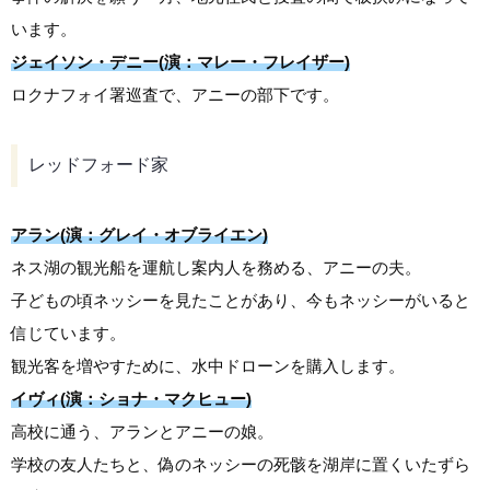
います。
ジェイソン・デニー(演：マレー・フレイザー)
ロクナフォイ署巡査で、アニーの部下です。
レッドフォード家
アラン(演：グレイ・オブライエン)
ネス湖の観光船を運航し案内人を務める、アニーの夫。
子どもの頃ネッシーを見たことがあり、今もネッシーがいると
信じています。
観光客を増やすために、水中ドローンを購入します。
イヴィ(演：ショナ・マクヒュー)
高校に通う、アランとアニーの娘。
学校の友人たちと、偽のネッシーの死骸を湖岸に置くいたずら