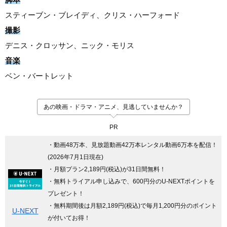
スティーブン・ブレイディ、クリス・ハーフォード
撮影
デニス・クロッサン、ニック・モリス
音楽
ベン・バートレット
あの映画・ドラマ・アニメ、見逃していませんか？
PR
・動画48万本、見放題動画42万本レンタル動画6万本を配信！
(2026年7月1日現在)
・月額プラン2,189円(税込)が31日間無料！
・無料トライアル申し込みで、600円分のU-NEXTポイントを
プレゼント！
・無料期間後は月額2,189円(税込)で毎月1,200円分のポイント
U-NEXT
が付いてお得！