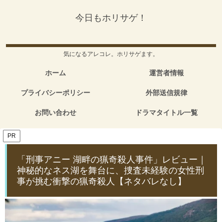
今日もホリサゲ！
気になるアレコレ。ホリサゲます。
ホーム
運営者情報
プライバシーポリシー
外部送信規律
お問い合わせ
ドラマタイトル一覧
PR
「刑事アニー 湖畔の猟奇殺人事件」レビュー｜
神秘的なネス湖を舞台に、捜査未経験の女性刑
事が挑む衝撃の猟奇殺人【ネタバレなし】