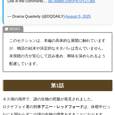
Link in the comments…
pic.twitter.com/Pe7vY2T3bx
— Drama Quarterly (@DQDAILY)
August 9, 2025
このセクションは、本編の具体的な展開に触れています
が、物語の結末や決定的なネタバレは含んでいません。
未視聴の方が安心して読み進め、興味を深められるよう
配慮しています。
第1話
ネス湖の湖岸で、謎の生物の死骸が発見されました。
ロクナフォイ署の刑事
アニー・レッドフォード
は、休暇中だっ
たにも関わらずこの謎の生物の捜査をすることになります。