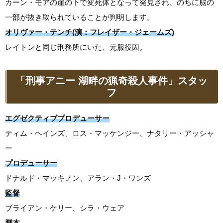
カーン・モアの崖の下で変死体となって発見され、のちに脳の
一部が抜き取られていることが判明します。
オリヴァー・テンチ(演：フレイザー・ジェームズ)
レイトンと同じ刑務所にいた、元服役囚。
「刑事アニー 湖畔の猟奇殺人事件」スタッ
フ
エグゼクティブプロデューサー
ティム・ヘインズ、ロス・マッケンジー、ナタリー・アッシャ
ー
プロデューサー
ドナルド・マッキノン、アラン・J・ワンズ
監督
ブライアン・ケリー、シラ・ウェア
脚本