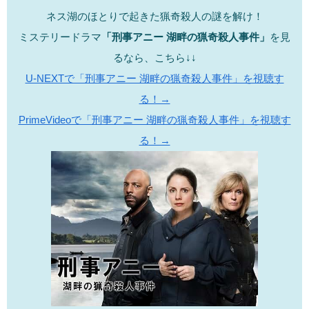
ネス湖のほとりで起きた猟奇殺人の謎を解け！
ミステリードラマ
「刑事アニー 湖畔の猟奇殺人事件」
を見
るなら、こちら↓↓
U-NEXTで「刑事アニー 湖畔の猟奇殺人事件」を視聴す
る！→
PrimeVideoで「刑事アニー 湖畔の猟奇殺人事件」を視聴す
る！→