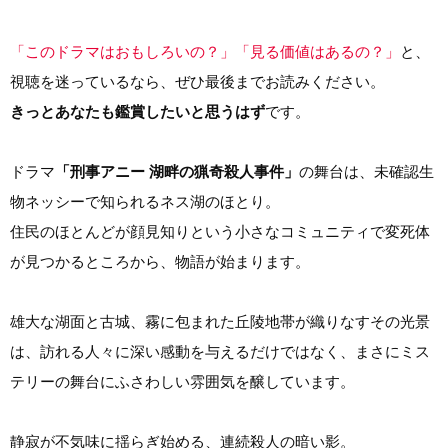
「このドラマはおもしろいの？」「見る価値はあるの？」
と、
視聴を迷っているなら、ぜひ最後までお読みください。
きっとあなたも鑑賞したいと思うはず
です。
ドラマ
「刑事アニー 湖畔の猟奇殺人事件」
の舞台は、未確認生
物ネッシーで知られるネス湖のほとり。
住民のほとんどが顔見知りという小さなコミュニティで変死体
が見つかるところから、物語が始まります。
雄大な湖面と古城、霧に包まれた丘陵地帯が織りなすその光景
は、訪れる人々に深い感動を与えるだけではなく、まさにミス
テリーの舞台にふさわしい雰囲気を醸しています。
静寂が不気味に揺らぎ始める、連続殺人の暗い影。