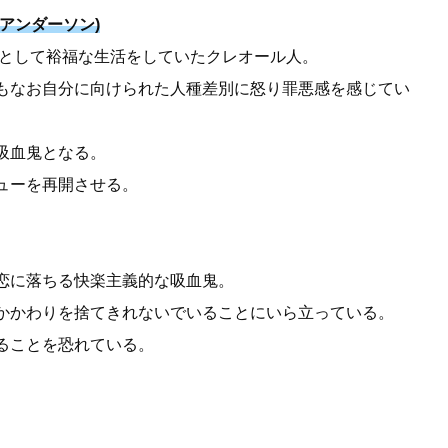
アンダーソン)
者として裕福な生活をしていたクレオール人。
もなお自分に向けられた人種差別に怒り罪悪感を感じてい
吸血鬼となる。
ューを再開させる。
恋に落ちる快楽主義的な吸血鬼。
かかわりを捨てきれないでいることにいら立っている。
ることを恐れている。