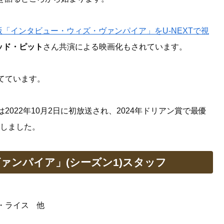
版「インタビュー・ウィズ・ヴァンパイア」をU-NEXTで視
ッド・ピット
さん共演による映画化もされています。
てています。
2022年10月2日に初放送され、2024年ドリアン賞で最優
賞しました。
ァンパイア」(シーズン1)スタッフ
・ライス 他