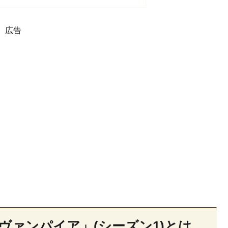
広告
ヴァンパイア」(シーズン1)とは