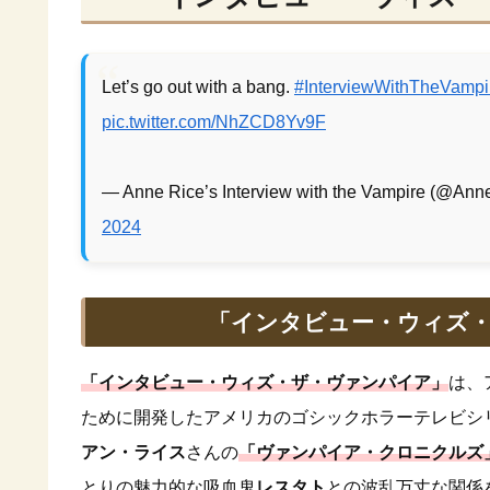
Let’s go out with a bang.
#InterviewWithTheVampi
pic.twitter.com/NhZCD8Yv9F
— Anne Rice’s Interview with the Vampire (@A
2024
「インタビュー・ウィズ・
「インタビュー・ウィズ・ザ・ヴァンパイア」
は、
ために開発したアメリカのゴシックホラーテレビシ
アン・ライス
さんの
「ヴァンパイア・クロニクルズ
とりの魅力的な吸血鬼
レスタト
との波乱万丈な関係