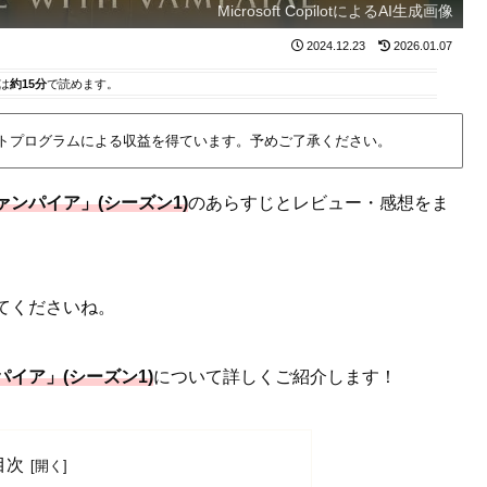
Microsoft CopilotによるAI生成画像
2024.12.23
2026.01.07
は
約15分
で読めます。
イトプログラムによる収益を得ています。予めご了承ください。
ンパイア」(シーズン1)
のあらすじとレビュー・感想をま
てくださいね。
イア」(シーズン1)
について詳しくご紹介します！
目次