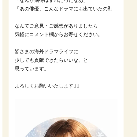
「なんか期待はずれだったなあ」
「あの俳優、こんなドラマにも出ていたの⁈」
なんてご意見・ご感想がありましたら
気軽にコメント欄からお寄せください。
皆さまの海外ドラマライフに
少しでも貢献できたらいいな、と
思っています。
よろしくお願いいたします🙇‍♀️