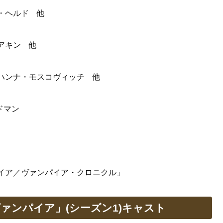
・ヘルド 他
アキン 他
ハンナ・モスコヴィッチ 他
ドマン
イア／ヴァンパイア・クロニクル」
ァンパイア」(シーズン1)キャスト