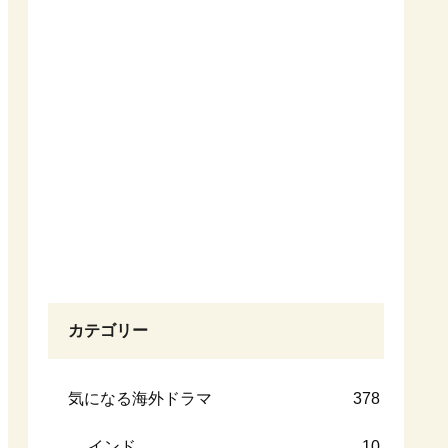
カテゴリー
気になる海外ドラマ
378
インド
10