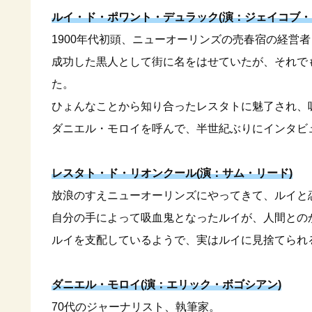
ルイ・ド・ポワント・デュラック(演：ジェイコブ・
1900年代初頭、ニューオーリンズの売春宿の経営
成功した黒人として街に名をはせていたが、それで
た。
ひょんなことから知り合ったレスタトに魅了され、
ダニエル・モロイを呼んで、半世紀ぶりにインタビ
レスタト・ド・リオンクール(演：サム・リード)
放浪のすえニューオーリンズにやってきて、ルイと
自分の手によって吸血鬼となったルイが、人間との
ルイを支配しているようで、実はルイに見捨てられ
ダニエル・モロイ(演：エリック・ボゴシアン)
70代のジャーナリスト、執筆家。