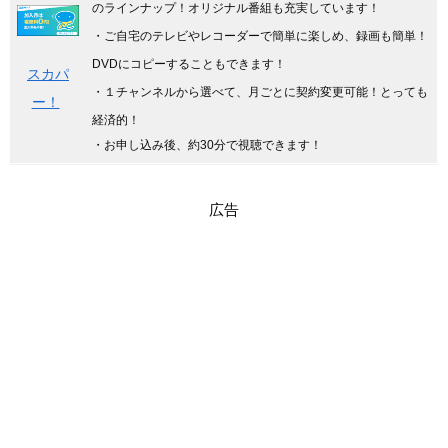
のラインナップ！オリジナル番組も充実しています
！
・ご自宅のテレビやレコーダーで簡単に楽しめ、録画も簡単！
DVDにコピーすることもできます！
スカパ
・１チャンネルから選べて、月ごとに契約変更可能！とっても
ー！
経済的！
・お申し込み後、約30分で視聴できます！
広告