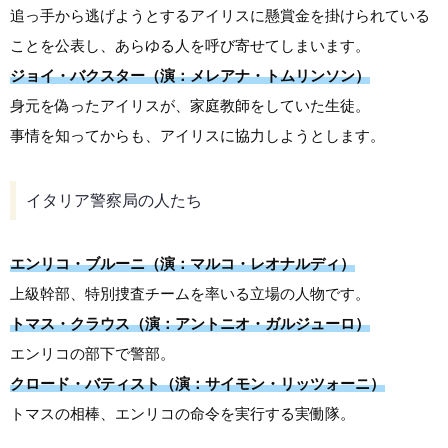
追っ手から逃げようとするアイリスに懸賞金を掛けられている
ことを公表し、あらゆる人を呼び寄せてしまいます。
ジョイ・バクスター（演：メレアナ・トムリンソン）
身元を偽ったアイリスが、家庭教師をしていた生徒。
事情を知ってからも、アイリスに協力しようとします。
イタリア警察局の人たち
エンリコ・ブルーニ（演：マルコ・レオナルディ）
上級幹部、特別捜査チームを率いる立場の人物です。
トマス・クラウス（演：アントニオ・ガルジューロ）
エンリコの部下で警部。
クロード・バティスト（演：サイモン・リッツォーニ）
トマスの相棒、エンリコの命令を実行する実働隊。