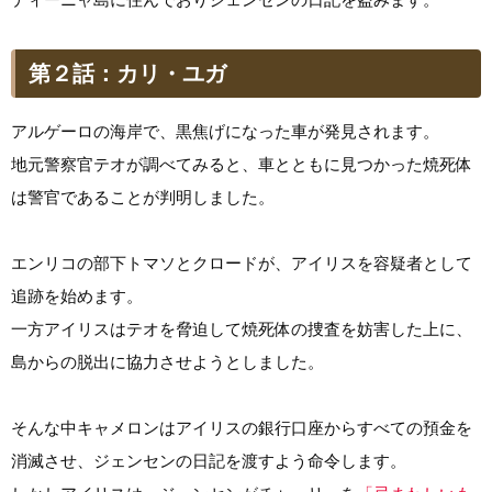
第２話：カリ・ユガ
アルゲーロの海岸で、黒焦げになった車が発見されます。
地元警察官テオが調べてみると、車とともに見つかった焼死体
は警官であることが判明しました。
エンリコの部下トマソとクロードが、アイリスを容疑者として
追跡を始めます。
一方アイリスはテオを脅迫して焼死体の捜査を妨害した上に、
島からの脱出に協力させようとしました。
そんな中キャメロンはアイリスの銀行口座からすべての預金を
消滅させ、ジェンセンの日記を渡すよう命令します。