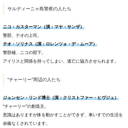
サルディーニャ島警察の人たち
ニコ・カスターマン（演：マヤ・サンザ）
警部、テオの上司。
テオ・ソリナス（演：ロレンツォ・デ・ムーア）
警部補、ニコの部下。
アイリスと関係を持ってしまい、逃亡に協力させられます。
“チャーリー”周辺の人たち
ジェンセン・リンド博士（演：クリストファー・ヒヴジュ）
“チャーリー”の創造主。
意識はありますが体を動かすことができず、車いすでの生活を
余儀なくされています。