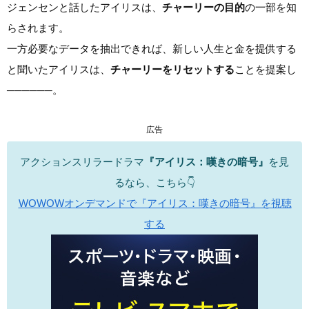
ジェンセンと話したアイリスは、
チャーリーの目的
の一部を知
らされます。
一方必要なデータを抽出できれば、新しい人生と金を提供する
と聞いたアイリスは、
チャーリーをリセットする
ことを提案し
──────。
広告
アクションスリラードラマ
『アイリス：嘆きの暗号』
を見
るなら、こちら👇
WOWOWオンデマンドで『アイリス：嘆きの暗号』を視聴
する