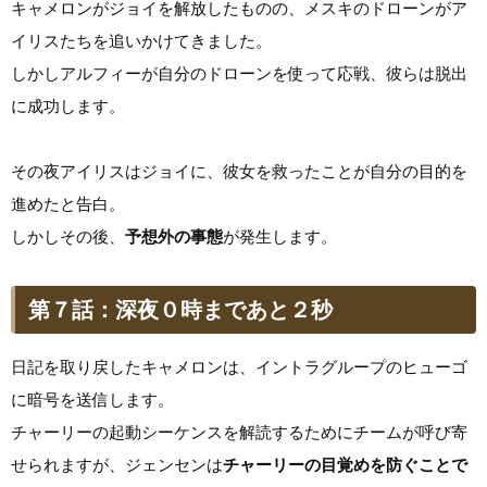
キャメロンがジョイを解放したものの、メスキのドローンがア
イリスたちを追いかけてきました。
しかしアルフィーが自分のドローンを使って応戦、彼らは脱出
に成功します。
その夜アイリスはジョイに、彼女を救ったことが自分の目的を
進めたと告白。
しかしその後、
予想外の事態
が発生します。
第７話：深夜０時まであと２秒
日記を取り戻したキャメロンは、イントラグループのヒューゴ
に暗号を送信します。
チャーリーの起動シーケンスを解読するためにチームが呼び寄
せられますが、ジェンセンは
チャーリーの目覚めを防ぐことで