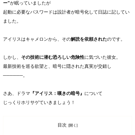
ー”
が眠っていましたが
起動に必要なパスワードは設計者が暗号化して日誌に記してい
ました。
アイリスはキャメロンから、その
解読を依頼された
のです。
しかし、
その技術に潜む恐ろしい危険性
に気づいた彼女。
最新技術を巡る欲望と、暗号に隠された真実が交錯し
──────。
さあ、ドラマ
『アイリス：嘆きの暗号』
について
じっくりホリサゲていきましょう！
目次