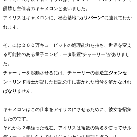
優勝し主催者のキャメロンと会いました。
アイリスはキャメロンに、秘密基地
“カリバーン”
に連れて行か
れます。
そこには２００万キュービットの処理能力を持ち、世界を変え
る可能性のある量子コンピュータ装置“チャーリー”がありまし
た。
チャーリーを起動させるには、チャーリーの創造主
ジェンセ
ン・リンド
博士が記した日記の中に書かれた暗号を解かなけれ
ばなりません。
キャメロンはこの仕事をアイリスにさせるために、彼女を招集
したのです。
それから２年経った現在、アイリスは複数の偽名を使ってサル
ディーニャ島に住んでおりジェンセンの日記を盗みます。