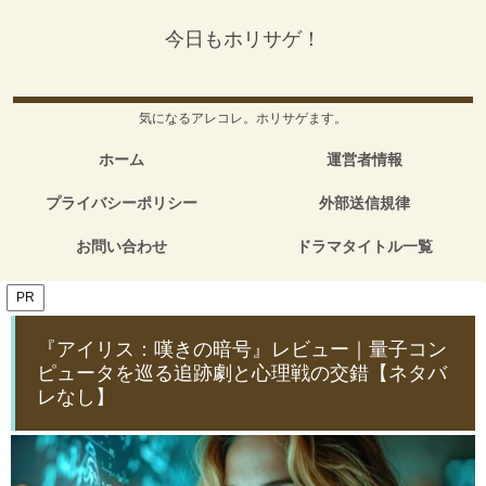
今日もホリサゲ！
気になるアレコレ。ホリサゲます。
ホーム
運営者情報
プライバシーポリシー
外部送信規律
お問い合わせ
ドラマタイトル一覧
PR
『アイリス：嘆きの暗号』レビュー｜量子コン
ピュータを巡る追跡劇と心理戦の交錯【ネタバ
レなし】