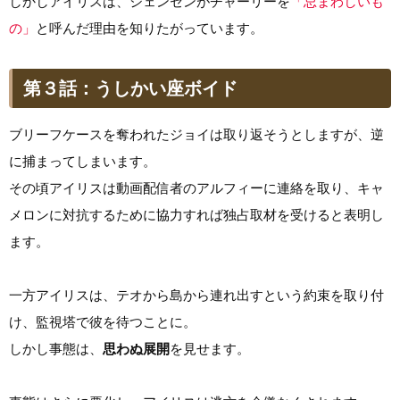
しかしアイリスは、ジェンセンがチャーリーを
「忌まわしいも
の」
と呼んだ理由を知りたがっています。
第３話：うしかい座ボイド
ブリーフケースを奪われたジョイは取り返そうとしますが、逆
に捕まってしまいます。
その頃アイリスは動画配信者のアルフィーに連絡を取り、キャ
メロンに対抗するために協力すれば独占取材を受けると表明し
ます。
一方アイリスは、テオから島から連れ出すという約束を取り付
け、監視塔で彼を待つことに。
しかし事態は、
思わぬ展開
を見せます。