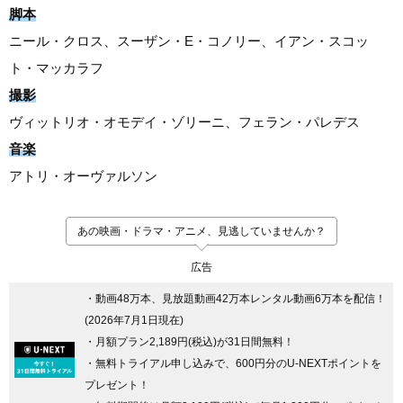
脚本
ニール・クロス、スーザン・E・コノリー、イアン・スコッ
ト・マッカラフ
撮影
ヴィットリオ・オモデイ・ゾリーニ、フェラン・パレデス
音楽
アトリ・オーヴァルソン
あの映画・ドラマ・アニメ、見逃していませんか？
広告
・動画48万本、見放題動画42万本レンタル動画6万本を配信！
(2026年7月1日現在)
・月額プラン2,189円(税込)が31日間無料！
・無料トライアル申し込みで、600円分のU-NEXTポイントを
プレゼント！