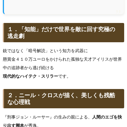
１．「知能」だけで世界を敵に回す究極の
逃走劇
銃ではなく「暗号解読」という知力を武器に
懸賞金４１０万ユーロをかけられた孤独な天才アイリスが世界
中の追跡者から逃げ続ける
現代的なハイテク・スリラー
です。
２．ニール・クロスが描く、美しくも残酷
な心理戦
『刑事ジョン・ルーサー』の生みの親による、
人間のエゴを抉
り出す脚本
が秀逸。