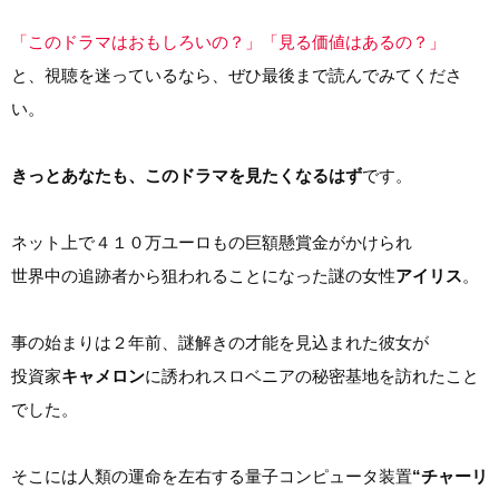
「このドラマはおもしろいの？」「見る価値はあるの？」
と、視聴を迷っているなら、ぜひ最後まで読んでみてくださ
い。
きっとあなたも、このドラマを見たくなるはず
です。
ネット上で４１０万ユーロもの巨額懸賞金がかけられ
世界中の追跡者から狙われることになった謎の女性
アイリス
。
事の始まりは２年前、謎解きの才能を見込まれた彼女が
投資家
キャメロン
に誘われスロベニアの秘密基地を訪れたこと
でした。
そこには人類の運命を左右する量子コンピュータ装置
“チャーリ