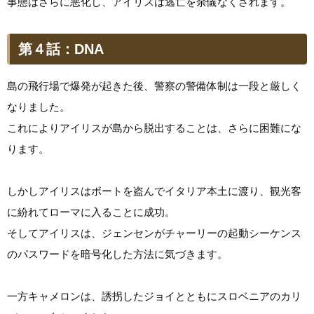
事態はさらに悪化し、アイリスは逃亡を余儀なくされます。
第４話：DNA
島の飛行場で爆発が起きた後、警察の警備体制は一段と厳しく
なりました。
これによりアイリスが島から脱出することは、さらに困難にな
ります。
しかしアイリスはボートを盗んでイタリア本土に渡り、観光客
に紛れてローマに入ることに成功。
そしてアイリスは、ジェンセンがチャーリーの起動シーケンス
のパスワードを暗号化した方法に気づきます。
一方キャメロンは、誘拐したジョイとともにスロベニアのカリ