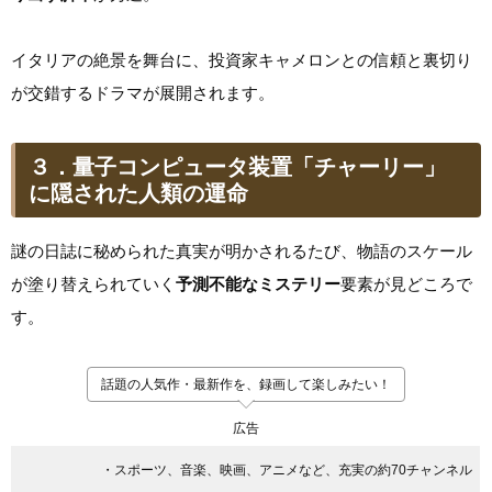
イタリアの絶景を舞台に、投資家キャメロンとの信頼と裏切り
が交錯するドラマが展開されます。
３．量子コンピュータ装置「チャーリー」
に隠された人類の運命
謎の日誌に秘められた真実が明かされるたび、物語のスケール
が塗り替えられていく
予測不能なミステリー
要素が見どころで
す。
話題の人気作・最新作を、録画して楽しみたい！
広告
・スポーツ、音楽、映画、アニメなど、充実の約70チャンネル