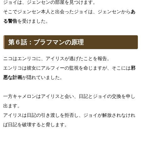
ジョイは、ジェンセンの部屋を見つけます。
そこでジェンセン本人と出会ったジョイは、ジェンセンから
あ
る警告
を受けました。
第６話：ブラフマンの原理
ニコはエンリコに、アイリスが逃げたことを報告。
エンリコは彼女にアルフィーの監視を命じますが、そこには
邪
悪な計画
が隠れていました。
一方キャメロンはアイリスと会い、日記とジョイの交換を申し
出ます。
アイリスは日記の引き渡しを拒否し、ジョイが解放されなけれ
ば日記を破壊すると脅します。