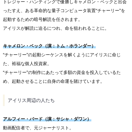
トレジャー・ハンティングで優勝しキャメロン・ベックと出会
ったすえ、ある革命的な量子コンピュータ装置“チャーリー”を
起動するための暗号解読を任されます。
アイリスが解読に迫るにつれ、命を狙われることに。
キャメロン・ベック（演：トム・ホランダー）
“チャーリー”の起動シーケンスを解くようにアイリスに命じ
た、裕福な個人投資家。
“チャーリー”の制作にあたって多額の資金を投入しているた
め、起動させることに自身の命運を賭けています。
アイリス周辺の人たち
アルフィー・バード（演：サシャ・ダワン）
動画配信者で、元ジャーナリスト。