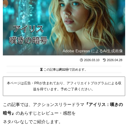
Adobe Express によるAI生成画像
2026.03.10
2026.04.28
この記事は
約12分
で読めます。
本ページは広告・PRが含まれており、アフィリエイトプログラムによる収
益を得ています。予めご了承ください。
この記事では、アクションスリラードラマ
『アイリス：嘆きの
暗号』
のあらすじとレビュー・感想を
ネタバレなしでご紹介します。