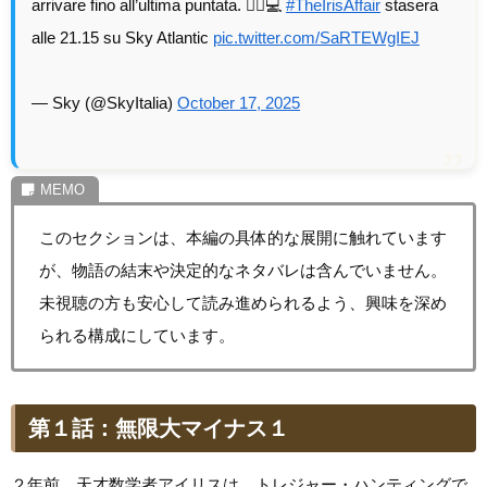
arrivare fino all’ultima puntata. ️❤️‍🔥💻
#TheIrisAffair
stasera
alle 21.15 su Sky Atlantic
pic.twitter.com/SaRTEWgIEJ
— Sky (@SkyItalia)
October 17, 2025
このセクションは、本編の具体的な展開に触れています
が、物語の結末や決定的なネタバレは含んでいません。
未視聴の方も安心して読み進められるよう、興味を深め
られる構成にしています。
第１話：無限大マイナス１
２年前、天才数学者アイリスは、トレジャー・ハンティングで