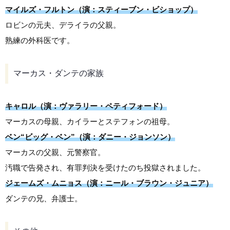
マイルズ・フルトン（演：スティーブン・ビショップ）
ロビンの元夫、デライラの父親。
熟練の外科医です。
マーカス・ダンテの家族
キャロル（演：ヴァラリー・ペティフォード）
マーカスの母親、カイラーとステフォンの祖母。
ベン“ビッグ・ベン”（演：ダニー・ジョンソン）
マーカスの父親、元警察官。
汚職で告発され、有罪判決を受けたのち投獄されました。
ジェームズ・ムニョス（演：ニール・ブラウン・ジュニア）
ダンテの兄、弁護士。