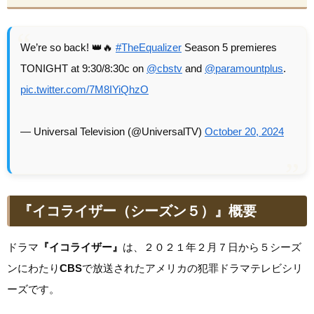
We’re so back! 👑️‍🔥
#TheEqualizer
Season 5 premieres
TONIGHT at 9:30/8:30c on
@cbstv
and
@paramountplus
.
pic.twitter.com/7M8IYiQhzO
— Universal Television (@UniversalTV)
October 20, 2024
『イコライザー（シーズン５）』概要
ドラマ
『イコライザー』
は、２０２１年２月７日から５シーズ
ンにわたり
CBS
で放送されたアメリカの犯罪ドラマテレビシリ
ーズです。