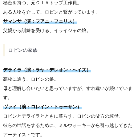
秘密を持つ、元ＣＩＡトップ工作員。
ある人物を介して、ロビンと繋がっています。
サマンサ（演：フアニ・フェリス）
父親から訓練を受ける、イライジャの娘。
ロビンの家族
デライラ（演：ラヤ・デレオン・ヘイズ）
高校に通う、ロビンの娘。
母と理解し合いたいと思っていますが、すれ違いが続いていま
す。
ヴァイ（演：ロレイン・トゥーサン）
ロビンとデライラとともに暮らす、ロビンの父方の叔母。
彼らの世話をするために、ミルウォーキーから引っ越してきた
アーティストです。