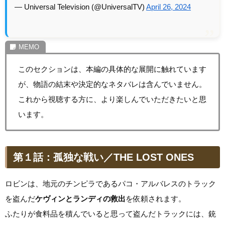
— Universal Television (@UniversalTV)
April 26, 2024
このセクションは、本編の具体的な展開に触れています
が、物語の結末や決定的なネタバレは含んでいません。
これから視聴する方に、より楽しんでいただきたいと思
います。
第１話：孤独な戦い／THE LOST ONES
ロビンは、地元のチンピラであるパコ・アルバレスのトラック
を盗んだ
ケヴィンとランディの救出
を依頼されます。
ふたりが食料品を積んでいると思って盗んだトラックには、銃