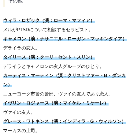
その他
ウィラ・ロザック（演：ローマ・マフィア）
メルがPTSDについて相談するセラピスト。
キャメロン（演：ナサニエル・ローガン・マッキンタイア）
デライラの恋人。
タイリース（演：クーリ・セント・スリン）
デライラとキャメロンの友人グループのひとり。
カーティス・マーティン（演：クリストファー・B・ダンカ
ン）
ニューヨーク市警の警部、ヴァイの友人であり恋人。
イヴリン・ロジャース（演：マイケル・ミケーレ）
ヴァイの友人。
グレース・ワトキンス（演：インディラ・G・ウィルソン）
マーカスの上司。