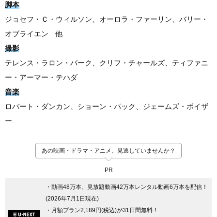
脚本
ジョセフ・Ｃ・ウィルソン、オーロラ・ファーリン、バリー・
オブライエン 他
撮影
テレンス・ラロン・バーク、クリフ・チャールズ、ティファニ
ー・アーマー・テハダ
音楽
ロバート・ダンカン、ショーン・パック、ジェームズ・ポイザ
ー
あの映画・ドラマ・アニメ、見逃していませんか？
PR
・動画48万本、見放題動画42万本レンタル動画6万本を配信！
(2026年7月1日現在)
・月額プラン2,189円(税込)が31日間無料！