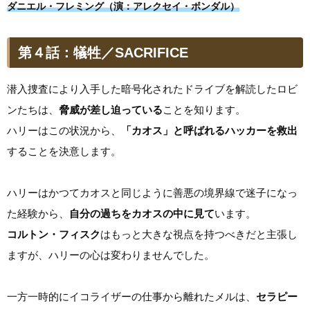
ダニエル・フレミング（演：アレクセイ・ボンダル）
第４話：犠牲／SACRIFICE
潜入捜査により入手した暗号化されたドライブを解読したロビ
ンたちは、
脅威が差し迫っている
ことを知ります。
ハリーはこの状況から、
「カオス」と呼ばれるハッカーを救出
することを決意します。
ハリーはかつてカオスと同じように善悪の境界線で迷子になっ
た経験から、
自分の過ちをカオスの中に見て
います。
コルトン・フィスク
はもっと大きな視点を持つべきだと主張し
ますが、ハリーの心は変わりませんでした。
一方一時的にイコライザーの仕事から離れたメルは、
セラピー