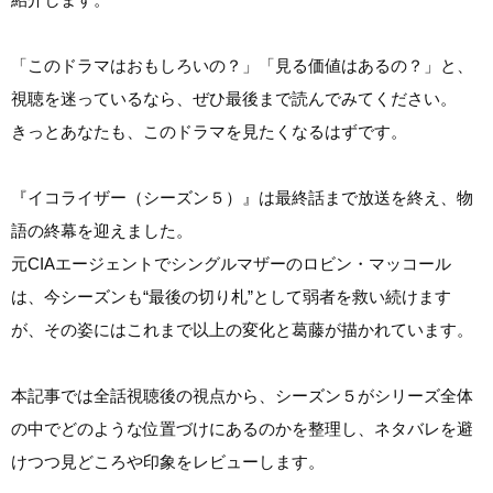
「このドラマはおもしろいの？」「見る価値はあるの？」と、
視聴を迷っているなら、ぜひ最後まで読んでみてください。
きっとあなたも、このドラマを見たくなるはずです。
『イコライザー（シーズン５）』は最終話まで放送を終え、物
語の終幕を迎えました。
元CIAエージェントでシングルマザーのロビン・マッコール
は、今シーズンも“最後の切り札”として弱者を救い続けます
が、その姿にはこれまで以上の変化と葛藤が描かれています。
本記事では全話視聴後の視点から、シーズン５がシリーズ全体
の中でどのような位置づけにあるのかを整理し、ネタバレを避
けつつ見どころや印象をレビューします。