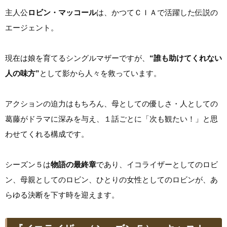
主人公
ロビン・マッコール
は、かつてＣＩＡで活躍した伝説の
エージェント。
現在は娘を育てるシングルマザーですが、
“誰も助けてくれない
人の味方”
として影から人々を救っています。
アクションの迫力はもちろん、母としての優しさ・人としての
葛藤がドラマに深みを与え、１話ごとに「次も観たい！」と思
わせてくれる構成です。
シーズン５は
物語の最終章
であり、イコライザーとしてのロビ
ン、母親としてのロビン、ひとりの女性としてのロビンが、あ
らゆる決断を下す時を迎えます。