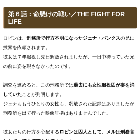
第６話：命懸けの戦い／THE FIGHT FOR
LIFE
ロビンは、
刑務所で行方不明になったジェナ・バンクス
の兄に
捜索を依頼されます。
彼女は７年服役し先日釈放されましたが、一日中待っていた兄
の前に姿を現さなかったのです。
調査を進めると、この刑務所では
過去にも女性服役囚が姿を消
していた
ことが判明します。
ジェナももうひとりの女性も、釈放された記録はありましたが
刑務所を出て行った映像証拠はありませんでした。
彼女たちの行方を心配する
ロビンは囚人として、メルは刑務官