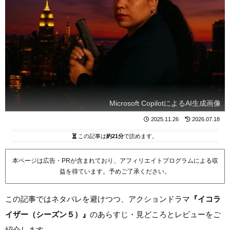
Microsoft CopilotによるAI生成画像
2025.11.26
2026.07.18
この記事は
約21分
で読めます。
本ページは広告・PRが含まれており、アフィリエイトプログラムによる収
益を得ています。予めご了承ください。
この記事ではネタバレを避けつつ、アクションドラマ
『イコラ
イザー（シーズン５）』
のあらすじ・見どころとレビューをご
紹介します。