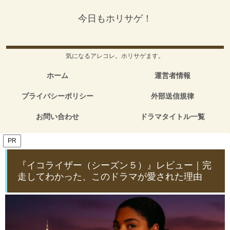
今日もホリサゲ！
気になるアレコレ。ホリサゲます。
ホーム
運営者情報
プライバシーポリシー
外部送信規律
お問い合わせ
ドラマタイトル一覧
PR
『イコライザー（シーズン５）』レビュー｜完
走してわかった、このドラマが愛された理由