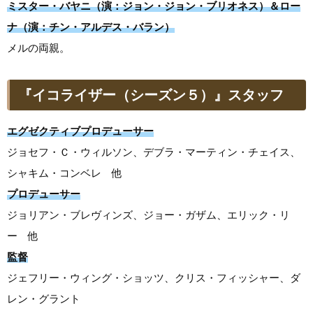
ミスター・バヤニ（演：ジョン・ジョン・ブリオネス）＆ロー
ナ（演：チン・アルデス・バラン）
メルの両親。
『イコライザー（シーズン５）』スタッフ
エグゼクティブプロデューサー
ジョセフ・Ｃ・ウィルソン、デブラ・マーティン・チェイス、
シャキム・コンベレ 他
プロデューサー
ジョリアン・ブレヴィンズ、ジョー・ガザム、エリック・リ
ー 他
監督
ジェフリー・ウィング・ショッツ、クリス・フィッシャー、ダ
レン・グラント