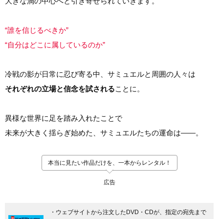
大きな渦の中心へと引き寄せられていきます。
“誰を信じるべきか”
“自分はどこに属しているのか”
冷戦の影が日常に忍び寄る中、サミュエルと周囲の人々は
それぞれの立場と信念を試される
ことに。
異様な世界に足を踏み入れたことで
未来が大きく揺らぎ始めた、サミュエルたちの運命は――。
本当に見たい作品だけを、一本からレンタル！
広告
・ウェブサイトから注文したDVD・CDが、指定の宛先まで