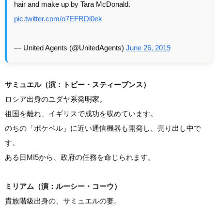
hair and make up by Tara McDonald.
pic.twitter.com/o7EFRDl0ek
— United Agents (@UnitedAgents)
June 26, 2019
サミュエル（演：トビー・スティーブンス）
ロシア出身のユダヤ系発明家。
祖国を離れ、イギリスで成功を収めています。
のちの「ポケベル」に近い通信機器も開発し、売り出し中で
す。
ある日MI5から、政府の任務を命じられます。
ミリアム（演：ルーシー・コーウ）
貴族階級出身の、サミュエルの妻。