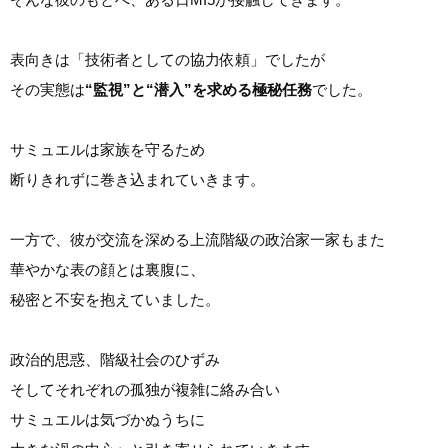
表向きは「技術者としての協力依頼」でしたが
その実態は
“監視”と“潜入”を求める極秘任務
でした。
サミュエルは家族を守るため
断りきれずに巻き込まれていきます。
一方で、彼が交流を深める上流階級の政治家一家もまた
華やかな表の顔とは裏腹に、
秘密と不安を抱えていました。
政治的思惑、階級社会のひずみ
そしてそれぞれの孤独が複雑に絡み合い
サミュエルは気づかぬうちに