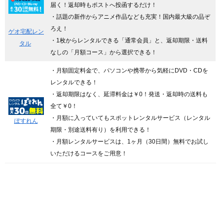
届く！返却時もポストへ投函するだけ！
・話題の新作からアニメ作品なども充実！国内最大級の品ぞ
ろえ！
ゲオ宅配レン
・1枚からレンタルできる「通常会員」と、返却期限・送料
タル
なしの「月額コース」から選択できる！
・月額固定料金で、パソコンや携帯から気軽にDVD・CDを
レンタルできる！
・返却期限はなく、延滞料金は￥0！発送・返却時の送料も
全て￥0！
・月額に入っていてもスポットレンタルサービス（レンタル
ぽすれん
期限・別途送料有り）を利用できる！
・月額レンタルサービスは、1ヶ月（30日間）無料でお試し
いただけるコースをご用意！