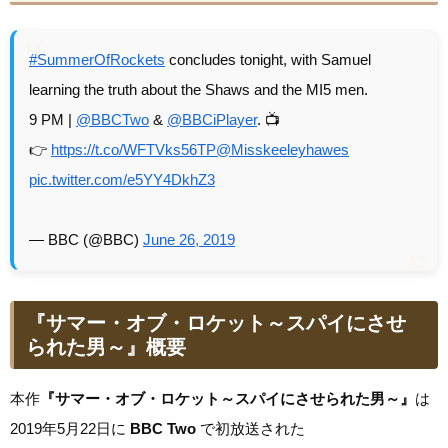
#SummerOfRockets
concludes tonight, with Samuel
learning the truth about the Shaws and the MI5 men.
9 PM |
@BBCTwo
&
@BBCiPlayer
. 📺
👉
https://t.co/WFTVks56TP
@Misskeeleyhawes
pic.twitter.com/e5YY4DkhZ3
— BBC (@BBC)
June 26, 2019
『サマー・オブ・ロケット～スパイにさせ
られた男～』概要
本作
『サマー・オブ・ロケット～スパイにさせられた男～』
は
2019年5月22日に
BBC Two
で初放送された