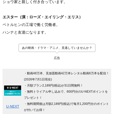
ショウ家と親しく付き合っています。
エスター（演：ローズ・エイリング・エリス）
ペトルヒンの工場で働く労働者。
ハンナと友達になります。
あの映画・ドラマ・アニメ、見逃していませんか？
広告
・動画48万本、見放題動画42万本レンタル動画6万本を配信！
(2026年7月1日現在)
・月額プラン2,189円(税込)が31日間無料！
・無料トライアル申し込みで、600円分のU-NEXTポイントを
プレゼント！
・無料期間後は月額2,189円(税込)で毎月1,200円分のポイント
U-NEXT
が付いてお得！