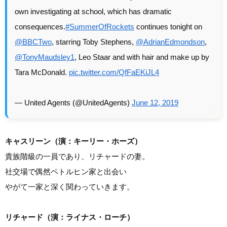
own investigating at school, which has dramatic
consequences.
#SummerOfRockets
continues tonight on
@BBCTwo
, starring Toby Stephens,
@AdrianEdmondson
,
@TonyMaudsley1
, Leo Staar and with hair and make up by
Tara McDonald.
pic.twitter.com/QfFaEKiJL4
— United Agents (@UnitedAgents)
June 12, 2019
キャスリーン（演：キーリー・ホーズ）
貴族階級の一員であり、リチャードの妻。
社交場で偶然ペトルヒン家と出会い
やがて一家と深く関わっていきます。
リチャード（演：ライナス・ローチ）