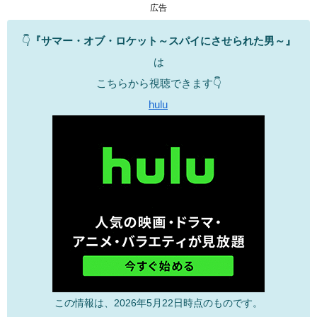
広告
👇
『サマー・オブ・ロケット～スパイにさせられた男～』
は
こちらから視聴できます👇
hulu
この情報は、2026年5月22日時点のものです。