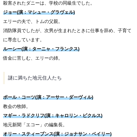
殺害されたダニーは、学校の同級生でした。
ジョー(演：マシュー・グラヴェル)
エリーの夫で、トムの父親。
消防隊員でしたが、次男が生まれたときに仕事を辞め、子育て
に専念しています。
ルーシー(演：ターニャ・フランクス)
借金に苦しむ、エリーの姉。
謎に満ちた地元住人たち
ポール・コーツ(演：アーサー・ダーヴィル)
教会の牧師。
マギー・ラドクリフ(演：キャロリン・ピクルス)
地元新聞「エコー」の編集長。
オリー・スティーブンス(演：ジョナサン・ベイリー)