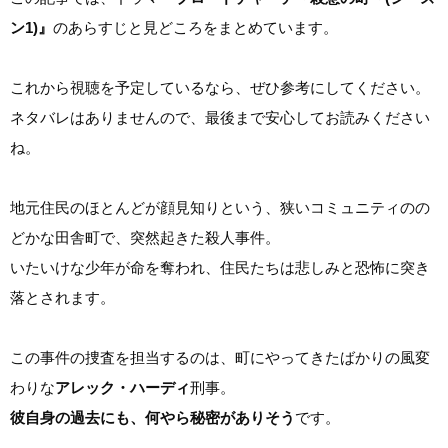
ン1)』
のあらすじと見どころをまとめています。
これから視聴を予定しているなら、ぜひ参考にしてください。
ネタバレはありませんので、最後まで安心してお読みください
ね。
地元住民のほとんどが顔見知りという、狭いコミュニティのの
どかな田舎町で、突然起きた殺人事件。
いたいけな少年が命を奪われ、住民たちは悲しみと恐怖に突き
落とされます。
この事件の捜査を担当するのは、町にやってきたばかりの風変
わりな
アレック・ハーディ
刑事。
彼自身の過去にも、何やら秘密がありそう
です。