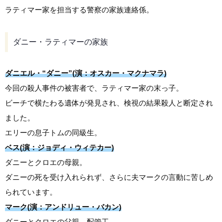
ラティマー家を担当する警察の家族連絡係。
ダニー・ラティマーの家族
ダニエル・“ダニー”(演：オスカー・マクナマラ)
今回の殺人事件の被害者で、ラティマー家の末っ子。
ビーチで横たわる遺体が発見され、検視の結果殺人と断定され
ました。
エリーの息子トムの同級生。
ベス(演：ジョディ・ウィテカー)
ダニーとクロエの母親。
ダニーの死を受け入れられず、さらに夫マークの言動に苦しめ
られています。
マーク(演：アンドリュー・バカン)
ダニーとクロエの父親、配管工。