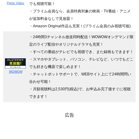
Prime Video
でも視聴可能！
・プライム会員なら、会員特典対象の映画・TV番組・アニメ
が追加料金なしで見放題！
・Amazon Original作品も充実！(プライム会員のみ視聴可能)
・24時間3チャンネル放送同時配信
！WOWOWオンデマンド限
定のライブ配信やオリジナルドラマも充実！
・すべての番組がテレビでも視聴でき、また録画もできます！
・スマホやタブレット、パソコン、テレビなど、いつでもどこ
でも好きな機器で楽しめます！
WOWOW
・チャットボットサポートで、WEBサイト上にて24時間問い
合わせ可能！
・月額視聴料は2,530円(税込)で、お申込み完了後すぐに視聴
できます！
広告