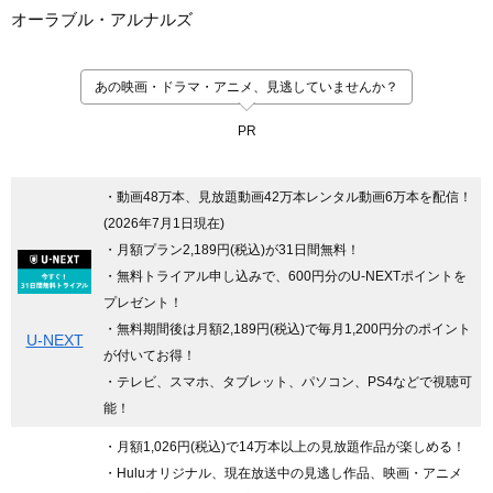
オーラブル・アルナルズ
あの映画・ドラマ・アニメ、見逃していませんか？
PR
・動画48万本、見放題動画42万本レンタル動画6万本を配信！
(2026年7月1日現在)
・月額プラン2,189円(税込)が31日間無料！
・無料トライアル申し込みで、600円分のU-NEXTポイントを
プレゼント！
・無料期間後は月額2,189円(税込)で毎月1,200円分のポイント
U-NEXT
が付いてお得！
・テレビ、スマホ、タブレット、パソコン、PS4などで視聴可
能！
・月額1,026円(税込)で14万本以上の見放題作品が楽しめる！
・Huluオリジナル、現在放送中の見逃し作品、映画・アニメ