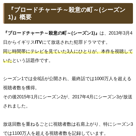
『ブロードチャーチ～殺意の町～(シーズン
1)』概要
『ブロードチャーチ～殺意の町～(シーズン1)』
は、2013年3月4
日からイギリス
ITV
にて放送された犯罪ドラマです。
同じ時間帯にテレビを見ていた3人にひとりが、本作を視聴して
いた
という話題作です。
シーズン1では全8話が公開され、最終話では1000万人を超える
視聴者数を獲得。
その後2015年1月にシーズン2が、2017年4月にシーズン3が放送
されました。
放送回数を重ねるごとに視聴者数は右肩上がり、特にシーズン3
では1100万人を超える視聴者数を記録しています。