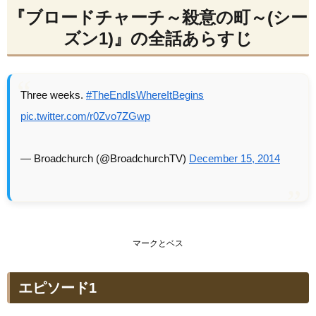
『ブロードチャーチ～殺意の町～(シー
ズン1)』の全話あらすじ
Three weeks.
#TheEndIsWhereItBegins
pic.twitter.com/r0Zvo7ZGwp
— Broadchurch (@BroadchurchTV)
December 15, 2014
マークとベス
エピソード1