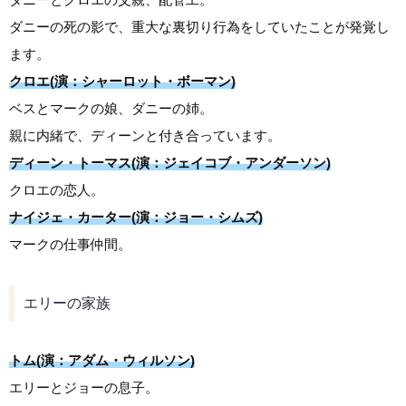
ダニーの死の影で、重大な裏切り行為をしていたことが発覚し
ます。
クロエ(演：シャーロット・ボーマン)
ベスとマークの娘、ダニーの姉。
親に内緒で、ディーンと付き合っています。
ディーン・トーマス(演：ジェイコブ・アンダーソン)
クロエの恋人。
ナイジェ・カーター(演：ジョー・シムズ)
マークの仕事仲間。
エリーの家族
トム(演：アダム・ウィルソン)
エリーとジョーの息子。