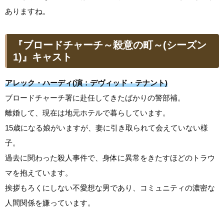
ありますね。
『ブロードチャーチ～殺意の町～(シーズン
1)』キャスト
アレック・ハーディ(演：デヴィッド・テナント)
ブロードチャーチ署に赴任してきたばかりの警部補。
離婚して、現在は地元ホテルで暮らしています。
15歳になる娘がいますが、妻に引き取られて会えていない様
子。
過去に関わった殺人事件で、身体に異常をきたすほどのトラウ
マを抱えています。
挨拶もろくにしない不愛想な男であり、コミュニティの濃密な
人間関係を嫌っています。