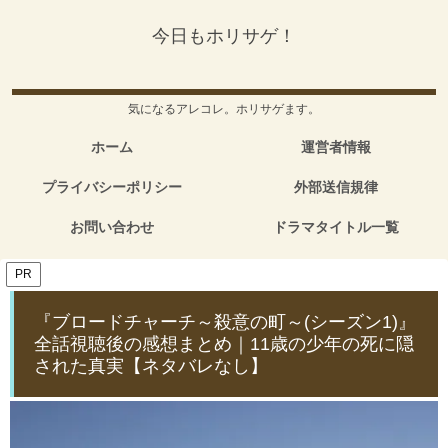
今日もホリサゲ！
気になるアレコレ。ホリサゲます。
ホーム
運営者情報
プライバシーポリシー
外部送信規律
お問い合わせ
ドラマタイトル一覧
PR
『ブロードチャーチ～殺意の町～(シーズン1)』
全話視聴後の感想まとめ｜11歳の少年の死に隠
された真実【ネタバレなし】