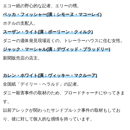
エコー紙の野心的な記者、エリーの甥。
ベッカ・フィッシャー(演：シモーヌ・マコーレイ)
ホテルの支配人。
スーザン・ライト(演：ポーリーン・クィルク)
ダニーの遺体発見現場近くの、トレーラーハウスに住む女性。
ジャック・マーシャル(演：デヴィッド・ブラッドリー)
新聞販売店の店主。
カレン・ホワイト(演：ヴィッキー・マクルーア)
全国紙「デイリー・ヘラルド」の記者。
ダニー殺害事件の取材のため、ブロードチャーチにやってきま
す。
以前アレックが関わったサンドブルック事件の取材もしてお
り、彼に対して個人的な感情を持っています。