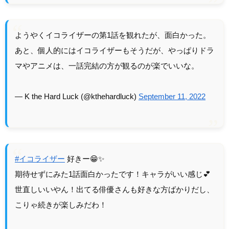
ようやくイコライザーの第1話を観れたが、面白かった。
あと、個人的にはイコライザーもそうだが、やっぱりドラ
マやアニメは、一話完結の方が観るのが楽でいいな。
— K the Hard Luck (@kthehardluck)
September 11, 2022
#イコライザー
好きー😁✨
期待せずにみた1話面白かったです！キャラがいい感じ💕
世直しいいやん！出てる俳優さんも好きな方ばかりだし、
こりゃ続きが楽しみだわ！