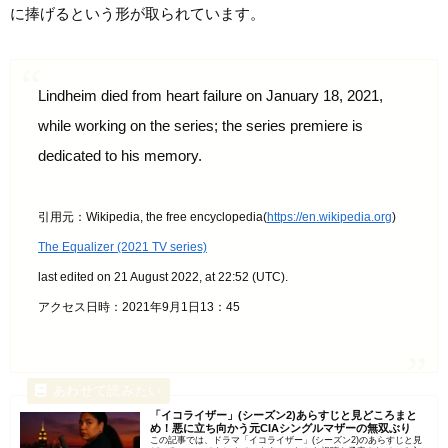
に捧げるという形が取られています。
Lindheim died from heart failure on January 18, 2021,
while working on the series; the series premiere is
dedicated to his memory.
引用元：Wikipedia, the free encyclopedia(
https://en.wikipedia.org
)
The Equalizer (2021 TV series)
last edited on 21 August 2022, at 22:52 (UTC).
アクセス日時：2021年9月1日13：45
「イコライザー」(シーズン2)あらすじと見どころまと
め！悪に立ち向かう元CIAシングルマザーの無双ぶり
この記事では、ドラマ「イコライザー」(シーズン2)のあらすじと見