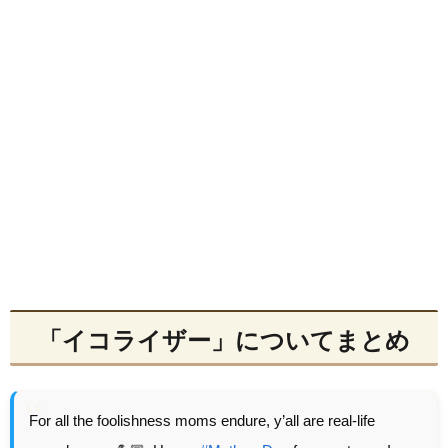
「イコライザー」についてまとめ
For all the foolishness moms endure, y’all are real-life