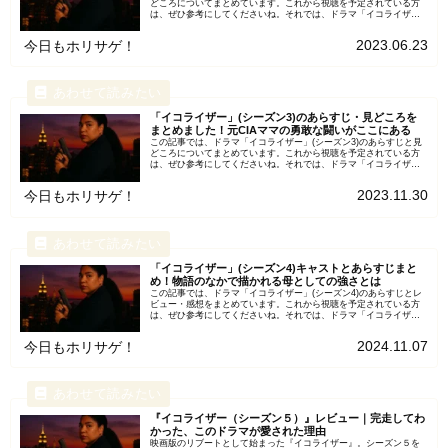
どころについてまとめています。これから視聴を予定されている方
は、ぜひ参考にしてくださいね。それでは、ドラマ「イコライザ
ー」(シーズン2)について詳しくご紹介します！「イコライザ...
2023.06.23
今日もホリサゲ！
「イコライザー」(シーズン3)のあらすじ・見どころを
まとめました！元CIAママの勇敢な闘いがここにある
この記事では、ドラマ「イコライザー」(シーズン3)のあらすじと見
どころについてまとめています。これから視聴を予定されている方
は、ぜひ参考にしてくださいね。それでは、ドラマ「イコライザ
ー」(シーズン3)について詳しくご紹介します！※「イコライ...
2023.11.30
今日もホリサゲ！
「イコライザー」(シーズン4)キャストとあらすじまと
め！物語のなかで描かれる母としての強さとは
この記事では、ドラマ「イコライザー」(シーズン4)のあらすじとレ
ビュー・感想をまとめています。これから視聴を予定されている方
は、ぜひ参考にしてくださいね。それでは、ドラマ「イコライザ
ー」(シーズン4)について詳しくご紹介します！「イコライザ...
2024.11.07
今日もホリサゲ！
『イコライザー（シーズン５）』レビュー｜完走してわ
かった、このドラマが愛された理由
映画版のリブートとして始まった『イコライザー』。シーズン５を