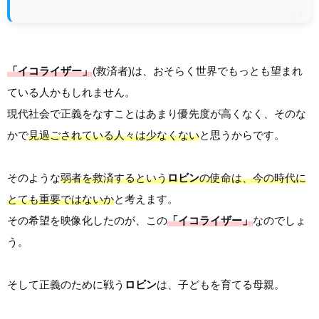
「イコライザー」
(救済者)は、おそらく世界でもっとも望まれ
ている人かもしれません。
現代社会で正義をなすことはあまり優先度が高くなく、そのな
かで
見過ごされている人々は少なくない
と思うからです。
そのような
弱者を救済するという
ロビン
の使命は、今の時代に
とても重要ではないか
と考えます。
その希望を映像化したのが、この
「イコライザー」
なのでしょ
う。
そして正義のために戦う
ロビン
は、子どもを育てる母親。