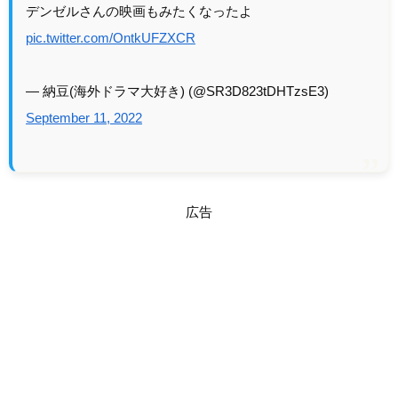
デンゼルさんの映画もみたくなったよ
pic.twitter.com/OntkUFZXCR
— 納豆(海外ドラマ大好き) (@SR3D823tDHTzsE3)
September 11, 2022
広告