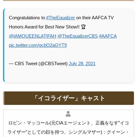
Congratulations to
#TheEqualizer
on their AAFCA TV
Honors Award for Best New Show!! 🏆
@IAMQUEENLATIFAH
@TheEqualizerCBS
#AAFCA
pic.twitter.com/gcbO2aGYT9
— CBS Tweet (@CBSTweet)
July 28, 2021
「イコライザー」キャスト
ロビン・マッコール(元CIAエージェント、正義をなす”イコ
ライザー”としての顔を持つ、シングルマザー)：クイーン・