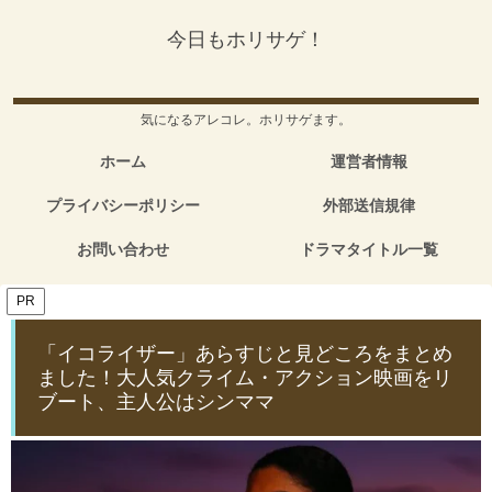
今日もホリサゲ！
気になるアレコレ。ホリサゲます。
ホーム
運営者情報
プライバシーポリシー
外部送信規律
お問い合わせ
ドラマタイトル一覧
PR
「イコライザー」あらすじと見どころをまとめ
ました！大人気クライム・アクション映画をリ
ブート、主人公はシンママ