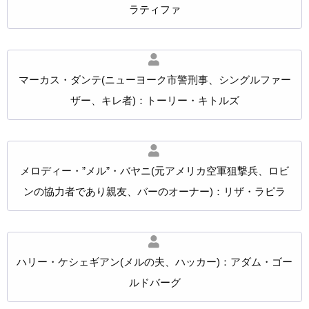
ラティファ
マーカス・ダンテ(ニューヨーク市警刑事、シングルファー
ザー、キレ者)：トーリー・キトルズ
メロディー・”メル”・バヤニ(元アメリカ空軍狙撃兵、ロビ
ンの協力者であり親友、バーのオーナー)：リザ・ラピラ
ハリー・ケシェギアン(メルの夫、ハッカー)：アダム・ゴー
ルドバーグ