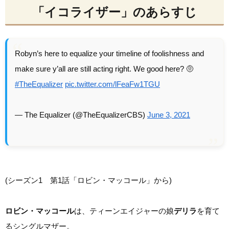
「イコライザー」のあらすじ
Robyn’s here to equalize your timeline of foolishness and
make sure y’all are still acting right. We good here? 🤨
#TheEqualizer
pic.twitter.com/lFeaFw1TGU
— The Equalizer (@TheEqualizerCBS)
June 3, 2021
(シーズン1 第1話「ロビン・マッコール」から)
ロビン・マッコール
は、ティーンエイジャーの娘
デリラ
を育て
るシングルマザー。