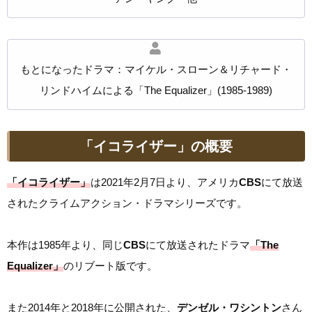
もとになったドラマ：マイケル・スローン＆リチャード・
リンドハイムによる「
The Equalizer」(1985-1989)
「イコライザー」の概要
「イコライザー」
は2021年2月7日より、アメリカ
CBS
にて放送
されたクライムアクション・ドラマシリーズです。
本作は1985年より、同じ
CBS
にて放送されたドラマ
「The
Equalizer」
のリブート版です。
また2014年と2018年に公開された、
デンゼル・ワシントン
さん