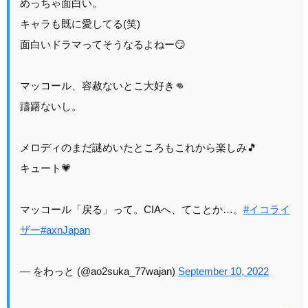
めっちゃ面白い。
キャラも既に愛してる(笑)
面白いドラマってそうなるよねー😏
マッコール、容赦ないとこ大好き👊
躊躇ないし。
メロディのまだ謎めいたところもこれから楽しみ🎵
キュート💗
マッコール「戻る」って。CIAへ、てことか…。
#イコライ
ザー
#axnJapan
— をわっと (@ao2suka_77wajan)
September 10, 2022