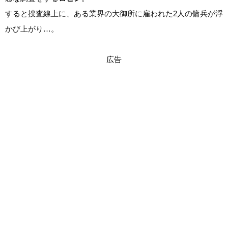
すると捜査線上に、ある業界の大御所に雇われた2人の傭兵が浮
かび上がり…。
広告