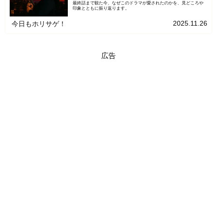
最終話まで観た今、なぜこのドラマが愛されたのかを、見どころや
印象とともに振り返ります。
2025.11.26
今日もホリサゲ！
広告