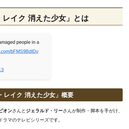
・レイク 消えた少女」とは
damaged people in a
ter.com/bFMS9BdIDv
13
・レイク 消えた少女」概要
ピオン
さんと
ジェラルド・リー
さんが制作・脚本を手がけ、
ドラマのテレビシリーズです。