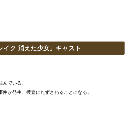
レイク 消えた少女」キャスト
住んでいる。
事件が発生、捜査にたずさわることになる。