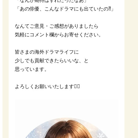
「なんか期待はずれだったなあ」
「あの俳優、こんなドラマにも出ていたの⁈」
なんてご意見・ご感想がありましたら
気軽にコメント欄からお寄せください。
皆さまの海外ドラマライフに
少しでも貢献できたらいいな、と
思っています。
よろしくお願いいたします🙇‍♀️