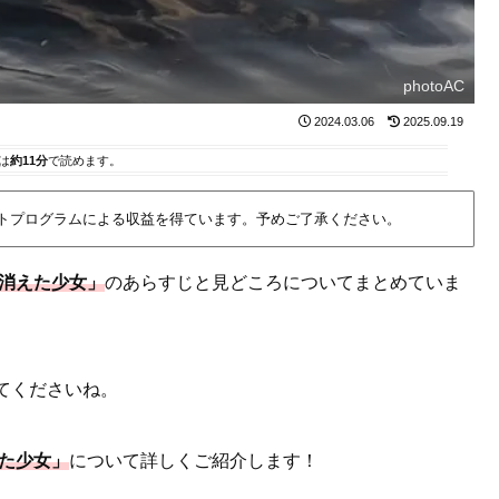
photoAC
2024.03.06
2025.09.19
は
約11分
で読めます。
イトプログラムによる収益を得ています。予めご了承ください。
 消えた少女」
のあらすじと見どころについてまとめていま
てくださいね。
えた少女」
について詳しくご紹介します！