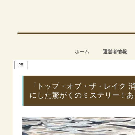
ホーム
運営者情報
PR
「トップ・オブ・ザ・レイク 
にした驚がくのミステリー！あ