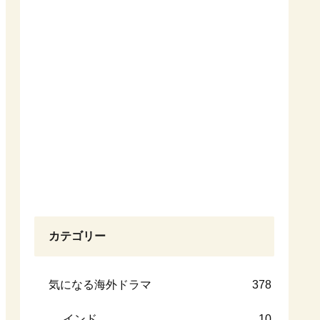
カテゴリー
気になる海外ドラマ
378
インド
10