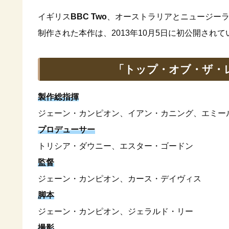
イギリス
BBC Two
、オーストラリアとニュージー
制作された本作は、2013年10月5日に初公開されて
「トップ・オブ・ザ・
製作総指揮
ジェーン・カンピオン、イアン・カニング、エミー
プロデューサー
トリシア・ダウニー、エスター・ゴードン
監督
ジェーン・カンピオン、カース・デイヴィス
脚本
ジェーン・カンピオン、ジェラルド・リー
撮影