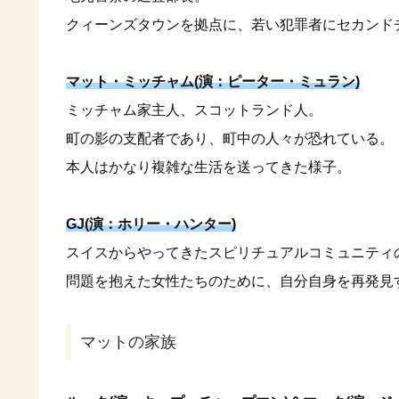
クィーンズタウンを拠点に、若い犯罪者にセカンド
マット・ミッチャム(演：ピーター・ミュラン)
ミッチャム家主人、スコットランド人。
町の影の支配者であり、町中の人々が恐れている。
本人はかなり複雑な生活を送ってきた様子。
GJ(演：ホリー・ハンター)
スイスからやってきたスピリチュアルコミュニティ
問題を抱えた女性たちのために、自分自身を再発見
マットの家族