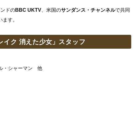
ランドの
BBC UKTV
、米国の
サンダンス・チャンネル
で共同
います。
レイク 消えた少女」スタッフ
ル・シャーマン 他