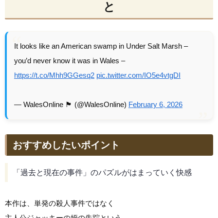
と
It looks like an American swamp in Under Salt Marsh –
you’d never know it was in Wales –
https://t.co/Mhh9GGesq2
pic.twitter.com/IO5e4vtgDI
— WalesOnline 🏴󠁧󠁢󠁷󠁬󠁳󠁿 (@WalesOnline)
February 6, 2026
おすすめしたいポイント
「過去と現在の事件」のパズルがはまっていく快感
本作は、単発の殺人事件ではなく
主人公ジャッキーの姪の失踪という