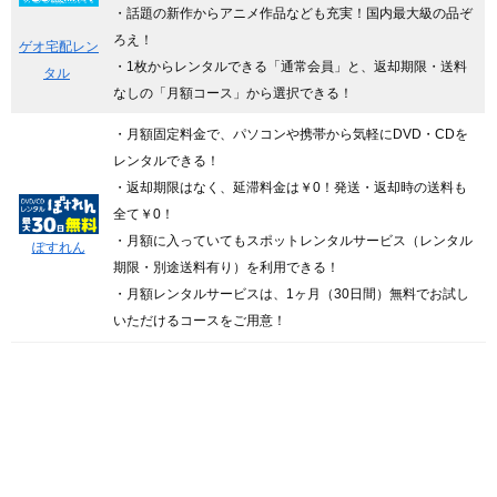
・話題の新作からアニメ作品なども充実！国内最大級の品ぞ
ろえ！
ゲオ宅配レン
・1枚からレンタルできる「通常会員」と、返却期限・送料
タル
なしの「月額コース」から選択できる！
・月額固定料金で、パソコンや携帯から気軽にDVD・CDを
レンタルできる！
・返却期限はなく、延滞料金は￥0！発送・返却時の送料も
全て￥0！
・月額に入っていてもスポットレンタルサービス（レンタル
ぽすれん
期限・別途送料有り）を利用できる！
・月額レンタルサービスは、1ヶ月（30日間）無料でお試し
いただけるコースをご用意！