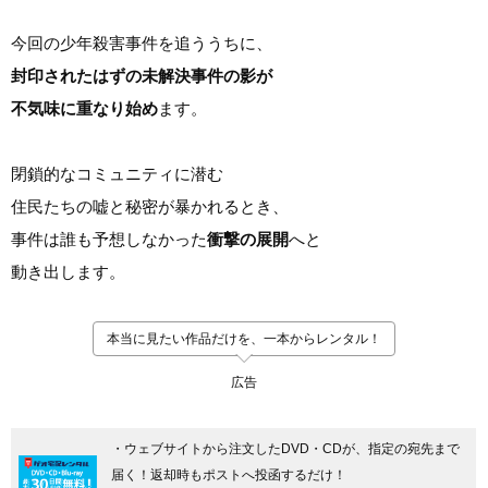
今回の少年殺害事件を追ううちに、
封印されたはずの未解決事件の影が
不気味に重なり始め
ます。
閉鎖的なコミュニティに潜む
住民たちの嘘と秘密が暴かれるとき、
事件は誰も予想しなかった
衝撃の展開
へと
動き出します。
本当に見たい作品だけを、一本からレンタル！
広告
・ウェブサイトから注文したDVD・CDが、指定の宛先まで
届く！返却時もポストへ投函するだけ！