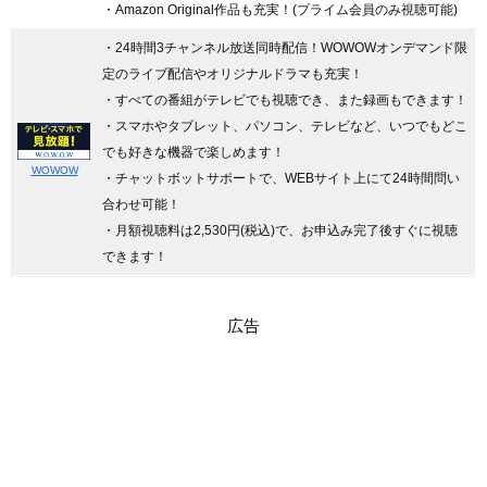
・Amazon Original作品も充実！(プライム会員のみ視聴可能)
・24時間3チャンネル放送同時配信
！WOWOWオンデマンド限
定のライブ配信やオリジナルドラマも充実！
・すべての番組がテレビでも視聴でき、また録画もできます！
・スマホやタブレット、パソコン、テレビなど、いつでもどこ
でも好きな機器で楽しめます！
WOWOW
・チャットボットサポートで、WEBサイト上にて24時間問い
合わせ可能！
・月額視聴料は2,530円(税込)で、お申込み完了後すぐに視聴
できます！
広告