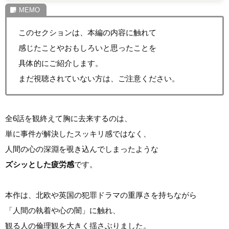
このセクションは、本編の内容に触れて
感じたことやおもしろいと思ったことを
具体的にご紹介します。
まだ視聴されていない方は、ご注意ください。
全6話を観終えて胸に去来するのは、
単に事件が解決したスッキリ感ではなく、
人間の心の深淵を覗き込んでしまったような
ズシッとした疲労感
です。
本作は、北欧や英国の犯罪ドラマの重厚さを持ちながら
「人間の執着や心の闇」に触れ、
観る人の倫理観を大きく揺さぶりました。