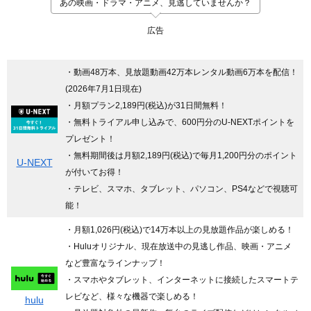
あの映画・ドラマ・アニメ、見逃していませんか？
広告
・動画48万本、見放題動画42万本レンタル動画6万本を配信！
(2026年7月1日現在)
・月額プラン2,189円(税込)が31日間無料！
・無料トライアル申し込みで、600円分のU-NEXTポイントを
プレゼント！
・無料期間後は月額2,189円(税込)で毎月1,200円分のポイント
U-NEXT
が付いてお得！
・テレビ、スマホ、タブレット、パソコン、PS4などで視聴可
能！
・月額1,026円(税込)で14万本以上の見放題作品が楽しめる！
・Huluオリジナル、現在放送中の見逃し作品、映画・アニメ
など豊富なラインナップ！
・スマホやタブレット、インターネットに接続したスマートテ
レビなど、様々な機器で楽しめる！
hulu