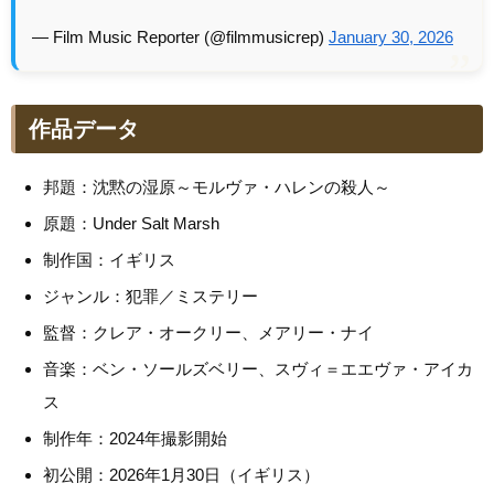
— Film Music Reporter (@filmmusicrep)
January 30, 2026
作品データ
邦題：沈黙の湿原～モルヴァ・ハレンの殺人～
原題：Under Salt Marsh
制作国：イギリス
ジャンル：犯罪／ミステリー
監督：クレア・オークリー、メアリー・ナイ
音楽：ベン・ソールズベリー、スヴィ＝エエヴァ・アイカ
ス
制作年：2024年撮影開始
初公開：2026年1月30日（イギリス）