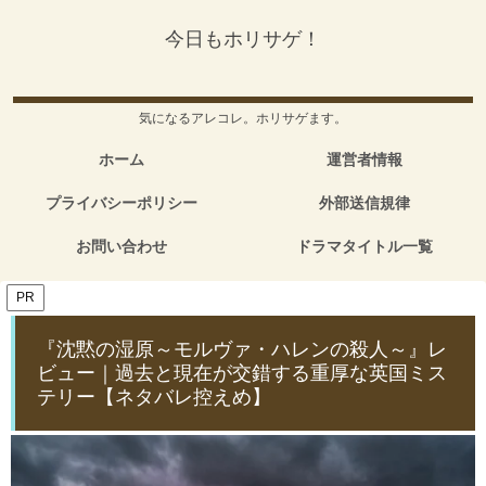
今日もホリサゲ！
気になるアレコレ。ホリサゲます。
ホーム
運営者情報
プライバシーポリシー
外部送信規律
お問い合わせ
ドラマタイトル一覧
PR
『沈黙の湿原～モルヴァ・ハレンの殺人～』レ
ビュー｜過去と現在が交錯する重厚な英国ミス
テリー【ネタバレ控えめ】