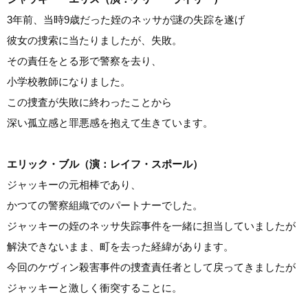
3年前、当時9歳だった姪のネッサが謎の失踪を遂げ
彼女の捜索に当たりましたが、失敗。
その責任をとる形で警察を去り、
小学校教師になりました。
この捜査が失敗に終わったことから
深い孤立感と罪悪感を抱えて生きています。
エリック・ブル（演：レイフ・スポール）
ジャッキーの元相棒であり、
かつての警察組織でのパートナーでした。
ジャッキーの姪のネッサ失踪事件を一緒に担当していましたが
解決できないまま、町を去った経緯があります。
今回のケヴィン殺害事件の捜査責任者として戻ってきましたが
ジャッキーと激しく衝突することに。