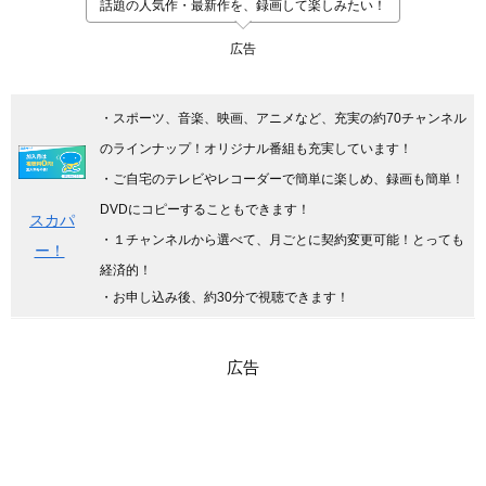
話題の人気作・最新作を、録画して楽しみたい！
広告
・スポーツ、音楽、映画、アニメなど、充実の約70チャンネル
のラインナップ！オリジナル番組も充実しています
！
・ご自宅のテレビやレコーダーで簡単に楽しめ、録画も簡単！
DVDにコピーすることもできます！
スカパ
・１チャンネルから選べて、月ごとに契約変更可能！とっても
ー！
経済的！
・お申し込み後、約30分で視聴できます！
広告