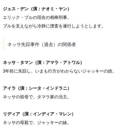
ジェス・デン（演：ナオミ・ヤン）
エリック・ブルの現在の相棒刑事。
ブルを支えながら冷静に捜査を遂行しようとします。
ネッサ失踪事件（過去）の関係者
ネッサ・タマン（演：アマラ・アトワル）
3年前に失踪し、いまも行方がわからないジャッキーの姪。
アイラ（演：シータ・インドラニ）
ネッサの祖母で、タマラ家の当主。
リディア（演：インディア・マレン）
ネッサの母親で、ジャッキーの妹。