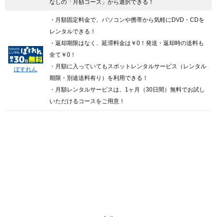
なしの「月額コース」から選択できる！
・月額固定料金で、パソコンや携帯から気軽にDVD・CDを
レンタルできる！
・返却期限はなく、延滞料金は￥0！発送・返却時の送料も
全て￥0！
・月額に入っていてもスポットレンタルサービス（レンタル
ぽすれん
期限・別途送料有り）を利用できる！
・月額レンタルサービスは、1ヶ月（30日間）無料でお試し
いただけるコースをご用意！