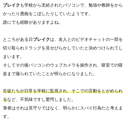
ブレイク
も学校から支給されたパソコンで、勉強や教師をから
かったり愚痴をこぼしたりしていたようです。
誰にでも経験がありますよね。
ところがある日
ブレイク
は、友人とのビデオチャットの一部を
切り取られドラッグを見せびらかしていたと決めつけられてし
まいます。
そしてその後パソコンのウェブカメラを操作され、寝室での寝
姿まで撮られていたことが明らかになりました。
生徒たちが日常を学校に監視され、そこでの言動をとがめられ
る
など、不気味ですし驚愕しました。
筆者はそれは見守りではなく、明らかにスパイ行為だと考えま
す。