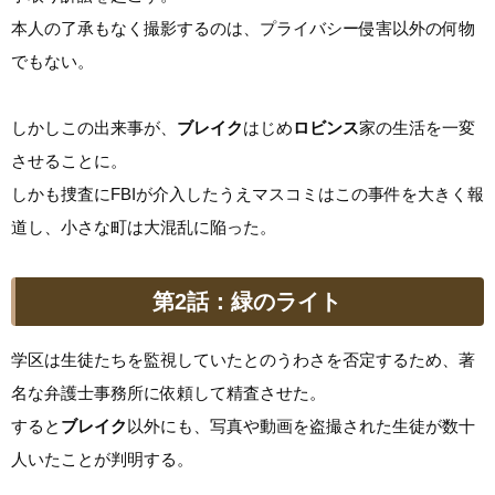
本人の了承もなく撮影するのは、プライバシー侵害以外の何物
でもない。
しかしこの出来事が、
ブレイク
はじめ
ロビンス
家の生活を一変
させることに。
しかも捜査にFBIが介入したうえマスコミはこの事件を大きく報
道し、小さな町は大混乱に陥った。
第2話：緑のライト
学区は生徒たちを監視していたとのうわさを否定するため、著
名な弁護士事務所に依頼して精査させた。
すると
ブレイク
以外にも、写真や動画を盗撮された生徒が数十
人いたことが判明する。