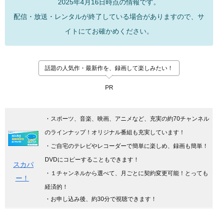
2025年4月16日時点の情報です。
配信・放送・レンタルが終了している場合がありますので、サ
イトにてお確かめください。
話題の人気作・最新作を、録画して楽しみたい！
PR
・スポーツ、音楽、映画、アニメなど、充実の約70チャンネル
のラインナップ！オリジナル番組も充実しています
！
・ご自宅のテレビやレコーダーで簡単に楽しめ、録画も簡単！
DVDにコピーすることもできます！
スカパ
・１チャンネルから選べて、月ごとに契約変更可能！とっても
ー！
経済的！
・お申し込み後、約30分で視聴できます！