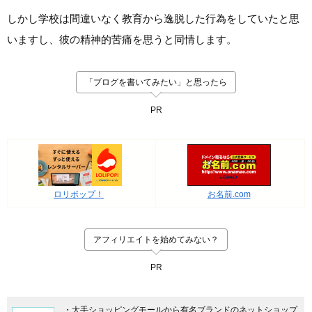
しかし学校は間違いなく教育から逸脱した行為をしていたと思
いますし、彼の精神的苦痛を思うと同情します。
「ブログを書いてみたい」と思ったら
PR
ロリポップ！
お名前.com
アフィリエイトを始めてみない？
PR
・大手ショッピングモールから有名ブランドのネットショップ