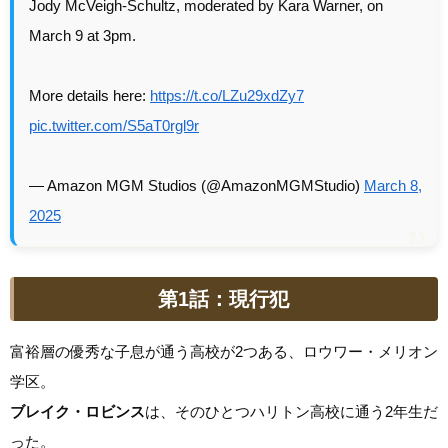
Jody McVeigh-Schultz, moderated by Kara Warner, on
March 9 at 3pm.
More details here:
https://t.co/LZu29xdZy7
pic.twitter.com/S5aT0rgl9r
— Amazon MGM Studios (@AmazonMGMStudio)
March 8,
2025
第1話：現行犯
富裕層の優秀な子息が通う高校が2つある、ロウワー・メリオン
学区。
ブレイク・ロビンス
は、そのひとつハリトン高校に通う2年生だ
った。