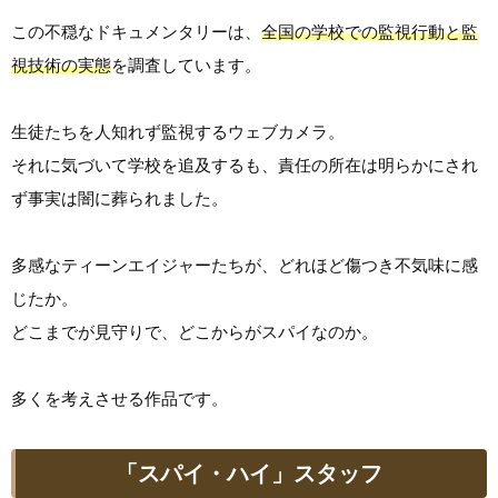
この不穏なドキュメンタリーは、
全国の学校での監視行動と監
視技術の実態
を調査しています。
生徒たちを人知れず監視するウェブカメラ。
それに気づいて学校を追及するも、責任の所在は明らかにされ
ず事実は闇に葬られました。
多感なティーンエイジャーたちが、どれほど傷つき不気味に感
じたか。
どこまでが見守りで、どこからがスパイなのか。
多くを考えさせる作品です。
「スパイ・ハイ」スタッフ