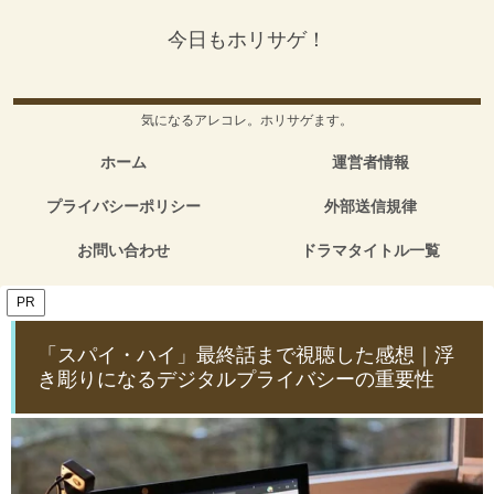
今日もホリサゲ！
気になるアレコレ。ホリサゲます。
ホーム
運営者情報
プライバシーポリシー
外部送信規律
お問い合わせ
ドラマタイトル一覧
PR
「スパイ・ハイ」最終話まで視聴した感想｜浮
き彫りになるデジタルプライバシーの重要性