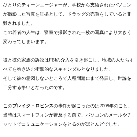
ひとりのティーンエージャーが、学校から支給されたパソコン
が撮影した写真を証拠として、ドラッグの売買をしていると非
難されました。
この若者の人生は、寝室で撮影された一枚の写真により大きく
変わってしまいます。
彼と彼の家族の訴訟はFBIの介入を引き起こし、地域の人たちす
べてを巻き込む衝撃的なスキャンダルとなりました。
そして彼の意図しないところで人種問題にまで発展し、世論を
二分する争いとなったのです。
この
ブレイク・ロビンス
の事件が起こったのは2009年のこと。
当時はスマートフォンが普及する前で、パソコンのメールやチ
ャットでコミュニケーションをとるのがほとんどでした。