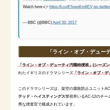
Watch here 👉
https://t.co/E5xpgKm8EV
pic.twit
— BBC (@BBC)
April 30, 2017
「ライン・オブ・デューテ
「ライン・オブ・デューティ汚職特捜班」(シーズン4
れたイギリスのドラマシリーズ
「ライン・オブ・デ
このドラマシリーズは、架空の腐敗防止ユニットAC
テッド・ヘイスティングス
警視率いるAC-12のチー
秀な捜査官で構成されています。