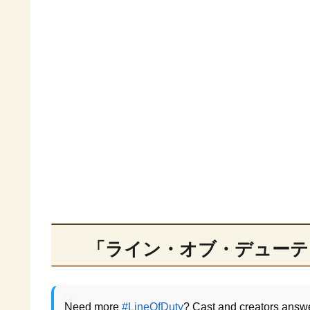
「ライン・オブ・デューテ
Need more
#LineOfDuty
? Cast and creators answe