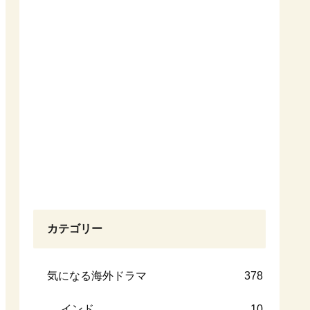
カテゴリー
気になる海外ドラマ
378
インド
10