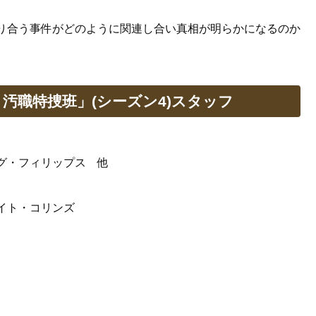
り合う事件がどのように関連し合い真相が明らかになるのか
汚職特捜班」(シーズン4)スタッフ
グ・フィリップス 他
イト・コリンズ