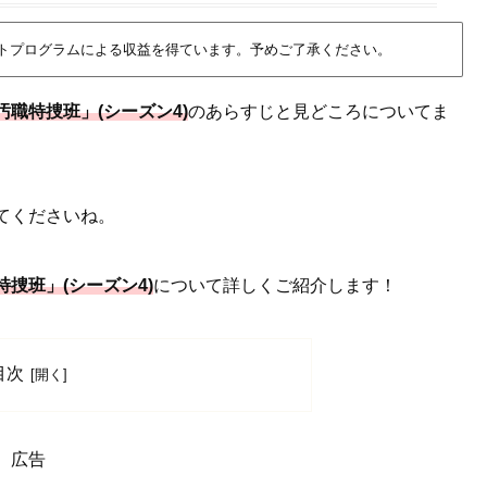
イトプログラムによる収益を得ています。予めご了承ください。
職特捜班」(シーズン4)
のあらすじと見どころについてま
てくださいね。
捜班」(シーズン4)
について詳しくご紹介します！
目次
広告