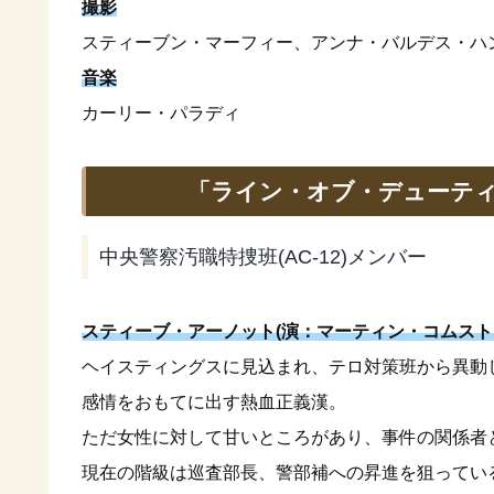
撮影
スティーブン・マーフィー、アンナ・バルデス・ハ
音楽
カーリー・パラディ
「ライン・オブ・デューティ
中央警察汚職特捜班(AC-12)メンバー
スティーブ・アーノット(演：マーティン・コムスト
ヘイスティングスに見込まれ、テロ対策班から異動
感情をおもてに出す熱血正義漢。
ただ女性に対して甘いところがあり、事件の関係者
現在の階級は巡査部長、警部補への昇進を狙ってい