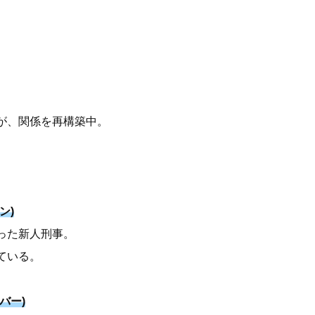
。
が、関係を再構築中。
ン)
った新人刑事。
ている。
バー)