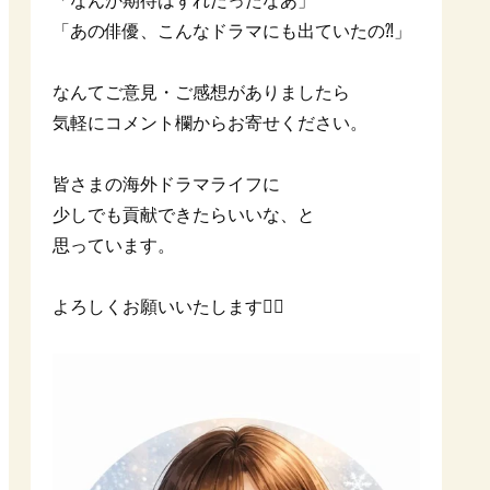
「なんか期待はずれだったなあ」
「あの俳優、こんなドラマにも出ていたの⁈」
なんてご意見・ご感想がありましたら
気軽にコメント欄からお寄せください。
皆さまの海外ドラマライフに
少しでも貢献できたらいいな、と
思っています。
よろしくお願いいたします🙇‍♀️