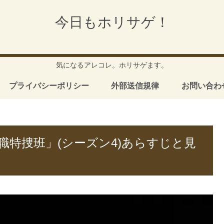
今日もホリサゲ！
気になるアレコレ。ホリサゲます。
プライバシーポリシー
外部送信規律
お問い合わ
特捜班」(シーズン4)あらすじと見