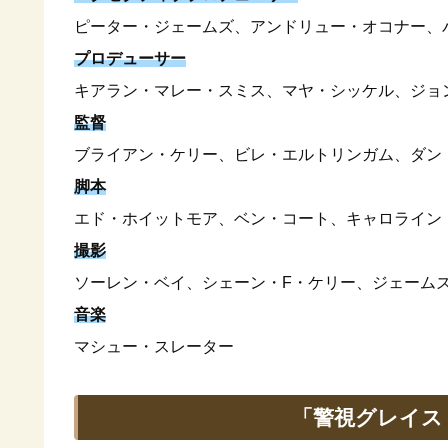
ピーター・ジェームズ、アンドリュー・オコナー、
プロデューサー
キアラン・マレー・スミス、マヤ・シッケル、ジョ
監督
ブライアン・ケリー、ビレ・エルトリンガム、ダン
脚本
エド・ホイットモア、ベン・コート、キャロライン
撮影
ソーレン・ベイ、シェーン・F・ケリー、ジェーム
音楽
マシュー・スレーター
「警視グレイス