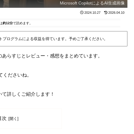
Microsoft CopilotによるAI生成画像
2024.10.27
2026.04.10
は
約12分
で読めます。
イトプログラムによる収益を得ています。予めご了承ください。
のあらすじとレビュー・感想をまとめています。
てくださいね。
いて詳しくご紹介します！
目次