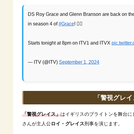
DS Roy Grace and Glenn Branson are back on the
in season 4 of
#Grace
! 🕵️‍♂️
Starts tonight at 8pm on ITV1 and ITVX
pic.twitt
— ITV (@ITV)
September 1, 2024
「警視グレイ
「警視グレイス」
はイギリスのブライトンを舞台に
さんが主人公
ロイ・グレイス
刑事を演じます。