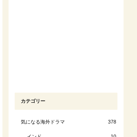
カテゴリー
気になる海外ドラマ
378
インド
10