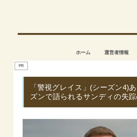
ホーム
運営者情報
PR
「警視グレイス」(シーズン4)
ズンで語られるサンディの失踪