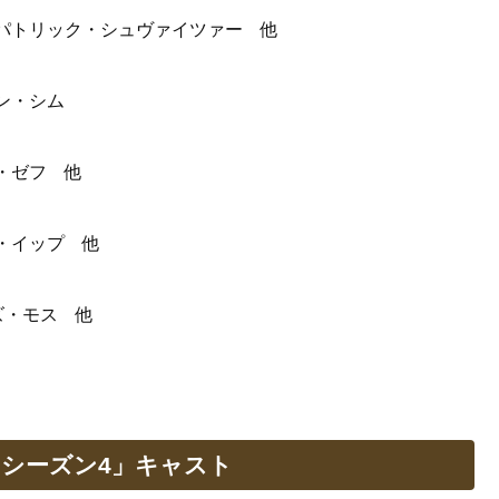
パトリック・シュヴァイツァー 他
ン・シム
・ゼフ 他
・イップ 他
ズ・モス 他
 シーズン4」キャスト