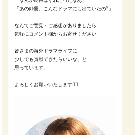
「なんか期待はずれだったなあ」
「あの俳優、こんなドラマにも出ていたの⁈」
なんてご意見・ご感想がありましたら
気軽にコメント欄からお寄せください。
皆さまの海外ドラマライフに
少しでも貢献できたらいいな、と
思っています。
よろしくお願いいたします🙇‍♀️