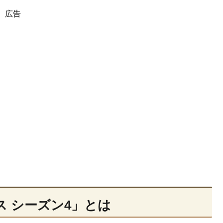
広告
ス シーズン4」とは