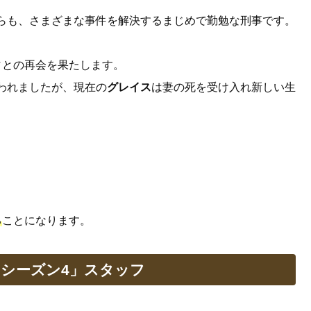
らも、さまざまな事件を解決するまじめで勤勉な刑事です。
ィ
との再会を果たします。
われましたが、現在の
グレイス
は妻の死を受け入れ新しい生
る
ことになります。
 シーズン4」スタッフ