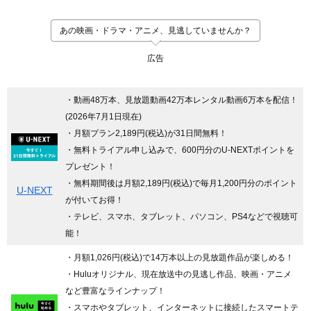
あの映画・ドラマ・アニメ、見逃していませんか？
広告
・動画48万本、見放題動画42万本レンタル動画6万本を配信！
(2026年7月1日現在)
・月額プラン2,189円(税込)が31日間無料！
・無料トライアル申し込みで、600円分のU-NEXTポイントを
プレゼント！
・無料期間後は月額2,189円(税込)で毎月1,200円分のポイント
U-NEXT
が付いてお得！
・テレビ、スマホ、タブレット、パソコン、PS4などで視聴可
能！
・月額1,026円(税込)で14万本以上の見放題作品が楽しめる！
・Huluオリジナル、現在放送中の見逃し作品、映画・アニメ
など豊富なラインナップ！
・スマホやタブレット、インターネットに接続したスマートテ