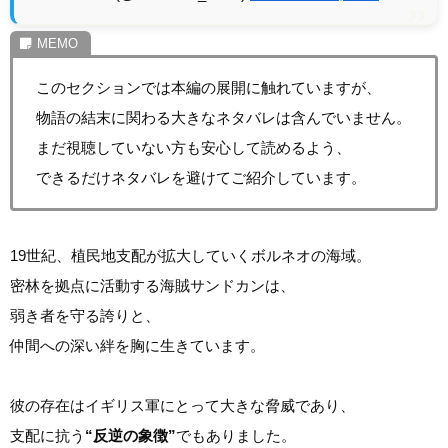
このセクションでは本編の展開に触れていますが、
物語の結末に関わる大きなネタバレは含んでいません。
まだ視聴していない方も安心して読めるよう、
できるだけネタバレを避けてご紹介しています。
19世紀、植民地支配が拡大していくボルネオの海域。
密林を拠点に活動する海賊サンドカンは、
弱き者を守る誇りと、
仲間への深い絆を胸に生きています。
彼の存在はイギリス軍にとって大きな脅威であり、
支配に抗う
“反逆の象徴”
でもありました。