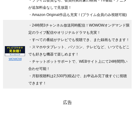
・プライム会員なら、会員特典対象の映画・TV番組・アニメ
が追加料金なしで見放題！
・Amazon Original作品も充実！(プライム会員のみ視聴可能)
・24時間3チャンネル放送同時配信
！WOWOWオンデマンド限
定のライブ配信やオリジナルドラマも充実！
・すべての番組がテレビでも視聴でき、また録画もできます！
・スマホやタブレット、パソコン、テレビなど、いつでもどこ
でも好きな機器で楽しめます！
WOWOW
・チャットボットサポートで、WEBサイト上にて24時間問い
合わせ可能！
・月額視聴料は2,530円(税込)で、お申込み完了後すぐに視聴
できます！
広告