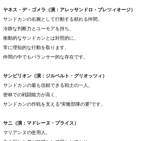
ヤネス・デ・ゴメラ（演：アレッサンドロ・プレツィオージ）
サンドカンの右腕として行動する頼れる仲間。
冷静な判断力とユーモアを持ち、
衝動的なサンドカンとは対照的に、
常に理知的な行動を取ります。
仲間の中でもバランサー的な存在です。
サンビリオン（演：ジルベルト・グリオッツィ）
サンドカンの最も信頼できる戦士の一人。
密林での戦闘能力が高く、
サンドカンの作戦を支える“実働部隊の要”です。
サニ（演：マドレーヌ・プライス）
マリアンヌの使用人。