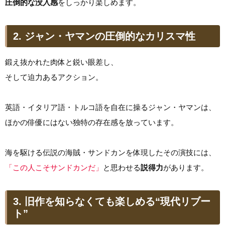
圧倒的な没入感
をしっかり楽しめます。
2. ジャン・ヤマンの圧倒的なカリスマ性
鍛え抜かれた肉体と鋭い眼差し、
そして迫力あるアクション。
英語・イタリア語・トルコ語を自在に操るジャン・ヤマンは、
ほかの俳優にはない独特の存在感を放っています。
海を駆ける伝説の海賊・サンドカンを体現したその演技には、
「この人こそサンドカンだ」
と思わせる
説得力
があります。
3. 旧作を知らなくても楽しめる“現代リブー
ト”