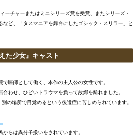
フィーチャーまたはミニシリーズ賞を受賞、またシリーズ・
るなど、「タスマニアを舞台にしたゴシック・スリラー」と
消えた少女』キャスト
院で医師として働く、本作の主人公の女性です。
居合わせ、ひどいトラウマを負って故郷を離れました。
たく別の場所で目覚めるという後遺症に苦しめられています。
）
民からは異分子扱いをされています。