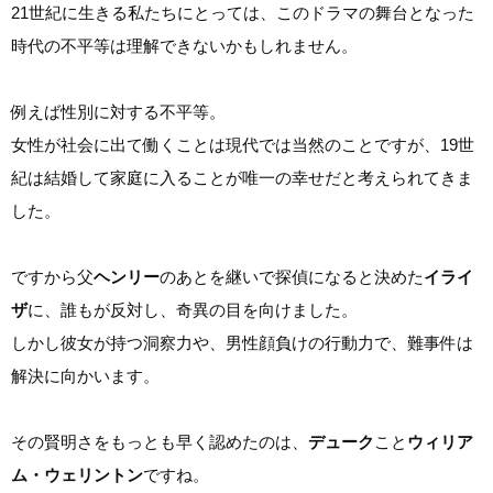
21世紀に生きる私たちにとっては、このドラマの舞台となった
時代の不平等は理解できないかもしれません。
例えば性別に対する不平等。
女性が社会に出て働くことは現代では当然のことですが、19世
紀は結婚して家庭に入ることが唯一の幸せだと考えられてきま
した。
ですから父
ヘンリー
のあとを継いで探偵になると決めた
イライ
ザ
に、誰もが反対し、奇異の目を向けました。
しかし彼女が持つ洞察力や、男性顔負けの行動力で、難事件は
解決に向かいます。
その賢明さをもっとも早く認めたのは、
デューク
こと
ウィリア
ム・ウェリントン
ですね。