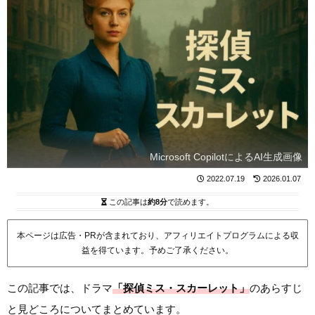
Microsoft CopilotによるAI生成画像
2022.07.19
2026.01.07
この記事は
約8分
で読めます。
本ページは広告・PRが含まれており、アフィリエイトプログラムによる収
益を得ています。予めご了承ください。
この記事では、ドラマ
「探偵ミス・スカーレット」
のあらすじ
と見どころについてまとめています。