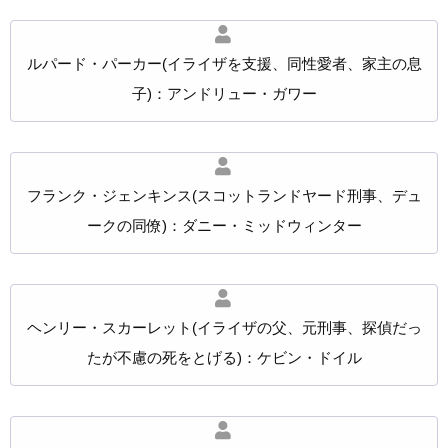
ルパード・パーカー(イライザを支援、同性愛者、家主の息
子)：アンドリュー・ガワー
フランク・ジェンキンス(スコットランドヤード刑事、デュ
ークの同僚)：ダニー・ミッドウィンター
ヘンリー・スカーレット(イライザの父、元刑事、探偵だっ
たが不慮の死をとげる)：ケビン・ドイル