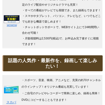
定のライブ配信やオリジナルドラマも充実！
・すべての番組がテレビでも視聴でき、また録画もできます！
・スマホやタブレット、パソコン、テレビなど、いつでもどこ
でも好きな機器で楽しめます！
WOWOW
・チャットボットサポートで、WEBサイト上にて24時間問い
合わせ可能！
・月額視聴料は2,530円(税込)で、お申込み完了後すぐに視聴
できます！
話題の人気作・最新作を、録画して楽しみ
たい！
・スポーツ、音楽、映画、アニメなど、充実の約70チャンネル
のラインナップ！オリジナル番組も充実しています
！
・ご自宅のテレビやレコーダーで簡単に楽しめ、録画も簡単！
DVDにコピーすることもできます！
スカパ