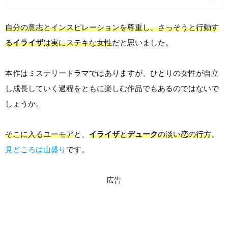
自分の意志とインスピレーションを尊重し、さっそうと行動す
る
イライザ
は実にステキな女性
だと思いました。
本作はミステリードラマではありますが、ひとりの女性が自立
し成長していく過程をともに楽しむ作品でもあるのではないで
しょうか。
そこに入るユーモア
と、
イライザ
と
デューク
の淡い恋の行方
。
見どころは山盛り
です。
広告