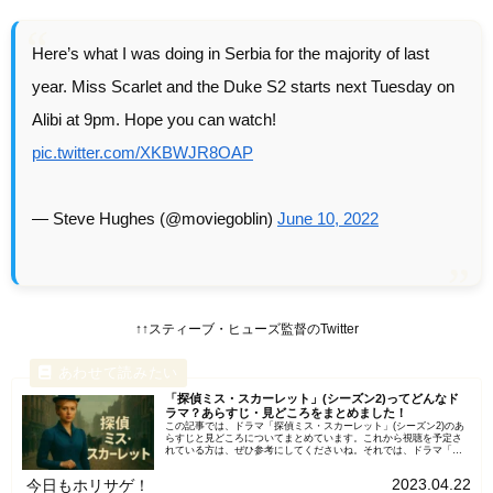
Here’s what I was doing in Serbia for the majority of last
year. Miss Scarlet and the Duke S2 starts next Tuesday on
Alibi at 9pm. Hope you can watch!
pic.twitter.com/XKBWJR8OAP
— Steve Hughes (@moviegoblin)
June 10, 2022
↑↑スティーブ・ヒューズ監督のTwitter
「探偵ミス・スカーレット」(シーズン2)ってどんなド
ラマ？あらすじ・見どころをまとめました！
この記事では、ドラマ「探偵ミス・スカーレット」(シーズン2)のあ
らすじと見どころについてまとめています。これから視聴を予定さ
れている方は、ぜひ参考にしてくださいね。それでは、ドラマ「探
偵ミス・スカーレット」(シーズン2)について詳しくご紹介...
2023.04.22
今日もホリサゲ！