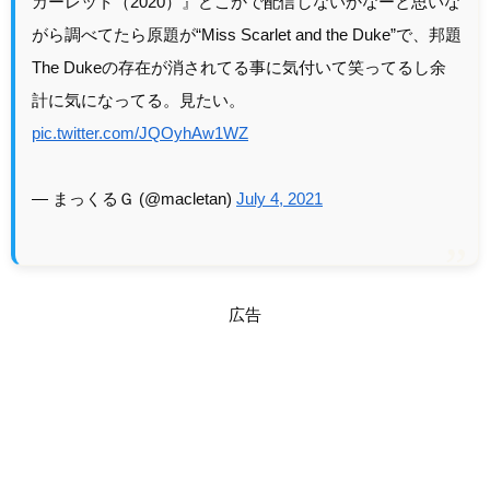
カーレット（2020）』どこかで配信しないかなーと思いな
がら調べてたら原題が“Miss Scarlet and the Duke”で、邦題
The Dukeの存在が消されてる事に気付いて笑ってるし余
計に気になってる。見たい。
pic.twitter.com/JQOyhAw1WZ
— まっくるＧ (@macletan)
July 4, 2021
広告