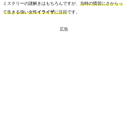
ミステリーの謎解きはもちろんですが、
当時の慣習にさからっ
て生きる強い女性
イライザ
に注目
です。
広告