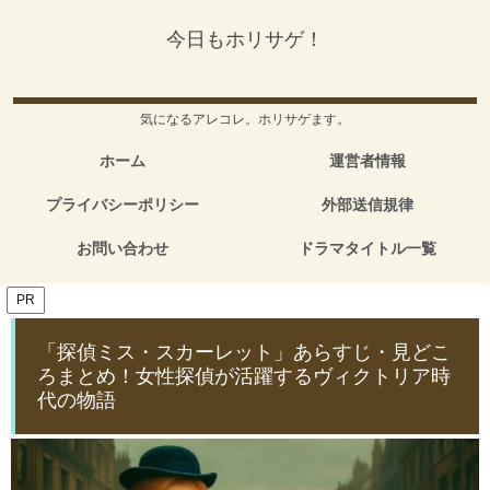
今日もホリサゲ！
気になるアレコレ。ホリサゲます。
ホーム
運営者情報
プライバシーポリシー
外部送信規律
お問い合わせ
ドラマタイトル一覧
PR
「探偵ミス・スカーレット」あらすじ・見どこ
ろまとめ！女性探偵が活躍するヴィクトリア時
代の物語