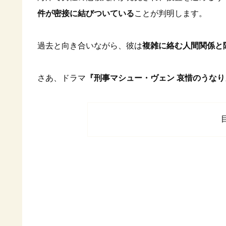
件が密接に結びついている
ことが判明します。
過去と向き合いながら、彼は
複雑に絡む人間関係と
さあ、ドラマ
『刑事マシュー・ヴェン 哀惜のうなり