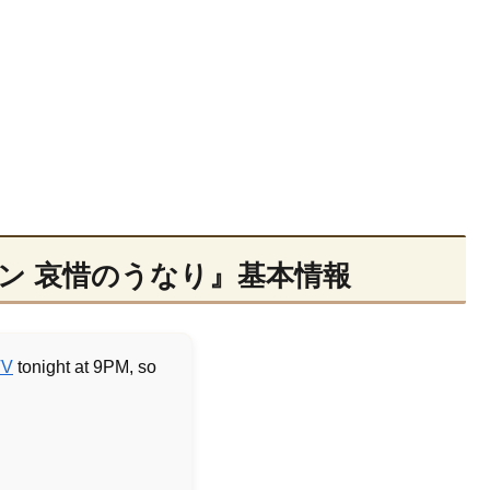
ン 哀惜のうなり』基本情報
TV
tonight at 9PM, so