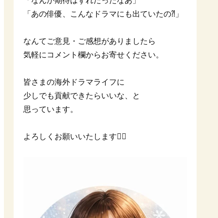
「なんか期待はずれだったなあ」
「あの俳優、こんなドラマにも出ていたの⁈」
なんてご意見・ご感想がありましたら
気軽にコメント欄からお寄せください。
皆さまの海外ドラマライフに
少しでも貢献できたらいいな、と
思っています。
よろしくお願いいたします🙇‍♀️