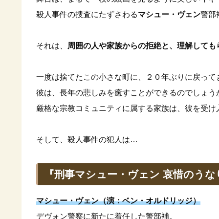
殺人事件の捜査にたずさわる
マシュー・ヴェン
警部
それは、
周囲の人や家族からの拒絶と、理解しても
一度は捨てたこの小さな町に、２０年ぶりに戻って
彼は、長年の悲しみを癒すことができるのでしょう
厳格な宗教コミュニティに属する家族は、彼を受け
そして、殺人事件の犯人は…
『刑事マシュー・ヴェン 哀惜のうな
マシュー・ヴェン（演：ベン・オルドリッジ）
デヴォン警察に新たに着任した警部補。