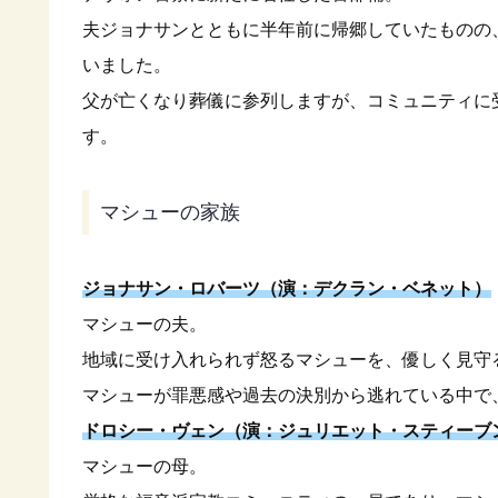
夫ジョナサンとともに半年前に帰郷していたものの
いました。
父が亡くなり葬儀に参列しますが、コミュニティに
す。
マシューの家族
ジョナサン・ロバーツ（演：デクラン・ベネット）
マシューの夫。
地域に受け入れられず怒るマシューを、優しく見守
マシューが罪悪感や過去の決別から逃れている中で
ドロシー・ヴェン（演：ジュリエット・スティーブ
マシューの母。