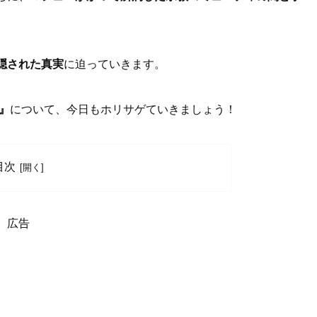
隠された真実
に迫っていきます。
』
について、今日もホリサゲていきましょう！
目次
広告