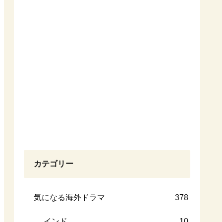
カテゴリー
気になる海外ドラマ
378
インド
10