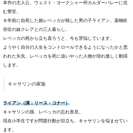
本作の主人公、ウェスト・ヨークシャー州カルダーバレーに住
む警官。
８年前に自死した娘レベッカが残した男の子ライアン、薬物依
存症の妹クレアとの三人暮らし。
レベッカの死から立ち直ろうと、今も苦悩しています。
ようやく自分の人生をコントロールできるようになったかと思
われた矢先、レベッカを死に追いやった人物が現れ激しく動揺
します。
キャサリンの家族
ライアン（演：リース・コナー）
キャサリンの孫、レベッカの忘れ形見。
現在小学生ですが問題行動が目立ち、キャサリンを悩ませてい
ます。