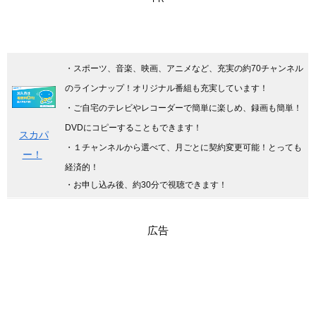
・スポーツ、音楽、映画、アニメなど、充実の約70チャンネル
のラインナップ！オリジナル番組も充実しています
！
・ご自宅のテレビやレコーダーで簡単に楽しめ、録画も簡単！
DVDにコピーすることもできます！
スカパ
・１チャンネルから選べて、月ごとに契約変更可能！とっても
ー！
経済的！
・お申し込み後、約30分で視聴できます！
広告