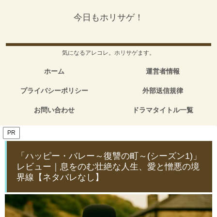
今日もホリサゲ！
気になるアレコレ。ホリサゲます。
ホーム
運営者情報
プライバシーポリシー
外部送信規律
お問い合わせ
ドラマタイトル一覧
PR
「ハッピー・バレー～復讐の町～(シーズン1)」
レビュー｜息をのむ壮絶な人生、愛と憎悪の境
界線【ネタバレなし】