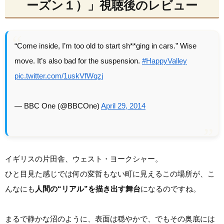
ーズン１）」視聴後のレビュー
“Come inside, I’m too old to start sh**ging in cars.” Wise
move. It’s also bad for the suspension.
#HappyValley
pic.twitter.com/1uskVfWqzj
— BBC One (@BBCOne)
April 29, 2014
イギリスの片田舎、ウェスト・ヨークシャー。
ひと目見た感じでは何の変哲もない町に見えるこの場所が、こ
んなにも
人間の“リアル”を描き出す舞台
になるのですね。
まるで静かな沼のように、表面は穏やかで、でもその奥底には