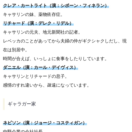
クレア・カートライト（演：シボーン・フィネラン）
キャサリンの妹、薬物依存症。
リチャード（演：デレク・リデル）
キャサリンの元夫、地元新聞社の記者。
レベッカのことがあってから夫婦の仲がギクシャクしだし、現
在は別居中。
時間が合えば、いっしょに食事をしたりしています。
ダニエル（演：カール・デイヴィス）
キャサリンとリチャードの息子。
感情のすれ違いから、疎遠になっています。
ギャラガー家
ネビソン（演：ジョージ・コスティガン）
中堅企業の会社社長。