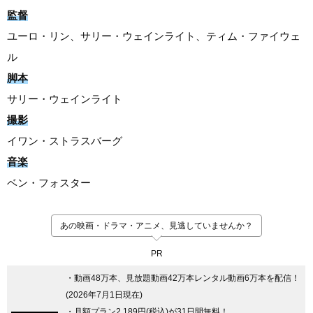
監督
ユーロ・リン、サリー・ウェインライト、ティム・ファイウェ
ル
脚本
サリー・ウェインライト
撮影
イワン・ストラスバーグ
音楽
ベン・フォスター
あの映画・ドラマ・アニメ、見逃していませんか？
PR
・動画48万本、見放題動画42万本レンタル動画6万本を配信！
(2026年7月1日現在)
・月額プラン2,189円(税込)が31日間無料！