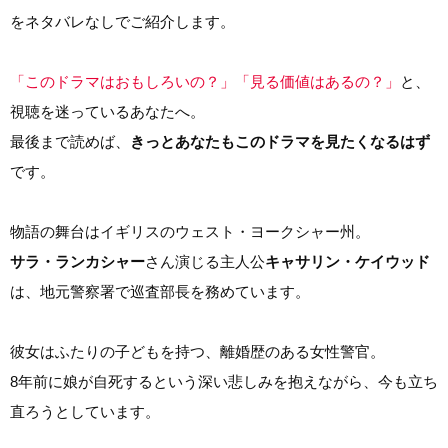
をネタバレなしでご紹介します。
「このドラマはおもしろいの？」「見る価値はあるの？」
と、
視聴を迷っているあなたへ。
最後まで読めば、
きっとあなたもこのドラマを見たくなるはず
です。
物語の舞台はイギリスのウェスト・ヨークシャー州。
サラ・ランカシャー
さん演じる主人公
キャサリン・ケイウッド
は、地元警察署で巡査部長を務めています。
彼女はふたりの子どもを持つ、離婚歴のある女性警官。
8年前に娘が自死するという深い悲しみを抱えながら、今も立ち
直ろうとしています。