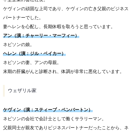
ケヴィンの頑固な上司であり、ケヴィンの亡き父親のビジネス
パートナーでした。
妻ヘレンを心配し、長期休暇を取ろうと思っています。
アン（演：チャーリー・マーフィー）
ネビソンの娘。
ヘレン（演：ジル・ベイカー）
ネビソンの妻、アンの母親。
末期の肝臓がんと診断され、体調が非常に悪化しています。
ウェザリル家
ケヴィン（演：スティーブ・ペンバートン）
ネビソンの会社で会計士として働くサラリーマン。
父親同士が親友でありビジネスパートナーだったことから、ネ