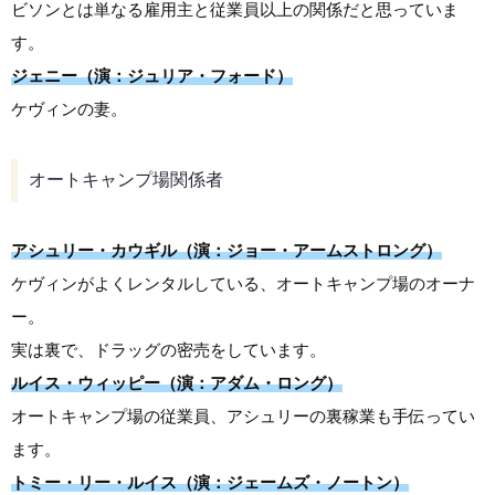
ビソンとは単なる雇用主と従業員以上の関係だと思っていま
す。
ジェニー（演：ジュリア・フォード）
ケヴィンの妻。
オートキャンプ場関係者
アシュリー・カウギル（演：ジョー・アームストロング）
ケヴィンがよくレンタルしている、オートキャンプ場のオーナ
ー。
実は裏で、ドラッグの密売をしています。
ルイス・ウィッピー（演：アダム・ロング）
オートキャンプ場の従業員、アシュリーの裏稼業も手伝ってい
ます。
トミー・リー・ルイス（演：ジェームズ・ノートン）