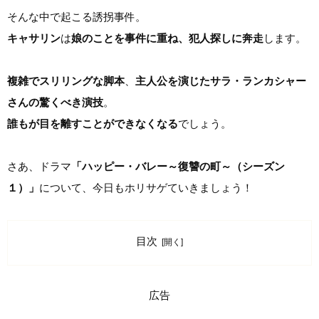
そんな中で起こる誘拐事件。
キャサリン
は
娘のことを事件に重ね、犯人探しに奔走
します。
複雑でスリリングな脚本
、
主人公を演じたサラ・ランカシャー
さんの驚くべき演技
。
誰もが目を離すことができなくなる
でしょう。
さあ、ドラマ
「ハッピー・バレー～復讐の町～（シーズン
１）」
について、今日もホリサゲていきましょう！
目次
広告