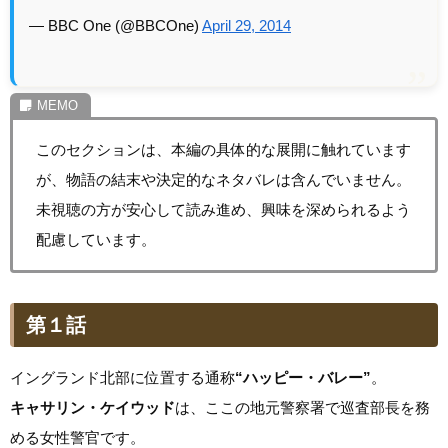
— BBC One (@BBCOne)
April 29, 2014
このセクションは、本編の具体的な展開に触れています
が、物語の結末や決定的なネタバレは含んでいません。
未視聴の方が安心して読み進め、興味を深められるよう
配慮しています。
第１話
イングランド北部に位置する通称
“ハッピー・バレー”
。
キャサリン・ケイウッド
は、ここの地元警察署で巡査部長を務
める女性警官です。