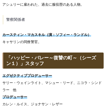
アシュリーに雇われた、過去に服役歴のある人物。
警察関係者
カースティン・マカスキル（演：ソフィー・ランドル）
キャサリンの同僚警官。
「ハッピー・バレー～復讐の町～（シーズ
ン１）」スタッフ
エグゼクティブプロデューサー
サリー・ウェインライト、マシュー・リード、ニコラ・シンド
ラー 他
プロデューサー
カレン・ルイス、ジョナサン・レザー