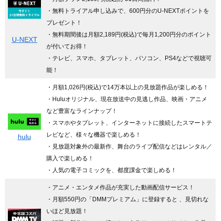
・無料トライアル申し込みで、600円分のU-NEXTポイントを
プレゼント！
・無料期間後は月額2,189円(税込)で毎月1,200円分のポイント
U-NEXT
が付いてお得！
・テレビ、スマホ、タブレット、パソコン、PS4などで視聴可
能！
・月額1,026円(税込)で14万本以上の見放題作品が楽しめる！
・Huluオリジナル、現在放送中の見逃し作品、映画・アニメ
など豊富なラインナップ！
・スマホやタブレット、インターネットに接続したスマートテ
レビなど、様々な機器で楽しめる！
hulu
・見放題対象外の最新作、舞台のライブ配信などはレンタル／
購入で楽しめる！
・人気の電子コミックを、都度課金で楽しめる！
・アニメ・エンタメ作品が充実した動画配信サービス！
・月額550円の「DMMプレミアム」に登録すると 、見切れな
いほど見放題！