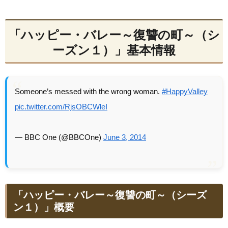
「ハッピー・バレー～復讐の町～（シ
ーズン１）」基本情報
Someone’s messed with the wrong woman.
#HappyValley
pic.twitter.com/RjsOBCWleI
— BBC One (@BBCOne)
June 3, 2014
「ハッピー・バレー～復讐の町～（シーズ
ン１）」概要