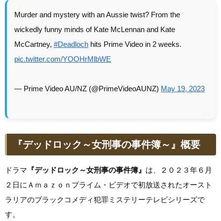
Murder and mystery with an Aussie twist? From the
wickedly funny minds of Kate McLennan and Kate
McCartney,
#Deadloch
hits Prime Video in 2 weeks.
pic.twitter.com/YOOHrMlbWE
— Prime Video AU/NZ (@PrimeVideoAUNZ)
May 19, 2023
『デッドロック～女刑事の事件簿～』概要
ドラマ
『デッドロック～女刑事の事件簿』
は、２０２３年６月
２日にＡｍａｚｏｎプライム・ビデオで初放送されたオースト
ラリアのブラックコメディ犯罪ミステリーテレビシリーズで
す。