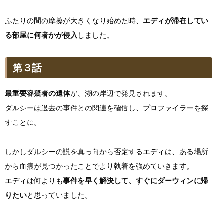
ふたりの間の摩擦が大きくなり始めた時、
エディが滞在してい
る部屋に何者かが侵入
しました。
第３話
最重要容疑者の遺体
が、湖の岸辺で発見されます。
ダルシーは過去の事件との関連を確信し、プロファイラーを探
すことに。
しかしダルシーの説を真っ向から否定するエディは、ある場所
から血痕が見つかったことでより執着を強めていきます。
エディは何よりも
事件を早く解決して、すぐにダーウィンに帰
りたい
と思っていました。