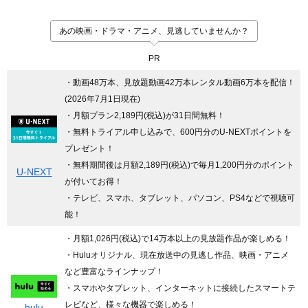
あの映画・ドラマ・アニメ、見逃していませんか？
PR
・動画48万本、見放題動画42万本レンタル動画6万本を配信！
(2026年7月1日現在)
・月額プラン2,189円(税込)が31日間無料！
・無料トライアル申し込みで、600円分のU-NEXTポイントを
プレゼント！
・無料期間後は月額2,189円(税込)で毎月1,200円分のポイント
U-NEXT
が付いてお得！
・テレビ、スマホ、タブレット、パソコン、PS4などで視聴可
能！
・月額1,026円(税込)で14万本以上の見放題作品が楽しめる！
・Huluオリジナル、現在放送中の見逃し作品、映画・アニメ
など豊富なラインナップ！
・スマホやタブレット、インターネットに接続したスマートテ
レビなど、様々な機器で楽しめる！
hulu