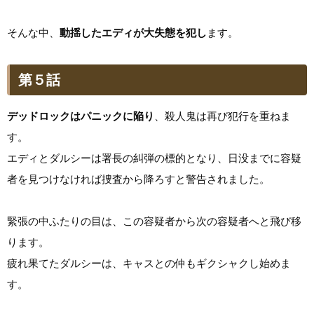
そんな中、
動揺したエディが大失態を犯し
ます。
第５話
デッドロックはパニックに陥り
、殺人鬼は再び犯行を重ねま
す。
エディとダルシーは署長の糾弾の標的となり、日没までに容疑
者を見つけなければ捜査から降ろすと警告されました。
緊張の中ふたりの目は、この容疑者から次の容疑者へと飛び移
ります。
疲れ果てたダルシーは、キャスとの仲もギクシャクし始めま
す。