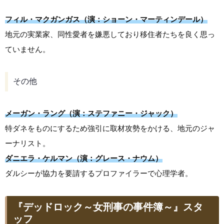
フィル・マクガンガス（演：ショーン・マーティンデール）
地元の実業家、同性愛者を嫌悪しており移住者たちを良く思っ
ていません。
その他
メーガン・ラング（演：ステファニー・ジャック）
特ダネをものにするため強引に取材攻勢をかける、地元のジャ
ーナリスト。
ダニエラ・ケルマン（演：グレース・ナウム）
ダルシーが協力を要請するプロファイラーで心理学者。
『デッドロック～女刑事の事件簿～』スタ
ッフ