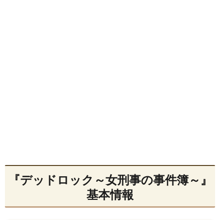
『デッドロック～女刑事の事件簿～』
基本情報