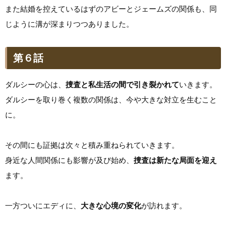
また結婚を控えているはずのアビーとジェームズの関係も、同
じように溝が深まりつつありました。
第６話
ダルシーの心は、
捜査と私生活の間で引き裂かれて
いきます。
ダルシーを取り巻く複数の関係は、今や大きな対立を生むこと
に。
その間にも証拠は次々と積み重ねられていきます。
身近な人間関係にも影響が及び始め、
捜査は新たな局面を迎え
ます。
一方ついにエディに、
大きな心境の変化
が訪れます。