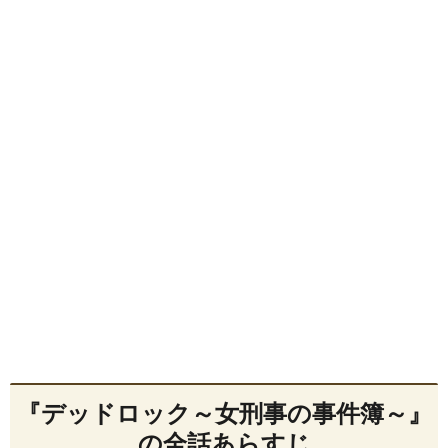
『デッドロック～女刑事の事件簿～』
の全話あらすじ