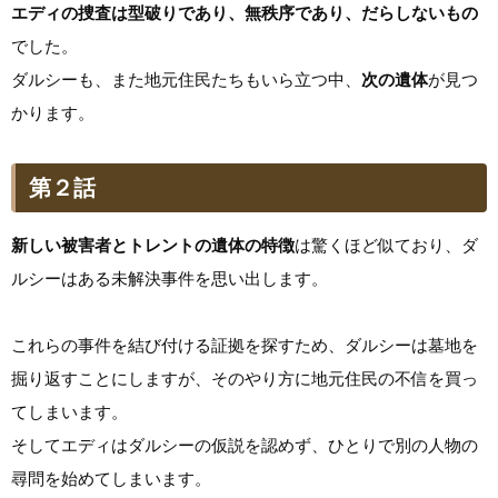
エディの捜査は型破りであり、無秩序であり、だらしないもの
でした。
ダルシーも、また地元住民たちもいら立つ中、
次の遺体
が見つ
かります。
第２話
新しい被害者とトレントの遺体の特徴
は驚くほど似ており、ダ
ルシーはある未解決事件を思い出します。
これらの事件を結び付ける証拠を探すため、ダルシーは墓地を
掘り返すことにしますが、そのやり方に地元住民の不信を買っ
てしまいます。
そしてエディはダルシーの仮説を認めず、ひとりで別の人物の
尋問を始めてしまいます。