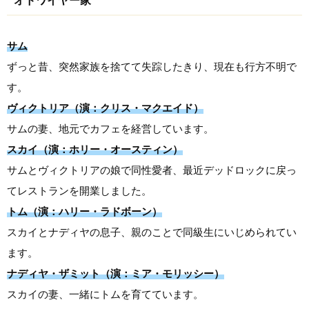
オドワイヤー家
サム
ずっと昔、突然家族を捨てて失踪したきり、現在も行方不明で
す。
ヴィクトリア（演：クリス・マクエイド）
サムの妻、地元でカフェを経営しています。
スカイ（演：ホリー・オースティン）
サムとヴィクトリアの娘で同性愛者、最近デッドロックに戻っ
てレストランを開業しました。
トム（演：ハリー・ラドボーン）
スカイとナディヤの息子、親のことで同級生にいじめられてい
ます。
ナディヤ・ザミット（演：ミア・モリッシー）
スカイの妻、一緒にトムを育てています。