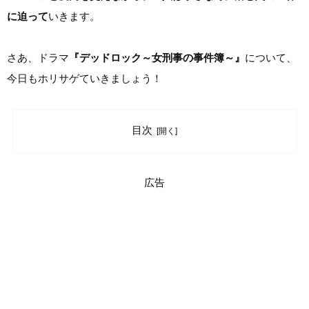
に迫って
いきます。
さあ、ドラマ
『デッドロック～女刑事の事件簿～』
について、
今日もホリサゲていきましょう！
目次
広告