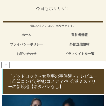
今日もホリサゲ！
気になるアレコレ。ホリサゲます。
ホーム
運営者情報
プライバシーポリシー
外部送信規律
お問い合わせ
ドラマタイトル一覧
PR
『デッドロック～女刑事の事件簿～』レビュー
｜凸凹コンビが挑むコメディ×社会派ミステリ
ーの新境地【ネタバレなし】