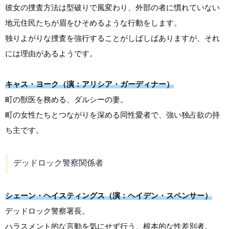
彼女の捜査方法は型破りで風変わり、外部の者に慣れていない
地元住民たちが眉をひそめるような行動をします。
独りよがりな捜査を強行することがしばしばありますが、それ
には理由があるようです。
キャス・ヨーク（演：アリシア・ガーディナー）
町の獣医を務める、ダルシーの妻。
町の女性たちとつながりを深める同性愛者で、強い独占欲の持
ち主です。
デッドロック警察関係者
シェーン・ヘイスティングス（演：ヘイデン・スペンサー）
デッドロック警察署長。
ハラスメント的な言動を気にせず行う、根本的な性差別者。