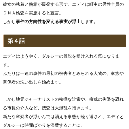
彼女の執着と熱意が爆発する形で、エディは町中の男性全員の
ＤＮＡ検査を実施すると宣言。
しかし
事件の方向性を変える事実が浮上
します。
第４話
エディはようやく、ダルシーの仮説を受け入れる気になりま
す。
ふたりは一連の事件の最初の被害者とみられる人物の、家族や
関係者の洗い出しを始めます。
しかし地元ジャーナリストの執拗な詮索や、権威の失墜を恐れ
る市長の介入など、捜査は大混乱を招きます。
新たな容疑者が浮かんでは消える事態が繰り返され、エディと
ダルシーは時間ばかりを浪費することに。