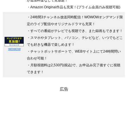
が追加料金なしで見放題！
・Amazon Original作品も充実！(プライム会員のみ視聴可能)
・24時間3チャンネル放送同時配信
！WOWOWオンデマンド限
定のライブ配信やオリジナルドラマも充実！
・すべての番組がテレビでも視聴でき、また録画もできます！
・スマホやタブレット、パソコン、テレビなど、いつでもどこ
でも好きな機器で楽しめます！
WOWOW
・チャットボットサポートで、WEBサイト上にて24時間問い
合わせ可能！
・月額視聴料は2,530円(税込)で、お申込み完了後すぐに視聴
できます！
広告