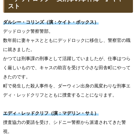
スト
ダルシー・コリンズ（演：ケイト・ボックス）
デッドロック警察警部。
数年前に妻キャスとともにデッドロックに移住し、警察官の職
に就きました。
かつては刑事課の刑事として活躍していましたが、仕事はつら
く厳しいもので、キャスの助言を受けて小さな田舎町にやって
きたのです。
町で発生した殺人事件を、ダーウィン出身の風変わりな刑事エ
ディ・レッドクリフとともに捜査することになります。
エディ・レッドクリフ（演：マデリン・サミ）
捜査協力の要請を受け、シドニー警察から派遣されてきた警
視。