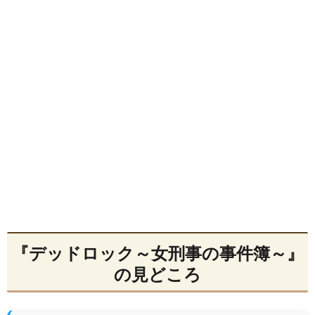
『デッドロック～女刑事の事件簿～』
の見どころ