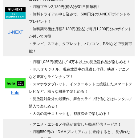
・月額プラン2,189円(税込)が31日間無料！
・無料トライアル申し込みで、600円分のU-NEXTポイントを
プレゼント！
・無料期間後は月額2,189円(税込)で毎月1,200円分のポイント
U-NEXT
が付いてお得！
・テレビ、スマホ、タブレット、パソコン、PS4などで視聴可
能！
・月額1,026円(税込)で14万本以上の見放題作品が楽しめる！
・Huluオリジナル、現在放送中の見逃し作品、映画・アニメ
など豊富なラインナップ！
・スマホやタブレット、インターネットに接続したスマートテ
レビなど、様々な機器で楽しめる！
hulu
・見放題対象外の最新作、舞台のライブ配信などはレンタル／
購入で楽しめる！
・人気の電子コミックを、都度課金で楽しめる！
・アニメ・エンタメ作品が充実した動画配信サービス！
・月額550円の「DMMプレミアム」に登録すると 、見切れな