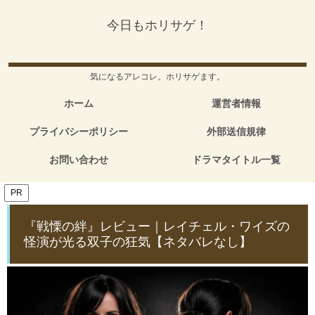
今日もホリサゲ！
気になるアレコレ。ホリサゲます。
ホーム
運営者情報
プライバシーポリシー
外部送信規律
お問い合わせ
ドラマタイトル一覧
PR
『戦慄の絆』レビュー｜レイチェル・ワイズの
怪演が光る双子の狂気【ネタバレなし】