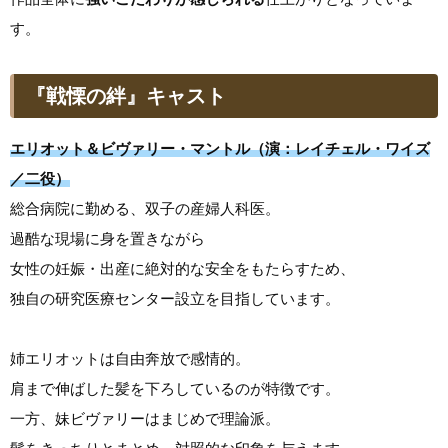
す。
『戦慄の絆』キャスト
エリオット＆ビヴァリー・マントル（演：レイチェル・ワイズ
／二役）
総合病院に勤める、双子の産婦人科医。
過酷な現場に身を置きながら
女性の妊娠・出産に絶対的な安全をもたらすため、
独自の研究医療センター設立を目指しています。
姉エリオットは自由奔放で感情的。
肩まで伸ばした髪を下ろしているのが特徴です。
一方、妹ビヴァリーはまじめで理論派。