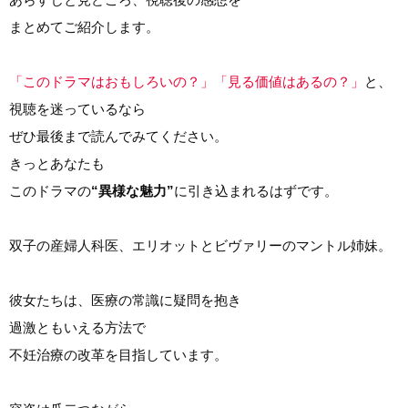
まとめてご紹介します。
「このドラマはおもしろいの？」「見る価値はあるの？」
と、
視聴を迷っているなら
ぜひ最後まで読んでみてください。
きっとあなたも
このドラマの
“異様な魅力”
に引き込まれるはずです。
双子の産婦人科医、エリオットとビヴァリーのマントル姉妹。
彼女たちは、医療の常識に疑問を抱き
過激ともいえる方法で
不妊治療の改革を目指しています。