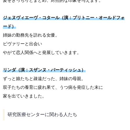
髪をきっちりとまとめ、対照的な印象を与えます。
ジェヌヴィエーヴ・コタール（演：ブリトニー・オールドフォ
ード）
姉妹の勤務先を訪れる女優。
ビヴァリーと出会い
やがて恋人関係へと発展していきます。
リンダ（演：スザンヌ・バーティッシュ）
ずっと娘たちと疎遠だった、姉妹の母親。
双子たちの養育に疲れ果て、うつ病を発症した末に
家を出ていきました。
研究医療センターに関わる人たち