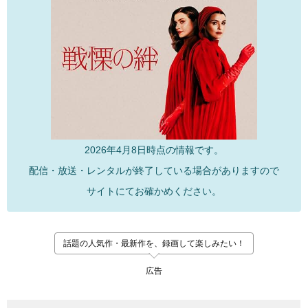
2026年4月8日時点の情報です。
配信・放送・レンタルが終了している場合がありますので
サイトにてお確かめください。
話題の人気作・最新作を、録画して楽しみたい！
広告