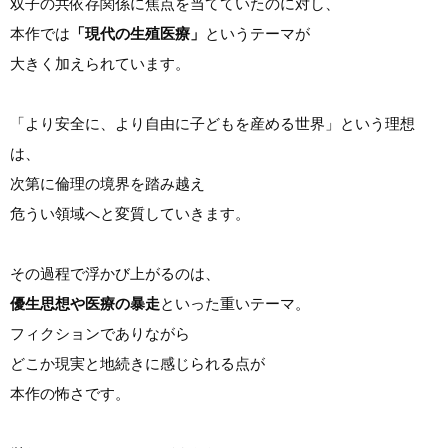
双子の共依存関係に焦点を当てていたのに対し、
本作では
「現代の生殖医療」
というテーマが
大きく加えられています。
「より安全に、より自由に子どもを産める世界」という理想
は、
次第に倫理の境界を踏み越え
危うい領域へと変質していきます。
その過程で浮かび上がるのは、
優生思想や医療の暴走
といった重いテーマ。
フィクションでありながら
どこか現実と地続きに感じられる点が
本作の怖さです。