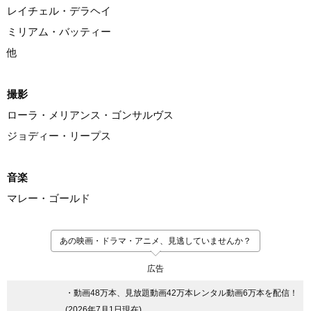
レイチェル・デラヘイ
ミリアム・バッティー
他
撮影
ローラ・メリアンス・ゴンサルヴス
ジョディー・リープス
音楽
マレー・ゴールド
あの映画・ドラマ・アニメ、見逃していませんか？
広告
・動画48万本、見放題動画42万本レンタル動画6万本を配信！
(2026年7月1日現在)