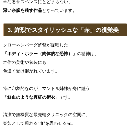
単なるサスペンスにとどまらない、
深い余韻を残す作品
となっています。
3. 鮮烈でスタイリッシュな「赤」の視覚美
クローネンバーグ監督が提唱した
「ボディ・ホラー（肉体的な恐怖）」
の精神は、
本作の美術や衣装にも
色濃く受け継がれています。
特に印象的なのが、マントル姉妹が身に纏う
「鮮血のような真紅の術衣」
です。
清潔で無機質な最先端クリニックの空間に、
突如として現れる“血”を思わせる赤。