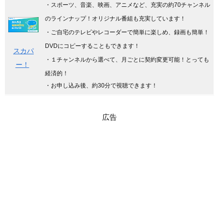
・スポーツ、音楽、映画、アニメなど、充実の約70チャンネル
のラインナップ！オリジナル番組も充実しています
！
・ご自宅のテレビやレコーダーで簡単に楽しめ、録画も簡単！
DVDにコピーすることもできます！
スカパ
・１チャンネルから選べて、月ごとに契約変更可能！とっても
ー！
経済的！
・お申し込み後、約30分で視聴できます！
広告