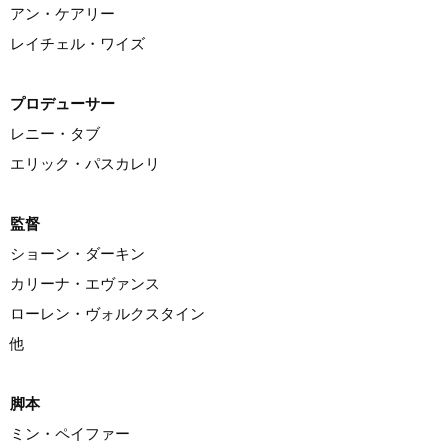
アン・ケアリー
レイチェル・ワイズ
プロデューサー
レニー・タブ
エリック・パスカレリ
監督
ショーン・ダーキン
カリーナ・エヴァンス
ローレン・ヴォルクスタイン
他
脚本
ミン・ペイファー