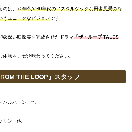
るのは、
70年代や80年代のノスタルジックな田舎風景のな
いうユニークなビジョン
です。
印象深い映像美を完成させたドラマ
「ザ・ループ TALES
な体験を、ぜひ味わってください。
FROM THE LOOP」スタッフ
・ハルパーン 他
ソリン 他