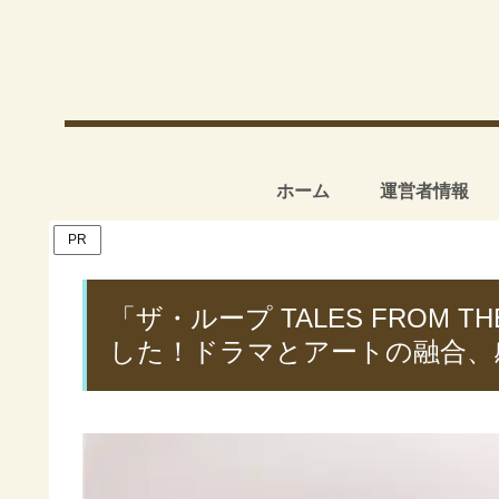
ホーム
運営者情報
PR
「ザ・ループ TALES FROM 
した！ドラマとアートの融合、