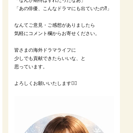
「なんか期待はずれだったなあ」
「あの俳優、こんなドラマにも出ていたの⁈」
なんてご意見・ご感想がありましたら
気軽にコメント欄からお寄せください。
皆さまの海外ドラマライフに
少しでも貢献できたらいいな、と
思っています。
よろしくお願いいたします🙇‍♀️