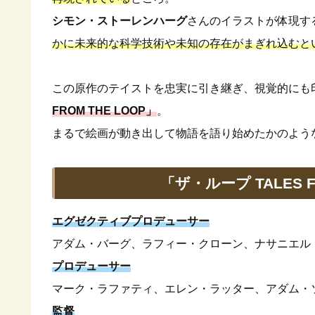
シモン・ストーレンハーグ
さんのイラストが体現す
かに未来的な科学技術や未知の存在がまぎれ込むと
この原作のテイストを忠実に引き継ぎ、視覚的にも
FROM THE LOOP」
。
まるで絵画が動き出して物語を語り始めたかのよう
「ザ・ループ TALES 
エグゼクティブプロデューサー
アダム・バーグ、ラフィー・クローン、ナサニエル
プロデューサー
マーク・ラファティ、エレン・ラッター、アダム・
監督