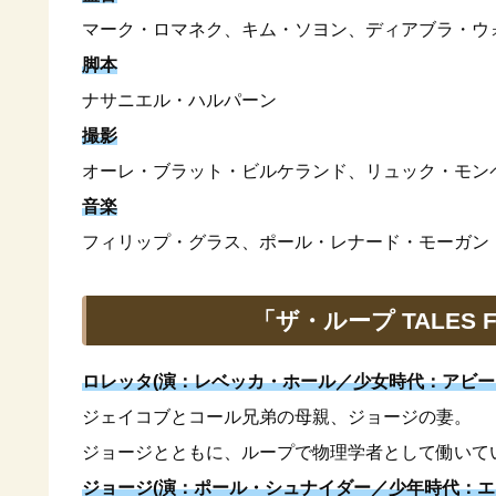
マーク・ロマネク、キム・ソヨン、ディアブラ・ウ
脚本
ナサニエル・ハルパーン
撮影
オーレ・ブラット・ビルケランド、リュック・モン
音楽
フィリップ・グラス、ポール・レナード・モーガン
「ザ・ループ TALES 
ロレッタ(演：レベッカ・ホール／少女時代：アビー
ジェイコブとコール兄弟の母親、ジョージの妻。
ジョージとともに、ループで物理学者として働いて
ジョージ(演：ポール・シュナイダー／少年時代：エ