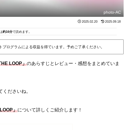
photo-AC
2025.02.20
2025.09.18
は
約16分
で読めます。
イトプログラムによる収益を得ています。予めご了承ください。
THE LOOP」
のあらすじとレビュー・感想をまとめていま
てくださいね。
 LOOP」
について詳しくご紹介します！