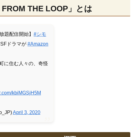
FROM THE LOOP」とは
>見放題配信開始】
#シモ
SFドラマが
#Amazon
町に住む人々の、奇怪
ter.com/kbiMGSjH5M
o_JP)
April 3, 2020