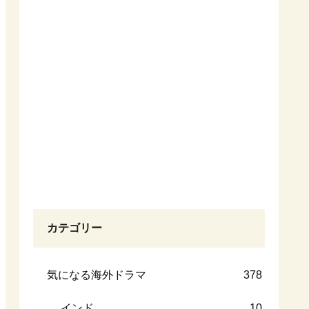
カテゴリー
気になる海外ドラマ
378
インド
10