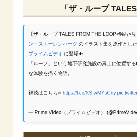
「ザ・ループ TALES 
【ザ・ループ TALES FROM THE LOOP<独占
ン・ストーレンハーグ
のイラスト集を原作とした
プライムビデオ
に登場💫
「ループ」という地下研究施設の真上に位置する
な体験を描く物語。
視聴はこちら☞
https://t.co/XSiwMYsCny
pic.twit
— Prime Video（プライムビデオ） (@PrimeVide