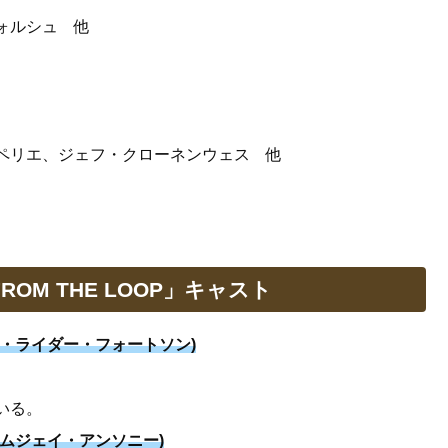
ォルシュ 他
ペリエ、ジェフ・クローネンウェス 他
FROM THE LOOP」キャスト
・ライダー・フォートソン)
いる。
ムジェイ・アンソニー)