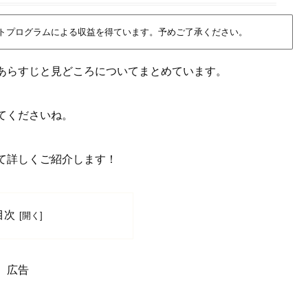
イトプログラムによる収益を得ています。予めご了承ください。
あらすじと見どころについてまとめています。
てくださいね。
て詳しくご紹介します！
目次
広告