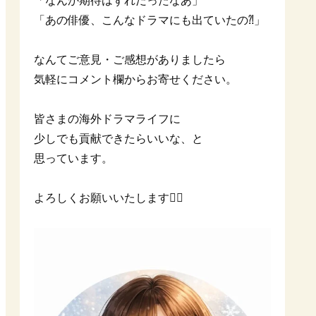
「なんか期待はずれだったなあ」
「あの俳優、こんなドラマにも出ていたの⁈」
なんてご意見・ご感想がありましたら
気軽にコメント欄からお寄せください。
皆さまの海外ドラマライフに
少しでも貢献できたらいいな、と
思っています。
よろしくお願いいたします🙇‍♀️