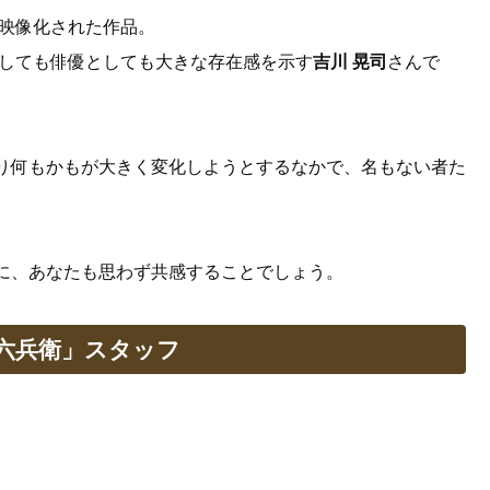
映像化された作品。
しても俳優としても大きな存在感を示す
吉川 晃司
さんで
り何もかもが大きく変化しようとするなかで、名もない者た
に、あなたも思わず共感することでしょう。
六兵衛」スタッフ