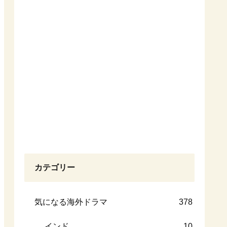
カテゴリー
気になる海外ドラマ
378
インド
10