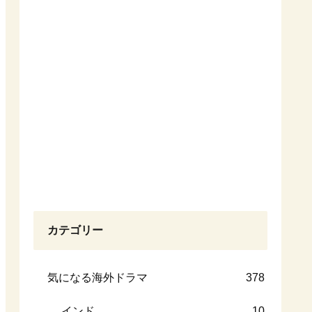
カテゴリー
気になる海外ドラマ
378
インド
10