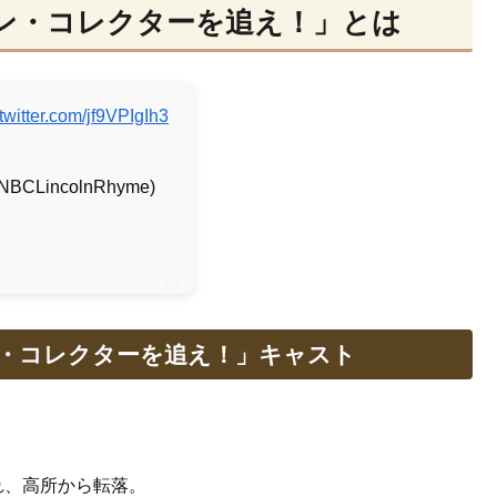
ーン・コレクターを追え！」とは
.twitter.com/jf9VPIgIh3
(@NBCLincolnRhyme)
ン・コレクターを追え！」キャスト
れ、高所から転落。