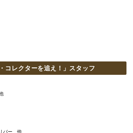
ン・コレクターを追え！」スタッフ
他
リバー 他