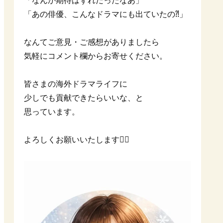
「なんか期待はずれだったなあ」
「あの俳優、こんなドラマにも出ていたの⁈」
なんてご意見・ご感想がありましたら
気軽にコメント欄からお寄せください。
皆さまの海外ドラマライフに
少しでも貢献できたらいいな、と
思っています。
よろしくお願いいたします🙇‍♀️