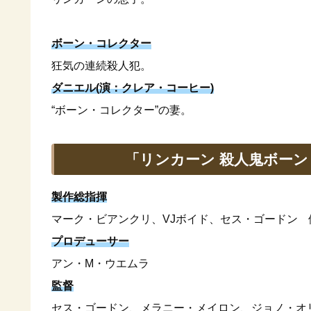
ボーン・コレクター
狂気の連続殺人犯。
ダニエル(演：クレア・コーヒー)
“ボーン・コレクター”の妻。
「リンカーン 殺人鬼ボー
製作総指揮
マーク・ビアンクリ、VJボイド、セス・ゴードン 
プロデューサー
アン・M・ウエムラ
監督
セス・ゴードン、メラニー・メイロン、ジョノ・オ