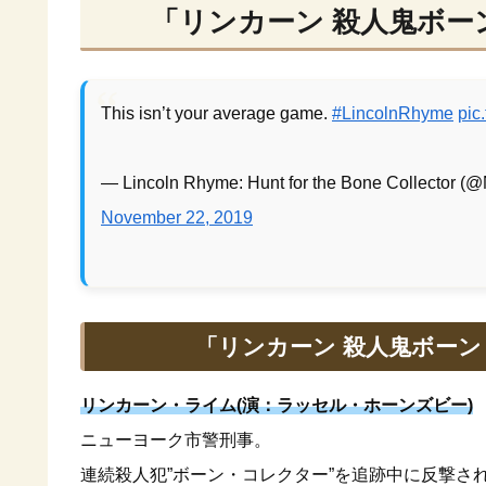
「リンカーン 殺人鬼ボ
This isn’t your average game.
#LincolnRhyme
pic
— Lincoln Rhyme: Hunt for the Bone Collector 
November 22, 2019
「リンカーン 殺人鬼ボー
リンカーン・ライム(演：ラッセル・ホーンズビー)
ニューヨーク市警刑事。
連続殺人犯”ボーン・コレクター”を追跡中に反撃さ