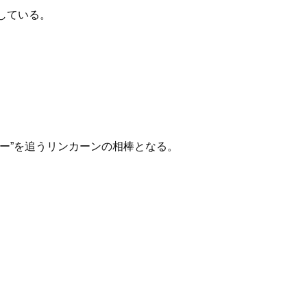
している。
ー”を追うリンカーンの相棒となる。