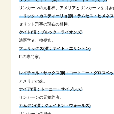
リンカーンの元相棒、アメリアとリンカーンを引き
エリック・カスティーリョ(演：ラムセス・ヒメネス
セリット刑事の現在の相棒。
ケイト(演：ブルック・ライオンズ)
法医学者、検視官。
フェリックス(演：テイト・エリントン)
ITの専門家。
レイチェル・サックス(演：コートニー・グロスベッ
アメリアの妹。
ナイア(演：トーニー・サイプレス)
リンカーンの元婚約者。
カムデン(演：ジェイドン・ウォールズ)
リンカーンの息子。