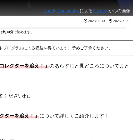
Randy Rooibaatjie
による
Pixabay
からの画像
2023.02.13
2025.09.21
は
約14分
で読めます。
イトプログラムによる収益を得ています。予めご了承ください。
・コレクターを追え！」
のあらすじと見どころについてまと
てくださいね。
レクターを追え！」
について詳しくご紹介します！