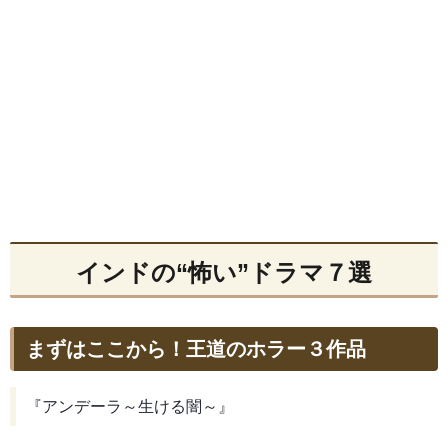
インドの“怖い”ドラマ７選
まずはここから！王道のホラー３作品
『アンデーラ～生ける闇～』