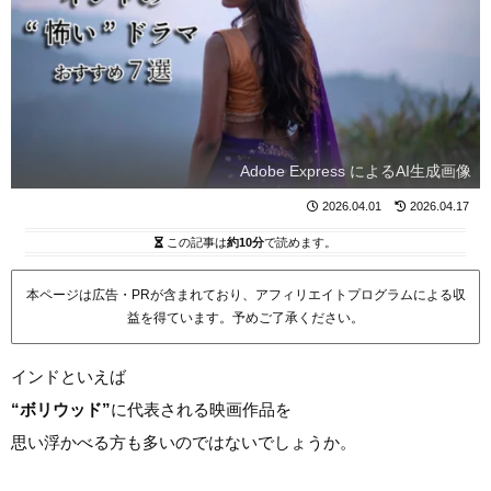
Adobe Express によるAI生成画像
2026.04.01
2026.04.17
この記事は
約10分
で読めます。
本ページは広告・PRが含まれており、アフィリエイトプログラムによる収
益を得ています。予めご了承ください。
インドといえば
“ボリウッド”
に代表される映画作品を
思い浮かべる方も多いのではないでしょうか。