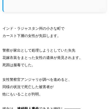
インド・ラジャスタン州の小さな町で
カースト下層の女性が失踪します。
警察が家出として処理しようとしていた矢先
花嫁衣装をまとった女性の遺体が発見されます。
死因は服毒でした。
女性警察官アンジャリが調べを進めると、
同様の状況で死亡した被害者が
他にもいることが判明。
彼女は、
連続殺人事件
であると確信し──────。