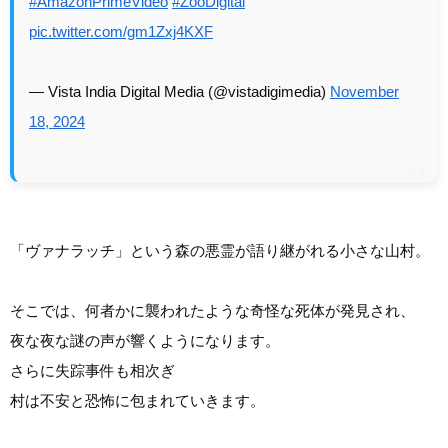
#AmazonPrimeVideo
#ZooDigital
pic.twitter.com/gm1Zxj4KXF
— Vista India Digital Media (@vistadigimedia)
November
18, 2024
「ヴァナラッチ」という森の悪霊が語り継がれる小さな山村。
そこでは、何者かに襲われたような奇怪な死体が発見され、
夜な夜な謎の声が響くようになります。
さらに失踪事件も相次ぎ
村は不安と恐怖に包まれていきます。