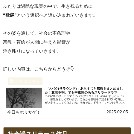
ふたりは過酷な現実の中で、生き残るために
“欺瞞”
という選択へと追い込まれていきます。
その姿を通して、社会の不条理や
宗教・盲信が人間に与える影響が
浮き彫りになっていきます。
詳しい内容は、こちらからどうぞ👇
「ソパク(サラウンド)」あらすじと感想をまとめまし
た！意味不明、でも中毒性のあるスリラードラマ
この記事では、ドラマ「ソパク(サラウンド)」のあらすじとレビュ
ー・感想をまとめています。これから視聴を予定されている方は、
ぜひ参考にしてくださいね。それでは、ドラマ「ソパク(サラウン
ド)」について詳しくご紹介します！「ソパク(サラウンド)」...
2025.02.05
今日もホリサゲ！