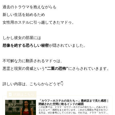
過去のトラウマを抱えながらも
新しい生活を始めるため
女性用ホステルに引っ越してきたマドゥ。
しかし彼女の部屋には
想像を絶する恐ろしい秘密
が隠されていました。
不可解な力に翻弄されるマドゥは、
悪霊と現実の脅威という
“二重の恐怖”
にさらされていきます。
詳しい内容は、こちらからどうぞ👇
「カウフ～ホステルの女たち～」最終話まで見た感想｜
閉鎖された空間に映るインドの縮図
この記事では、ドラマ「カウフ～ホステルの女たち～」のあらすじ
とレビュー・感想をまとめています。これから視聴を予定されてい
る方は、ぜひ参考にしてくださいね。それでは、ドラマ「カウフ～