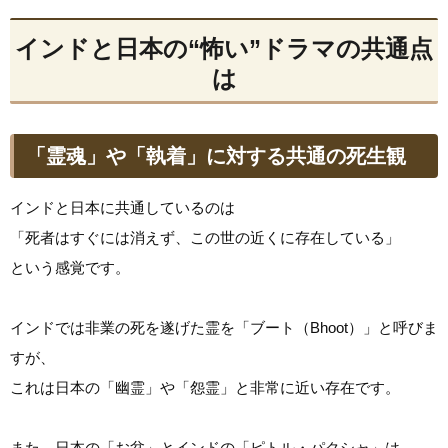
インドと日本の“怖い”ドラマの共通点
は
「霊魂」や「執着」に対する共通の死生観
インドと日本に共通しているのは
「死者はすぐには消えず、この世の近くに存在している」
という感覚です。
インドでは非業の死を遂げた霊を「ブート（Bhoot）」と呼びま
すが、
これは日本の「幽霊」や「怨霊」と非常に近い存在です。
また、日本の「お盆」とインドの「ピトル・パクシャ」は、