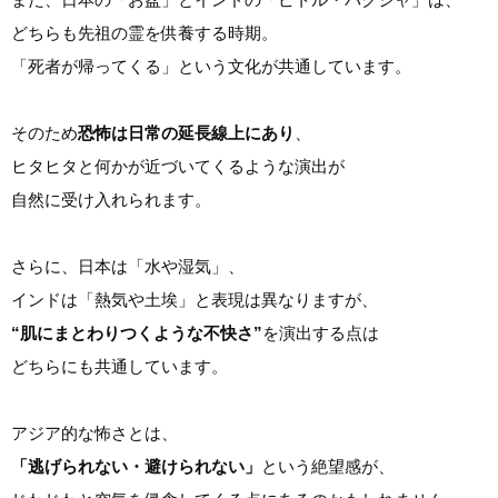
どちらも先祖の霊を供養する時期。
「死者が帰ってくる」という文化が共通しています。
そのため
恐怖は日常の延長線上にあり
、
ヒタヒタと何かが近づいてくるような演出が
自然に受け入れられます。
さらに、日本は「水や湿気」、
インドは「熱気や土埃」と表現は異なりますが、
“肌にまとわりつくような不快さ”
を演出する点は
どちらにも共通しています。
アジア的な怖さとは、
「逃げられない・避けられない」
という絶望感が、