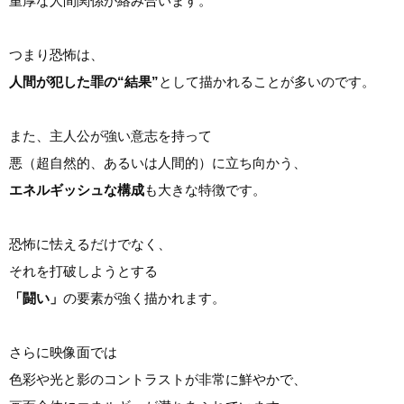
重厚な人間関係が絡み合います。
つまり恐怖は、
人間が犯した罪の“結果”
として描かれることが多いのです。
また、主人公が強い意志を持って
悪（超自然的、あるいは人間的）に立ち向かう、
エネルギッシュな構成
も大きな特徴です。
恐怖に怯えるだけでなく、
それを打破しようとする
「闘い」
の要素が強く描かれます。
さらに映像面では
色彩や光と影のコントラストが非常に鮮やかで、