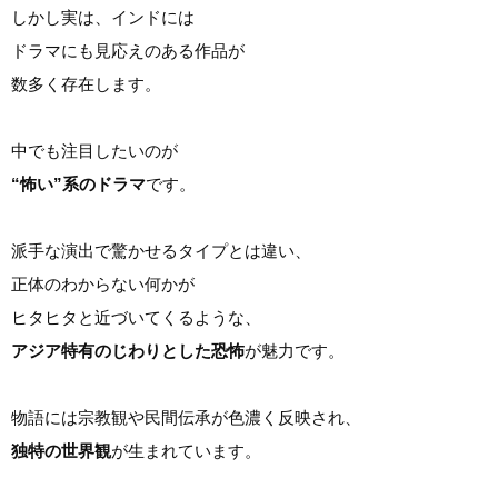
しかし実は、インドには
ドラマにも見応えのある作品が
数多く存在します。
中でも注目したいのが
“怖い”系のドラマ
です。
派手な演出で驚かせるタイプとは違い、
正体のわからない何かが
ヒタヒタと近づいてくるような、
アジア特有のじわりとした恐怖
が魅力です。
物語には宗教観や民間伝承が色濃く反映され、
独特の世界観
が生まれています。