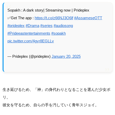
Sopakh : A dark story| Streaming now | Prideplex
✅Get The app :
https://t.co/z66NJ3O6lf
#AssameseOTT
#prideplex
#Drama
#series
#audiosong
#Prideeastentertainments
#sopakh
pic.twitter.com/4gyr8EGLLv
— Prideplex (@prideplex)
January 20, 2025
生き延びるため、「神」の身代わりとなることを選んだ少女ポ
リ。
彼女を守るため、自らの手を汚していく青年スジョイ。