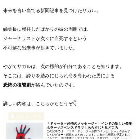
未来を言い当てる新聞記事を見つけたサガル。
編集長に就任したばかりの彼の周囲では、
ジャーナリストが次々に自死するという
不可解な出来事が起きていました。
やがてサガルは、次の標的が自分であることを知ります。
そこには、誇りを踏みにじられ命を奪われた男による
恐怖の復讐劇
が絡んでいたのです。
詳しい内容は、こちらからどうぞ👇
「ドゥータ～恐怖のメッセージ～」インドの新しい傑作
ホラーサスペンスドラマ！あらすじと見どころ
この記事では、ドラマ「ドゥータ～恐怖のメッセージ～」のあらす
じとレビュー・感想をまとめています。これから視聴を予定されて
いる方は、ぜひ参考にしてくださいね。それでは、ドラマ「ドゥー