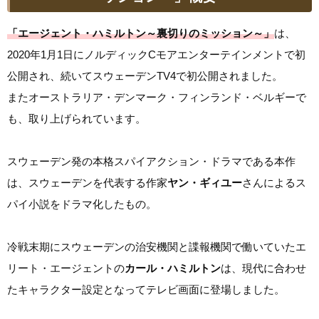
「エージェント・ハミルトン～裏切りのミッション～」
は、
2020年1月1日にノルディックCモアエンターテインメントで初
公開され、続いてスウェーデンTV4で初公開されました。
またオーストラリア・デンマーク・フィンランド・ベルギーで
も、取り上げられています。
スウェーデン発の本格スパイアクション・ドラマである本作
は、スウェーデンを代表する作家
ヤン・ギィユー
さんによるス
パイ小説をドラマ化したもの。
冷戦末期にスウェーデンの治安機関と諜報機関で働いていたエ
リート・エージェントの
カール・ハミルトン
は、現代に合わせ
たキャラクター設定となってテレビ画面に登場しました。