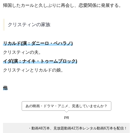
帰国したカールと久しぶりに再会し、恋愛関係に発展する。
クリスティンの家族
リカルド(演：ダニーロ・ベハラノ)
クリスティンの夫。
イダ(演：ナイキ・トゥームブロック)
クリスティンとリカルドの娘。
他
あの映画・ドラマ・アニメ、見逃していませんか？
PR
・動画48万本、見放題動画42万本レンタル動画6万本を配信！