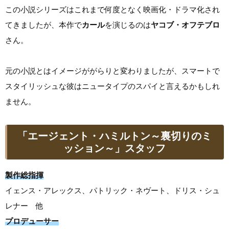
この小説シリーズはこれまで何度となく映画化・ドラマ化され
てきましたが、本作で
カール
を演じるのは
ヤコブ・オフテブロ
さん。
元の小説とはイメージががらりと変わりましたが、スマートで
スタイリッシュな彼はニュータイプのスパイと言えるかもしれ
ません。
「エージェント・ハミルトン～裏切りのミ
ッション～」スタッフ
製作総指揮
イェンス・アレックス、パトリック・ネヴート、ドリス・シュ
レナー 他
プロデューサー