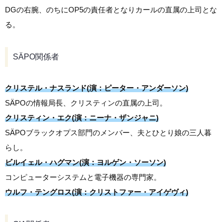
DGの右腕、のちにOP5の責任者となりカールの直属の上司とな
る。
SÄPO関係者
クリステル・ナスランド(演：ピーター・アンダーソン)
SÄPOの情報局長、クリスティンの直属の上司。
クリスティン・エク(演：ニーナ・ザンジャニ)
SÄPOブラックオプス部門のメンバー、夫とひとり娘の三人暮
らし。
ビルイェル・ハグマン(演：ヨルゲン・ソーソン)
コンピューターシステムと電子機器の専門家。
ウルフ・テングロス(演：クリストファー・アイゲヴィ)