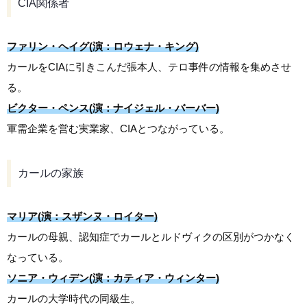
CIA関係者
ファリン・ヘイグ(演：ロウェナ・キング)
カールをCIAに引きこんだ張本人、テロ事件の情報を集めさせ
る。
ビクター・ペンス(演：ナイジェル・バーバー)
軍需企業を営む実業家、CIAとつながっている。
カールの家族
マリア(演：スザンヌ・ロイター)
カールの母親、認知症でカールとルドヴィクの区別がつかなく
なっている。
ソニア・ウィデン(演：カティア・ウィンター)
カールの大学時代の同級生。