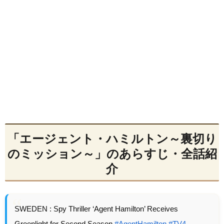
「エージェント・ハミルトン～裏切り
のミッション～」のあらすじ・全話紹
介
SWEDEN : Spy Thriller ‘Agent Hamilton’ Receives
Greenlight for Second Season
#AgentHamilton
#TV4