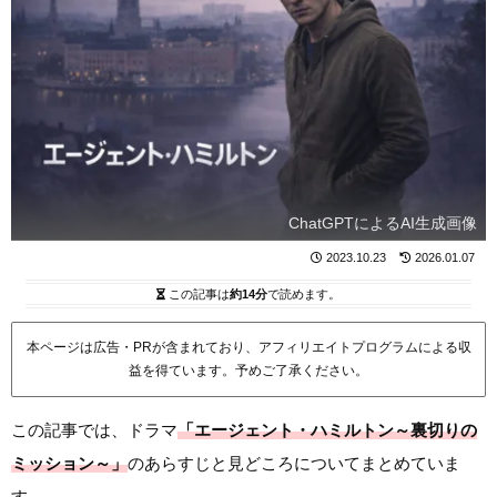
ChatGPTによるAI生成画像
2023.10.23
2026.01.07
この記事は
約14分
で読めます。
本ページは広告・PRが含まれており、アフィリエイトプログラムによる収
益を得ています。予めご了承ください。
この記事では、ドラマ
「エージェント・ハミルトン～裏切りの
ミッション～」
のあらすじと見どころについてまとめていま
す。