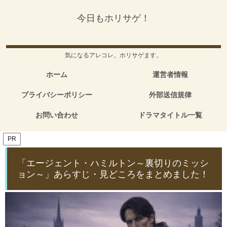
今日もホリサゲ！
気になるアレコレ。ホリサゲます。
ホーム
運営者情報
プライバシーポリシー
外部送信規律
お問い合わせ
ドラマタイトル一覧
PR
「エージェント・ハミルトン～裏切りのミッシ
ョン～」あらすじ・見どころをまとめました！