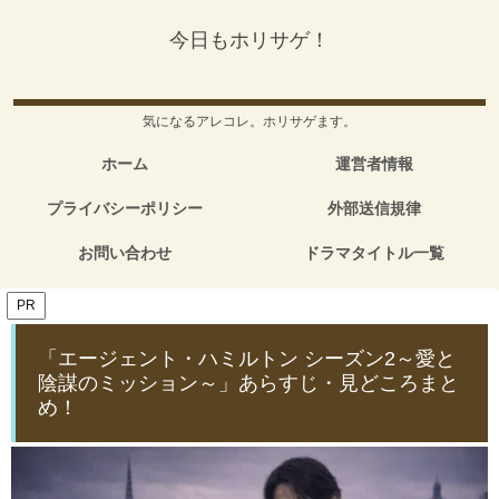
今日もホリサゲ！
気になるアレコレ。ホリサゲます。
ホーム
運営者情報
プライバシーポリシー
外部送信規律
お問い合わせ
ドラマタイトル一覧
PR
「エージェント・ハミルトン シーズン2～愛と
陰謀のミッション～」あらすじ・見どころまと
め！