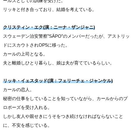
ールズとしての訓練を受けた。
リッキと付き合っており、結婚を考えている。
クリスティン・エク(演：ニーナ・ザンジャニ)
スウェーデン治安警察”SÄPO”のメンバーだったが、アストリッ
ドにスカウトされOP5に移った。
カールの上司となる。
夫と離婚しひとり暮らし、娘は夫が育てているらしい。
リッキ・イェスタッド(演：フェリーチェ・ジャンケル)
カールの恋人。
秘密の仕事をしていることを知っていながら、カールからのプ
ロポーズを受け入れる。
しかし友人や親せきにうそをつき続けなければならないこと
に、不安を感じている。