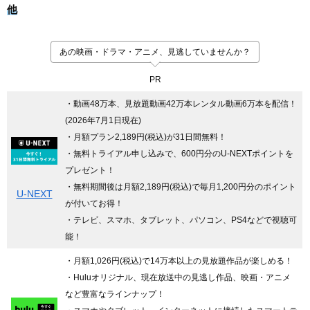
他
あの映画・ドラマ・アニメ、見逃していませんか？
PR
・動画48万本、見放題動画42万本レンタル動画6万本を配信！
(2026年7月1日現在)
・月額プラン2,189円(税込)が31日間無料！
・無料トライアル申し込みで、600円分のU-NEXTポイントを
プレゼント！
・無料期間後は月額2,189円(税込)で毎月1,200円分のポイント
U-NEXT
が付いてお得！
・テレビ、スマホ、タブレット、パソコン、PS4などで視聴可
能！
・月額1,026円(税込)で14万本以上の見放題作品が楽しめる！
・Huluオリジナル、現在放送中の見逃し作品、映画・アニメ
など豊富なラインナップ！