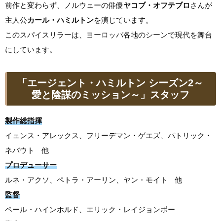
前作と変わらず、ノルウェーの俳優
ヤコブ・オフテブロ
さんが
主人公
カール・ハミルトン
を演じています。
このスパイスリラーは、ヨーロッパ各地のシーンで現代を舞台
にしています。
「エージェント・ハミルトン シーズン2～
愛と陰謀のミッション～」スタッフ
製作総指揮
イェンス・アレックス、フリーデマン・ゲエズ、パトリック・
ネバウト 他
プロデューサー
ルネ・アクソ、ペトラ・アーリン、ヤン・モイト 他
監督
ペール・ハインホルド、エリック・レイジョンボー