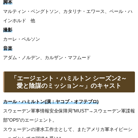
脚本
マルティン・ベングトソン、カタリナ・エワース、ペール・ハ
インホルド 他
撮影
カーレ・ペルソン
音楽
アダム・ノルデン、カルザン・マフムード
「エージェント・ハミルトン シーズン2～
愛と陰謀のミッション～」のキャスト
カール・ハミルトン(演：ヤコブ・オフテブロ)
スウェーデン軍事情報安全保障局”MUST”→スウェーデン軍諜報
部”OP5″のエージェント。
スウェーデンの潜水工作士として、またアメリカ軍ネイビーシ