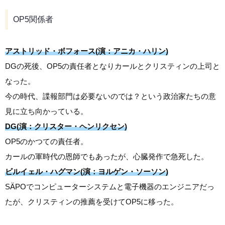
OP5関係者
アストリッド・ボフォース(演：アニカ・ハリン)
DGの死後、OP5の責任者となりカールとクリスティンの上司と
なった。
今の時代、諜報部門は必要ないのでは？という政治家たちの意
見に立ち向かっている。
DG(演：クリスター・ヘンリクセン)
OP5のかつての責任者。
カールの軍時代の恩師でもあったが、心臓発作で急死した。
ビルイェル・ハグマン(演：ヨルゲン・ソーソン)
SÄPOでコンピューターシステムと電子機器のエンジニアだっ
たが、クリスティンの推薦を受けてOP5に移った。