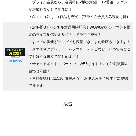
・プライム会員なら、会員特典対象の映画・TV番組・アニメ
が追加料金なしで見放題！
・Amazon Original作品も充実！(プライム会員のみ視聴可能)
・24時間3チャンネル放送同時配信
！WOWOWオンデマンド限
定のライブ配信やオリジナルドラマも充実！
・すべての番組がテレビでも視聴でき、また録画もできます！
・スマホやタブレット、パソコン、テレビなど、いつでもどこ
でも好きな機器で楽しめます！
WOWOW
・チャットボットサポートで、WEBサイト上にて24時間問い
合わせ可能！
・月額視聴料は2,530円(税込)で、お申込み完了後すぐに視聴
できます！
広告