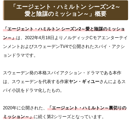
「エージェント・ハミルトン シーズン2～
愛と陰謀のミッション～」概要
「エージェント・ハミルトン シーズン2～愛と陰謀のミッショ
ン～」
は、2022年4月18日よりノルディックCモアエンターテイ
ンメントおよびスウェーデンTV4で公開されたスパイ・アクシ
ョンドラマです。
スウェーデン発の本格スパイアクション・ドラマである本作
は、スウェーデンを代表する作家
ヤン・ギィユー
さんによるス
パイ小説をドラマ化したもの。
2020年に公開された、
「エージェント・ハミルトン～裏切りの
ミッション～」
に続く第2シリーズとなっています。