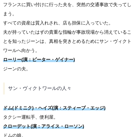
フランスに買い付けに行った夫を、突然の交通事故で失ってし
まう。
すべての資産は質入れされ、店も担保に入っていた。
夫が持っていたはずの貴重な指輪が事故現場から消えているこ
とを知ったジーンは、真相を突きとめるためにサン・ヴィクト
ワールへ向かう。
ローリー(演：ピーター・ゲイナー)
ジーンの夫。
サン・ヴィクトワールの人々
ドム(ドミニク)・ヘイズ(演：スティーブ・エッジ)
タクシー運転手、便利屋。
クローデット(演：アライス・ローソン)
ドムの娘。