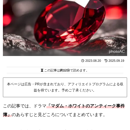
photoAC
2023.08.20
2025.09.19
この記事は
約12分
で読めます。
本ページは広告・PRが含まれており、アフィリエイトプログラムによる収
益を得ています。予めご了承ください。
この記事では、ドラマ
「マダム・ホワイトのアンティーク事件
簿」
のあらすじと見どころについてまとめています。