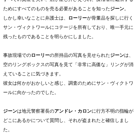
ためにすべてのものを売る必要があることを知った
ジーン
。
しかし幸いなことに弁護士は、
ローリー
が骨董品を探しに行く
サン・ヴィクトワールにコテージを所有しており、唯一手元に
残ったものであることを明らかにしました。
事故現場での
ローリー
の所持品の写真を見せられた
ジーン
は、
空のリングボックスの写真を見て「非常に高価な」リングが消
えていることに気づきます。
彼女は何かがおかしいと感じ、調査のためにサン・ヴィクトワ
ールに向かったのでした。
ジーン
は地元警察署長の
アンドレ・カロン
に行方不明の指輪が
どこにあるかについて質問し、それが盗まれたと確信しまし
た。