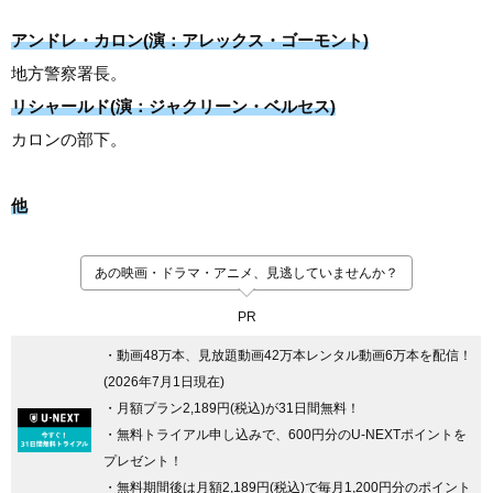
アンドレ・カロン(演：アレックス・ゴーモント)
地方警察署長。
リシャールド(演：ジャクリーン・ベルセス)
カロンの部下。
他
あの映画・ドラマ・アニメ、見逃していませんか？
PR
・動画48万本、見放題動画42万本レンタル動画6万本を配信！
(2026年7月1日現在)
・月額プラン2,189円(税込)が31日間無料！
・無料トライアル申し込みで、600円分のU-NEXTポイントを
プレゼント！
・無料期間後は月額2,189円(税込)で毎月1,200円分のポイント