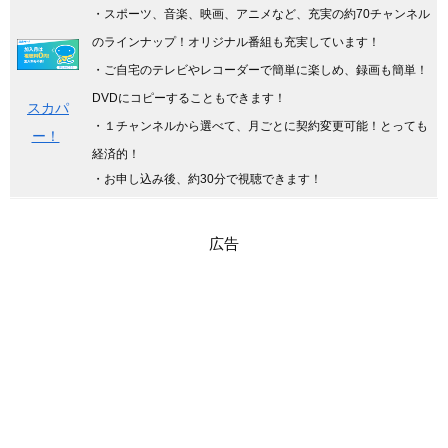
・スポーツ、音楽、映画、アニメなど、充実の約70チャンネル
のラインナップ！オリジナル番組も充実しています
！
・ご自宅のテレビやレコーダーで簡単に楽しめ、録画も簡単！
DVDにコピーすることもできます！
スカパ
・１チャンネルから選べて、月ごとに契約変更可能！とっても
ー！
経済的！
・お申し込み後、約30分で視聴できます！
広告