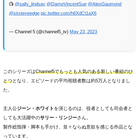
📺
@sally_lindsay
@DameVincentSue
@AlexGaumond
@sirsteveedge
pic.twitter.com/h6XdCt1aX6
— Channel 5 (@channel5_tv)
May 23, 2023
このシリーズは
Channel5でもっとも人気のある新しい番組のひ
とつ
となり、エピソードの平均視聴者数は約5万人となりまし
た。
主人公
ジーン・ホワイト
を演じるのは、役者としても司会者と
しても大活躍中の
サリー・リンジー
さん。
製作総指揮・脚本も手がけ、並々ならぬ意欲を感じる作品とな
っています。