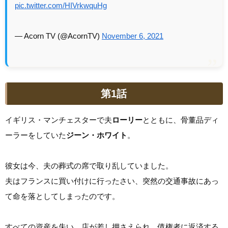
pic.twitter.com/HIVrkwquHg
— Acorn TV (@AcornTV)
November 6, 2021
第1話
イギリス・マンチェスターで夫
ローリー
とともに、骨董品ディ
ーラーをしていた
ジーン・ホワイト
。
彼女は今、夫の葬式の席で取り乱していました。
夫はフランスに買い付けに行ったさい、突然の交通事故にあっ
て命を落としてしまったのです。
すべての資産を失い、店が差し押さえられ、債権者に返済する