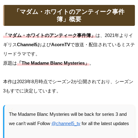
「マダム・ホワイトのアンティーク事件
簿」概要
「マダム・ホワイトのアンティーク事件簿」
は、2021年よりイ
ギリス
Channel5
および
AcornTV
で放送・配信されているミステ
リードラマです。
原題は
「The Madame Blanc Mysteries」
。
本作は2023年8月時点でシーズン2が公開されており、シーズン
3もすでに決定しています。
The Madame Blanc Mysteries will be back for series 3 and
we can’t wait! Follow
@channel5_tv
for all the latest updates