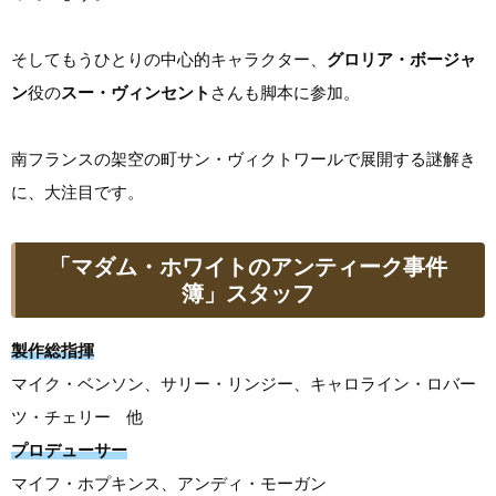
そしてもうひとりの中心的キャラクター、
グロリア・ボージャ
ン
役の
スー・ヴィンセント
さんも脚本に参加。
南フランスの架空の町サン・ヴィクトワールで展開する謎解き
に、大注目です。
「マダム・ホワイトのアンティーク事件
簿」スタッフ
製作総指揮
マイク・ベンソン、サリー・リンジー、キャロライン・ロバー
ツ・チェリー 他
プロデューサー
マイフ・ホプキンス、アンディ・モーガン