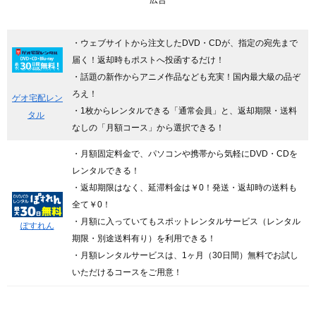
広告
・ウェブサイトから注文したDVD・CDが、指定の宛先まで
届く！返却時もポストへ投函するだけ！
・話題の新作からアニメ作品なども充実！国内最大級の品ぞ
ろえ！
ゲオ宅配レン
・1枚からレンタルできる「通常会員」と、返却期限・送料
タル
なしの「月額コース」から選択できる！
・月額固定料金で、パソコンや携帯から気軽にDVD・CDを
レンタルできる！
・返却期限はなく、延滞料金は￥0！発送・返却時の送料も
全て￥0！
・月額に入っていてもスポットレンタルサービス（レンタル
ぽすれん
期限・別途送料有り）を利用できる！
・月額レンタルサービスは、1ヶ月（30日間）無料でお試し
いただけるコースをご用意！