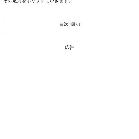
その魅力をホリサゲていきます。
目次
広告