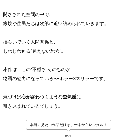
閉ざされた空間の中で、
家族や住民たちは次第に追い詰められていきます。
揺らいでいく人間関係と、
じわじわ迫る“見えない恐怖”。
本作は、この“不穏さ”そのものが
物語の魅力になっているSFホラー×スリラーです。
気づけば
心がざわつくような空気感
に
引き込まれているでしょう。
本当に見たい作品だけを、一本からレンタル！