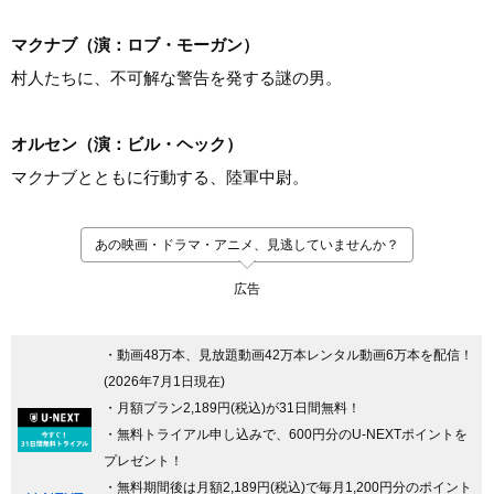
マクナブ（演：ロブ・モーガン）
村人たちに、不可解な警告を発する謎の男。
オルセン（演：ビル・ヘック）
マクナブとともに行動する、陸軍中尉。
あの映画・ドラマ・アニメ、見逃していませんか？
広告
・動画48万本、見放題動画42万本レンタル動画6万本を配信！
(2026年7月1日現在)
・月額プラン2,189円(税込)が31日間無料！
・無料トライアル申し込みで、600円分のU-NEXTポイントを
プレゼント！
・無料期間後は月額2,189円(税込)で毎月1,200円分のポイント