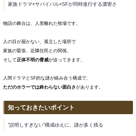
家族ドラマ×サバイバル×SFが同時進行する濃密さ
物語の舞台は、人里離れた牧場です。
人の目が届かない、孤立した場所で
家族の緊張、近隣住民との関係、
そして
正体不明の脅威
が迫ってきます。
人間ドラマとSF的な謎が絡み合う構成で、
ただのホラーでは終わらない面白さ
があります。
知っておきたいポイント
“説明しすぎない”構成ゆえに、謎が多く残る