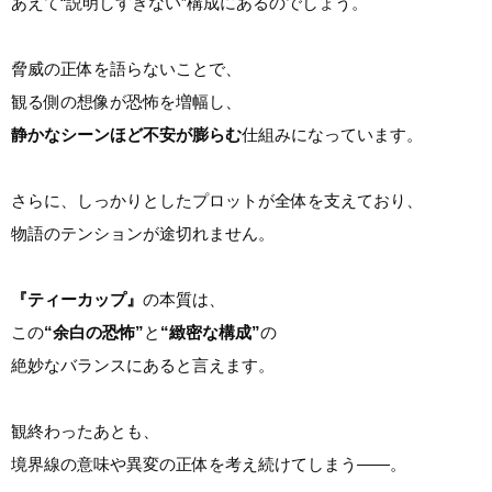
あえて“説明しすぎない”構成にあるのでしょう。
脅威の正体を語らないことで、
観る側の想像が恐怖を増幅し、
静かなシーンほど不安が膨らむ
仕組みになっています。
さらに、しっかりとしたプロットが全体を支えており、
物語のテンションが途切れません。
『ティーカップ』
の本質は、
この
“余白の恐怖”
と
“緻密な構成”
の
絶妙なバランスにあると言えます。
観終わったあとも、
境界線の意味や異変の正体を考え続けてしまう――。