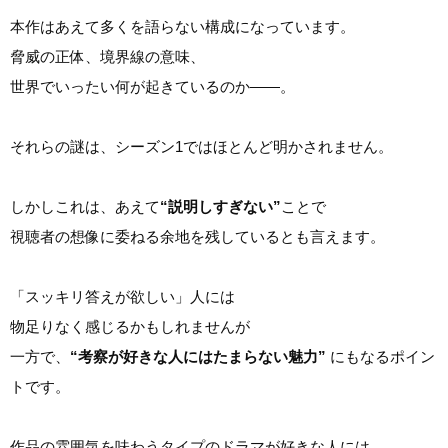
本作はあえて多くを語らない構成になっています。
脅威の正体、境界線の意味、
世界でいったい何が起きているのか――。
それらの謎は、シーズン1ではほとんど明かされません。
しかしこれは、あえて
“説明しすぎない”
ことで
視聴者の想像に委ねる余地を残しているとも言えます。
「スッキリ答えが欲しい」人には
物足りなく感じるかもしれませんが
一方で、
“考察が好きな人にはたまらない魅力”
にもなるポイン
トです。
作品の雰囲気を味わうタイプのドラマが好きな人には、