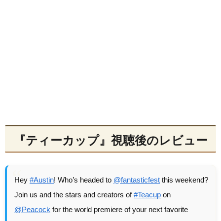
『ティーカップ』視聴後のレビュー
Hey
#Austin
! Who’s headed to
@fantasticfest
this weekend?
Join us and the stars and creators of
#Teacup
on
@Peacock
for the world premiere of your next favorite