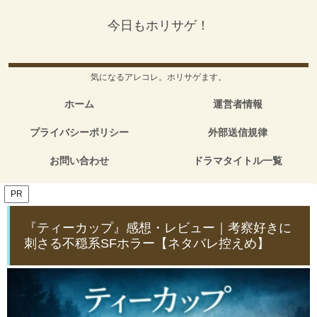
今日もホリサゲ！
気になるアレコレ。ホリサゲます。
ホーム
運営者情報
プライバシーポリシー
外部送信規律
お問い合わせ
ドラマタイトル一覧
PR
『ティーカップ』感想・レビュー｜考察好きに
刺さる不穏系SFホラー【ネタバレ控えめ】