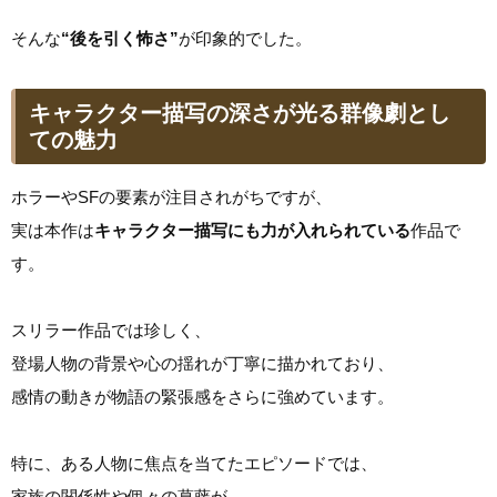
そんな
“後を引く怖さ”
が印象的でした。
キャラクター描写の深さが光る群像劇とし
ての魅力
ホラーやSFの要素が注目されがちですが、
実は本作は
キャラクター描写にも力が入れられている
作品で
す。
スリラー作品では珍しく、
登場人物の背景や心の揺れが丁寧に描かれており、
感情の動きが物語の緊張感をさらに強めています。
特に、ある人物に焦点を当てたエピソードでは、
家族の関係性や個々の葛藤が