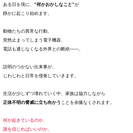
ある日を境に、
“何かおかしなこと”
が
静かに起こり始めます。
動物たちの異常な行動、
突然止まってしまう電子機器、
電話も通じなくなる外界との断絶――。
説明のつかない出来事が、
じわじわと日常を侵食していきます。
生活が少しずつ壊れていく中、家族は協力しながら
正体不明の脅威に立ち向かう
ことを余儀なくされます。
何が起きているのか、
誰を信じればいいのか。