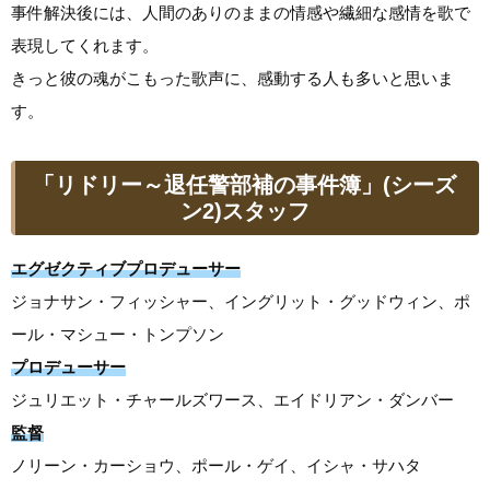
事件解決後には、人間のありのままの情感や繊細な感情を歌で
表現してくれます。
きっと彼の魂がこもった歌声に、感動する人も多いと思いま
す。
「リドリー～退任警部補の事件簿」(シーズ
ン2)スタッフ
エグゼクティブプロデューサー
ジョナサン・フィッシャー、イングリット・グッドウィン、ポ
ール・マシュー・トンプソン
プロデューサー
ジュリエット・チャールズワース、エイドリアン・ダンバー
監督
ノリーン・カーショウ、ポール・ゲイ、イシャ・サハタ