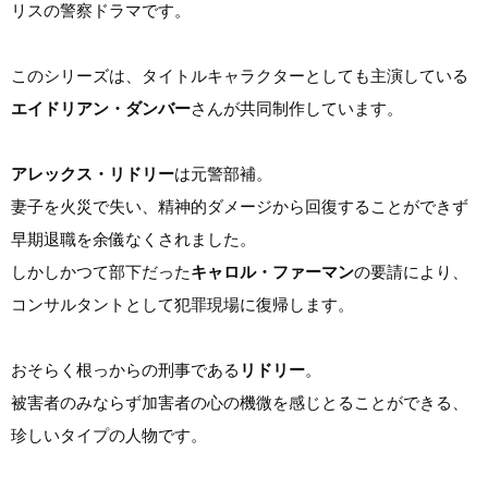
リスの警察ドラマです。
このシリーズは、タイトルキャラクターとしても主演している
エイドリアン・ダンバー
さんが共同制作しています。
アレックス・リドリー
は元警部補。
妻子を火災で失い、精神的ダメージから回復することができず
早期退職を余儀なくされました。
しかしかつて部下だった
キャロル・ファーマン
の要請により、
コンサルタントとして犯罪現場に復帰します。
おそらく根っからの刑事である
リドリー
。
被害者のみならず加害者の心の機微を感じとることができる、
珍しいタイプの人物です。