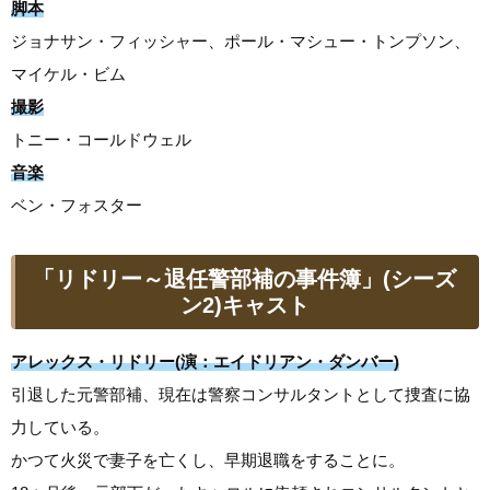
脚本
ジョナサン・フィッシャー、ポール・マシュー・トンプソン、
マイケル・ビム
撮影
トニー・コールドウェル
音楽
ベン・フォスター
「リドリー～退任警部補の事件簿」(シーズ
ン2)キャスト
アレックス・リドリー(演：エイドリアン・ダンバー)
引退した元警部補、現在は警察コンサルタントとして捜査に協
力している。
かつて火災で妻子を亡くし、早期退職をすることに。