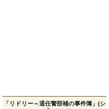
「リドリー～退任警部補の事件簿」(シ