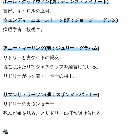
ポール・グッドウィン(演：テレンス・メイナード)
警部、キャロルの上司。
ウェンディ・ニューストーン(演：ジョージー・グレン)
病理学者、検視官。
アニー・マーリング(演：ジュリー・グラハム)
リドリーと妻ケイトの親友。
現在はふたりでジャスクラブを経営している。
リドリーが心を開く、唯一の相手。
サマンサ・ラーソン(演：スザンヌ・パッカー)
リドリーのカウンセラー。
死んだ娘を見る、とリドリーに打ち明けられる。
他