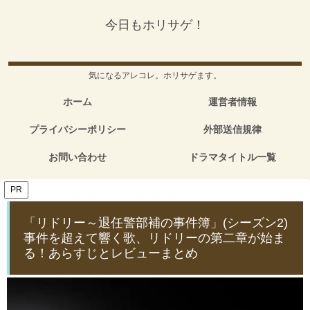
今日もホリサゲ！
気になるアレコレ。ホリサゲます。
ホーム
運営者情報
プライバシーポリシー
外部送信規律
お問い合わせ
ドラマタイトル一覧
PR
「リドリー～退任警部補の事件簿」(シーズン2)
事件を超えて響く歌、リドリーの第二章が始ま
る！あらすじとレビューまとめ