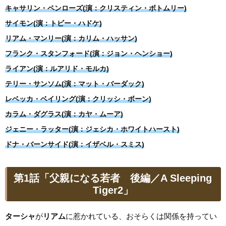
キャサリン・ペンローズ(演：クリスティン・ボトムリー)
サイモン(演：トビー・ハドケ)
リアム・マンリー(演：カリム・ハッサン)
フランク・スタンフォード(演：ジョン・ヘンショー)
ライアン(演：ルアリド・モルカ)
テリー・サンソム(演：マット・バーダック)
レベッカ・ベイリング(演：クリッシ・ボーン)
カラム・ダグラス(演：カヤ・ムーア)
ジェニー・ラッター(演：ジェシカ・ホワイトハースト)
ドナ・バーンサイド(演：イザベル・スミス)
第1話「父親になる若者 後編／A Sleeping
Tiger2」
ターシャ
が
リアム
に惹かれている、おそらくは関係を持ってい