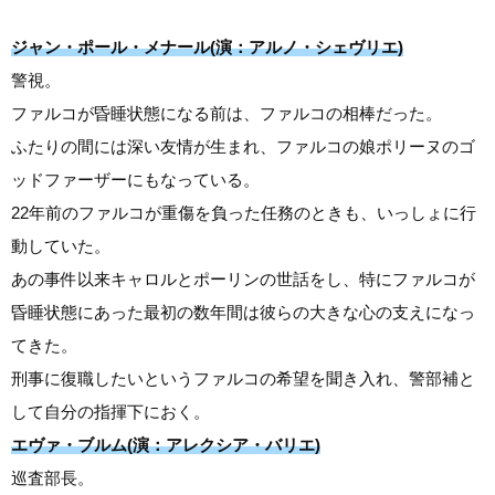
ジャン・ポール・メナール(演：アルノ・シェヴリエ)
警視。
ファルコが昏睡状態になる前は、ファルコの相棒だった。
ふたりの間には深い友情が生まれ、ファルコの娘ポリーヌのゴ
ッドファーザーにもなっている。
22年前のファルコが重傷を負った任務のときも、いっしょに行
動していた。
あの事件以来キャロルとポーリンの世話をし、特にファルコが
昏睡状態にあった最初の数年間は彼らの大きな心の支えになっ
てきた。
刑事に復職したいというファルコの希望を聞き入れ、警部補と
して自分の指揮下におく。
エヴァ・ブルム(演：アレクシア・バリエ)
巡査部長。