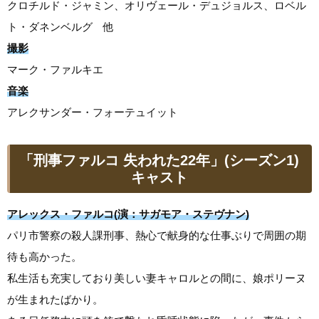
クロチルド・ジャミン、オリヴェール・デュジョルス、ロベル
ト・ダネンベルグ 他
撮影
マーク・ファルキエ
音楽
アレクサンダー・フォーテュイット
「刑事ファルコ 失われた22年」(シーズン1)
キャスト
アレックス・ファルコ(演：サガモア・ステヴナン)
パリ市警察の殺人課刑事、熱心で献身的な仕事ぶりで周囲の期
待も高かった。
私生活も充実しており美しい妻キャロルとの間に、娘ポリーヌ
が生まれたばかり。