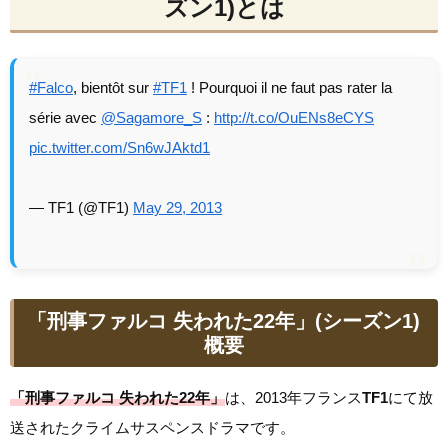
ズン1)とは
#Falco
, bientôt sur
#TF1
! Pourquoi il ne faut pas rater la
série avec
@Sagamore_S
:
http://t.co/OuENs8eCYS
pic.twitter.com/Sn6wJAktd1
— TF1 (@TF1)
May 29, 2013
「刑事ファルコ 失われた22年」(シーズン1)
概要
「刑事ファルコ 失われた22年」
は、2013年フランス
TF1
にて放
送されたクライムサスペンスドラマです。