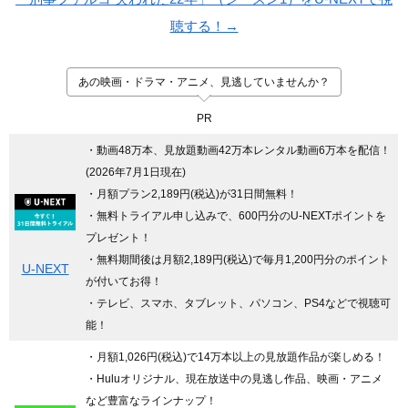
聴する！→
あの映画・ドラマ・アニメ、見逃していませんか？
PR
・動画48万本、見放題動画42万本レンタル動画6万本を配信！
(2026年7月1日現在)
・月額プラン2,189円(税込)が31日間無料！
・無料トライアル申し込みで、600円分のU-NEXTポイントを
プレゼント！
・無料期間後は月額2,189円(税込)で毎月1,200円分のポイント
U-NEXT
が付いてお得！
・テレビ、スマホ、タブレット、パソコン、PS4などで視聴可
能！
・月額1,026円(税込)で14万本以上の見放題作品が楽しめる！
・Huluオリジナル、現在放送中の見逃し作品、映画・アニメ
など豊富なラインナップ！