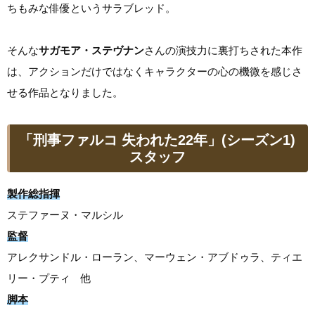
ちもみな俳優というサラブレッド。
そんな
サガモア・ステヴナン
さんの演技力に裏打ちされた本作
は、アクションだけではなくキャラクターの心の機微を感じさ
せる作品となりました。
「刑事ファルコ 失われた22年」(シーズン1)
スタッフ
製作総指揮
ステファーヌ・マルシル
監督
アレクサンドル・ローラン、マーウェン・アブドゥラ、ティエ
リー・プティ 他
脚本