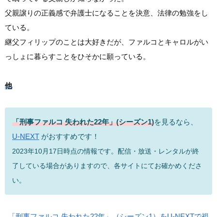
父親譲りの正義感で弁護士になることを決意、法律の勉強をし
ている。
継父フィリップのことは大好きだが、ファルコとキャロルがい
っしょに暮らすことをひそかに願っている。
他
「刑事ファルコ 失われた22年」(シーズン1)
を見るなら、
U-NEXT
がおすすめです！
2023年10月17日時点の情報です。配信・放送・レンタルが終
了している場合がありますので、各サイトにてお確かめくださ
い。
「刑事ファルコ 失われた22年」（シーズン1）をU-NEXTで視