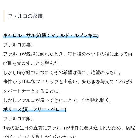
ファルコの家族
キャロル・サルダ(演：マチルド・ルブレキエ)
ファルコの妻。
ファルコが銃弾に倒れたとき、毎日彼のベッドの端に座って再
び目を覚ますことを望んだ。
しかし時が経つにつれてその希望は薄れ、絶望のふちに。
事件から10年後フィリップと出会い、安らぎを与えてくれた彼
をパートナーとすることに。
しかしファルコが戻ってきたことで、心が揺れ動く。
ポリーヌ(演：マリー・ベロー)
ファルコの娘。
1歳の誕生日の直前にファルコが事件に巻き込まれたため、病院
で眠っている父親しか知らなかった。