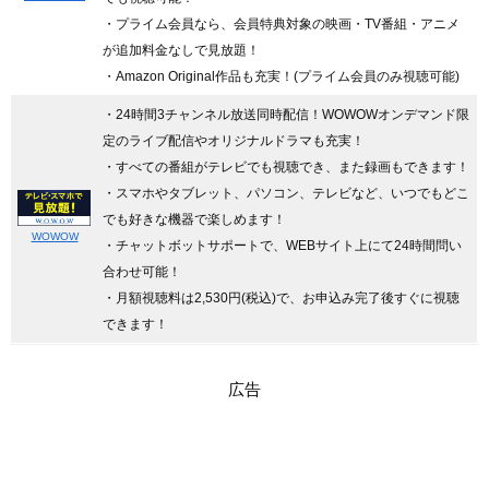
・プライム会員なら、会員特典対象の映画・TV番組・アニメ
が追加料金なしで見放題！
・Amazon Original作品も充実！(プライム会員のみ視聴可能)
・24時間3チャンネル放送同時配信
！WOWOWオンデマンド限
定のライブ配信やオリジナルドラマも充実！
・すべての番組がテレビでも視聴でき、また録画もできます！
・スマホやタブレット、パソコン、テレビなど、いつでもどこ
でも好きな機器で楽しめます！
WOWOW
・チャットボットサポートで、WEBサイト上にて24時間問い
合わせ可能！
・月額視聴料は2,530円(税込)で、お申込み完了後すぐに視聴
できます！
広告