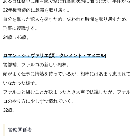
ある日任務中に頭を銃で撃たれ昏睡状態に陥ったが、事件から
22年後奇跡的に意識を取り戻す。
自分を撃った犯人を探すため、失われた時間を取り戻すため、
刑事に復職する。
24歳→46歳。
ロマン・シュヴァリエ(演：クレメント・マヌエル)
警部補、ファルコの新しい相棒。
頭がよく仕事に情熱を持っているが、相棒にはあまり恵まれて
いなかった様子。
ファルコと組むことが決まったとき大声で抗議したが、ファル
コのやり方に少しずつ慣れていく。
32歳。
警察関係者