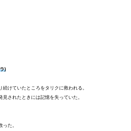
ラ)
り続けていたところをタリクに救われる。
発見されたときには記憶を失っていた。
救った。