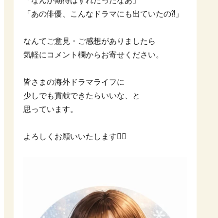
「なんか期待はずれだったなあ」
「あの俳優、こんなドラマにも出ていたの⁈」
なんてご意見・ご感想がありましたら
気軽にコメント欄からお寄せください。
皆さまの海外ドラマライフに
少しでも貢献できたらいいな、と
思っています。
よろしくお願いいたします🙇‍♀️