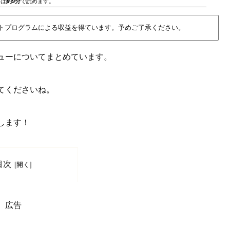
事は
約9分
で読めます。
イトプログラムによる収益を得ています。予めご了承ください。
ューについてまとめています。
てくださいね。
します！
目次
広告