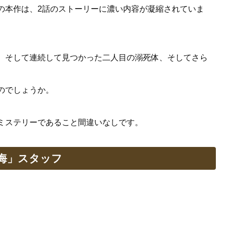
の本作は、2話のストーリーに濃い内容が凝縮されていま
、そして連続して見つかった二人目の溺死体、そしてさら
のでしょうか。
ミステリーであること間違いなしです。
海」スタッフ