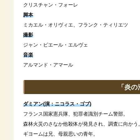
クリスチャン・フォーレ
脚本
ミカエル・オリヴィエ、フランク・ティリエツ
撮影
ジャン・ピエール・エルヴェ
音楽
アルマンド・アマール
「炎の
ダミアン(演：ニコラス・ゴブ)
フランス国家憲兵隊、犯罪者識別チーム警部。
森林火災のさなか他殺体が発見され、調査に向かう
ギヨームは兄、母親思いの青年。