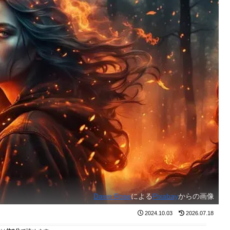
Dawn Rose
による
Pixabay
からの画像
2024.10.03
2026.07.18