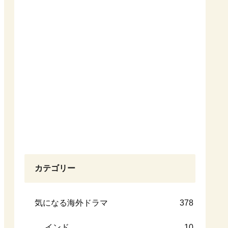
カテゴリー
気になる海外ドラマ
378
インド
10