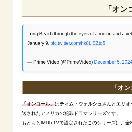
「オン
Long Beach through the eyes of a rookie and a vet
January 9.
pic.twitter.com/hk8LlEZto5
— Prime Video (@PrimeVideo)
December 5, 202
「オン
「オンコール」
は
ティム・ウォルシュ
さんと
エリオ
送されたアメリカの犯罪ドラマシリーズです。
もともとIMDb TVで設定されたこのシリーズは、全