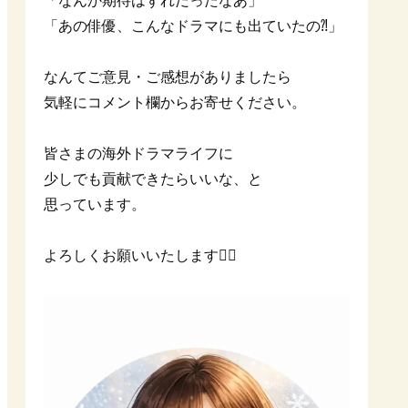
「なんか期待はずれだったなあ」
「あの俳優、こんなドラマにも出ていたの⁈」
なんてご意見・ご感想がありましたら
気軽にコメント欄からお寄せください。
皆さまの海外ドラマライフに
少しでも貢献できたらいいな、と
思っています。
よろしくお願いいたします🙇‍♀️