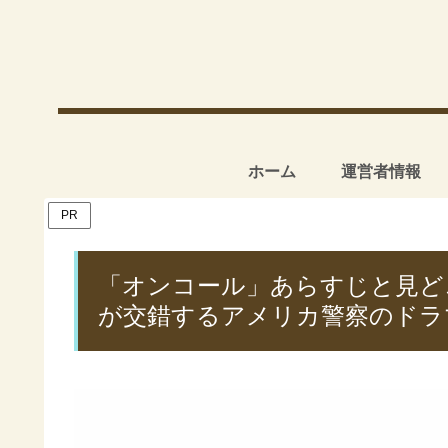
ホーム
運営者情報
PR
「オンコール」あらすじと見ど
が交錯するアメリカ警察のドラ