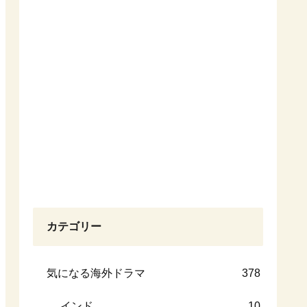
カテゴリー
気になる海外ドラマ
378
インド
10