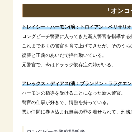
「オンコ
トレイシー・ハーモン(演：トロイアン・ベリサリオ
ロングビーチ警察に入ってきた新人警官を指導する
これまで多くの警官を育て上げてきたが、そのうち
復讐と正義のあいだで揺れ動いている。
元警官で、今はドラッグ依存症の姉がいる。
アレックス・ディアス(演：ブランドン・ララクエン
ハーモンの指導を受けることになった新人警官。
警官の仕事が好きで、情熱を持っている。
悪い仲間に巻き込まれ無実の罪を着せられて、刑務
ロングビーチ警察関係者