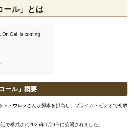
コール」とは
. On Call is coming
4
コール」概要
ット・ウルフ
さんが脚本を担当し、プライム・ビデオで初放
8話で構成され2025年1月9日に公開されました。