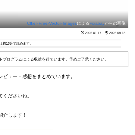
Clker-Free-Vector-Images
による
Pixabay
からの画像
2025.01.17
2025.09.18
は
約13分
で読めます。
イトプログラムによる収益を得ています。予めご了承ください。
レビュー・感想をまとめています。
てくださいね。
紹介します！