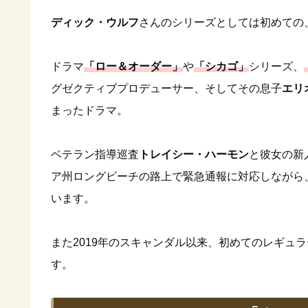
ディック・ウルフ
さんのシリーズとしては初めての
ドラマ
「ロー＆オーダー」
や
「シカゴ」
シリーズ、
グゼクティブプロデューサー、そしてその息子
エリ
まったドラマ。
ベテラン指導巡査
トレイシー・ハーモン
と彼女の新
ア州ロングビーチの路上で緊急通報に対応しながら
います。
また2019年のスキャンダル以来、初めてのレギュ
す。